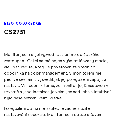
EIZO COLOREDGE
CS2731
Monitor jsem si jel vyzvednout přímo do českého
zastoupení. Čekal na mě nejen výše zmiňovaný model,
ale i pan ředitel, který je považován za předního
odborníka na color management. S monitorem mě
pěčlivě seznámil, vysvětlil, jak jej po vybalení zapojit a
nastavit. Vzhledem k tomu, že monitor je již nastaven v
továrně a jeho instalace je velmi jednoduchá a intuitivní,
bylo naše setkání velmi krátké.
Po vybalení doma mě skutečně žádné složité
nastavování nečekalo. Monitor jsem pouze síťovým