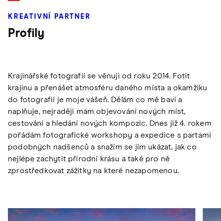
KREATIVNÍ PARTNER
Profily
Krajinářské fotografii se věnuji od roku 2014. Fotit
krajinu a přenášet atmosféru daného místa a okamžiku
do fotografií je moje vášeň. Dělám co mě baví a
naplňuje, nejraději mám objevování nových míst,
cestování a hledání nových kompozic. Dnes již 4. rokem
pořádám fotografické workshopy a expedice s partami
podobných nadšenců a snažím se jim ukázat, jak co
nejlépe zachytit přírodní krásu a také pro ně
zprostředkovat zážitky na které nezapomenou.