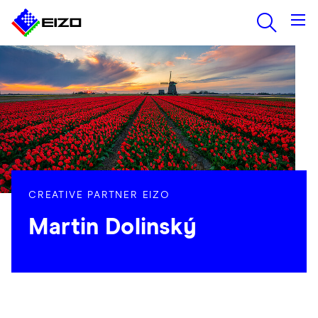
CREATIVE PARTNER EIZO
Martin Dolinský