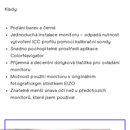
Klady:
Podání barev a černé
Jednoduchá instalace monitoru – odpadá nutnost
vytvoření ICC profilu pomocí kalibrační sondy
Snadno pochopitelné prostředí aplikace
ColorNavigator
Příjemná a decentní dotyková tlačítka pro ovládání
monitoru
Možnost použití monitoru s originálním
fotografickým stínítkem EIZO
Znatelně menší únava očí než u předchozích
monitorů, které jsem používal