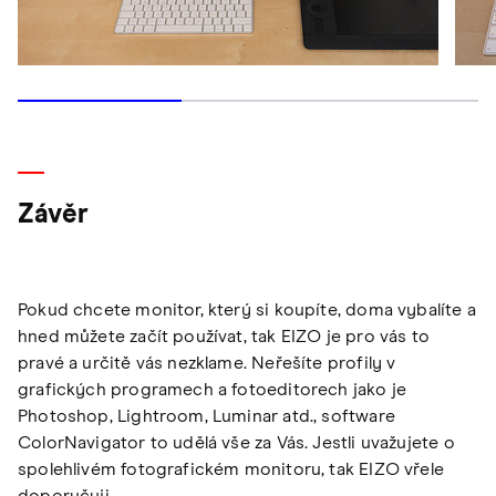
Závěr
Pokud chcete monitor, který si koupíte, doma vybalíte a
hned můžete začít používat, tak EIZO je pro vás to
pravé a určitě vás nezklame. Neřešíte profily v
grafických programech a fotoeditorech jako je
Photoshop, Lightroom, Luminar atd., software
ColorNavigator to udělá vše za Vás. Jestli uvažujete o
spolehlivém fotografickém monitoru, tak EIZO vřele