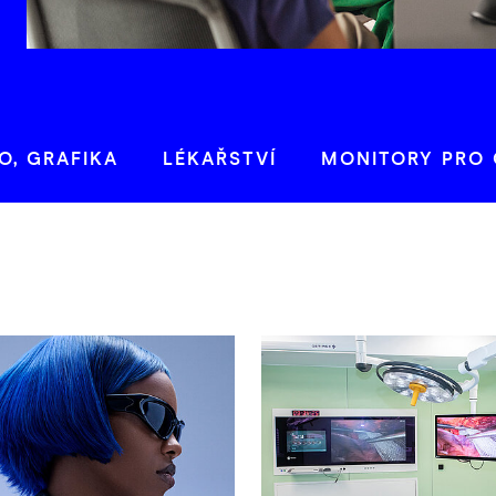
O, GRAFIKA
LÉKAŘSTVÍ
MONITORY PRO 