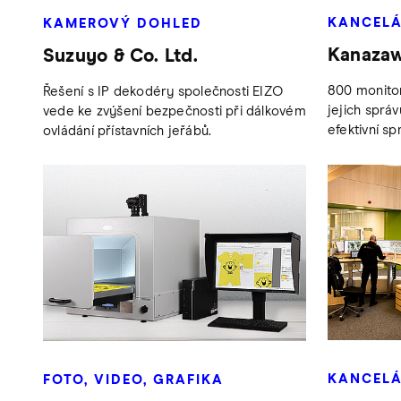
KANCEL
KAMEROVÝ DOHLED
Kanazaw
Suzuyo & Co. Ltd.
800 monitor
Řešení s IP dekodéry společnosti EIZO
jejich správ
vede ke zvýšení bezpečnosti při dálkovém
efektivní sp
ovládání přístavních jeřábů.
KANCELÁ
FOTO, VIDEO, GRAFIKA