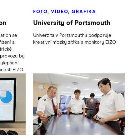
FOTO, VIDEO, GRAFIKA
on
University of Portsmouth
ation se
Univerzita v Portsmouthu podporuje
ízení a
kreativní mozky zítřka s monitory EIZO
trické
 provozu byl
ylepšení
nosti EIZO.