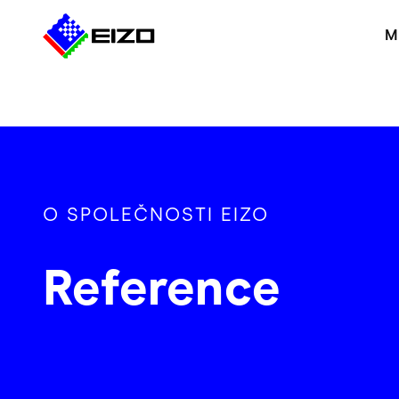
M
O SPOLEČNOSTI EIZO
Reference