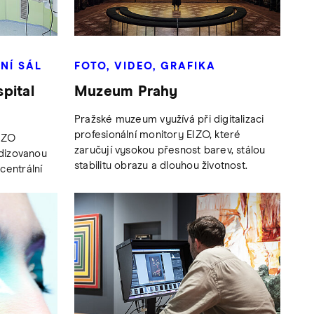
NÍ SÁL
FOTO, VIDEO, GRAFIKA
pital
Muzeum Prahy
Pražské muzeum využívá při digitalizaci
profesionální monitory EIZO, které
EIZO
zaručují vysokou přesnost barev, stálou
dizovanou
stabilitu obrazu a dlouhou životnost.
 centrální