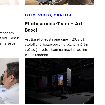
FOTO, VIDEO, GRAFIKA
Photoservice-Team – Art
Basel
ní mnohem
tivita, vášeň
Art Basel představuje umění 20. a 21.
sama sebe.
století a je bezesporu nejvýznamnějším
světovým veletrhem na mezinárodním
trhu s uměním.