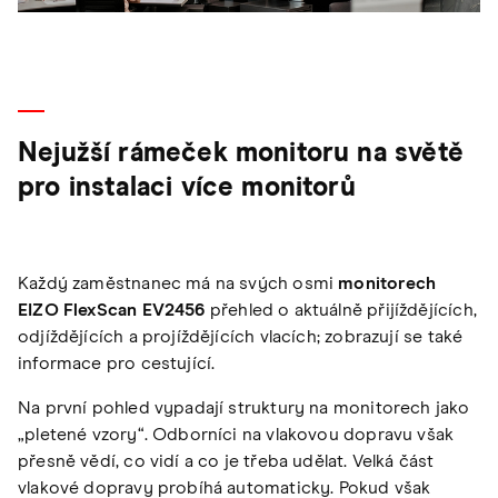
Nejužší rámeček monitoru na světě
pro instalaci více monitorů
Každý zaměstnanec má na svých osmi
monitorech
EIZO FlexScan EV2456
přehled o aktuálně přijíždějících,
odjíždějících a projíždějících vlacích; zobrazují se také
informace pro cestující.
Na první pohled vypadají struktury na monitorech jako
„pletené vzory“. Odborníci na vlakovou dopravu však
přesně vědí, co vidí a co je třeba udělat. Velká část
vlakové dopravy probíhá automaticky. Pokud však