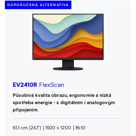
DOPORUČENÁ ALTERNATIVA
EV2410R
FlexScan
Působivá kvalita obrazu, ergonomie a nízká
spotřeba energie - s digitálním i analogovým
připojením.
61,1 cm (24,1")
1920 x 1200
16:10