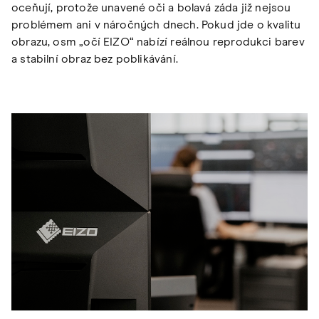
oceňují, protože unavené oči a bolavá záda již nejsou
problémem ani v náročných dnech. Pokud jde o kvalitu
obrazu, osm „očí EIZO“ nabízí reálnou reprodukci barev
a stabilní obraz bez poblikávání.