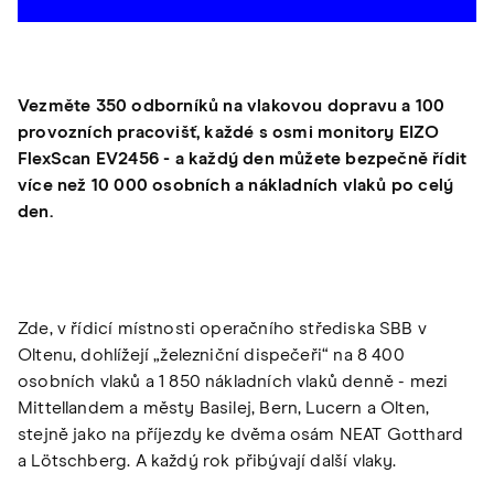
Vezměte 350 odborníků na vlakovou dopravu a 100
provozních pracovišť, každé s osmi monitory EIZO
FlexScan EV2456 - a každý den můžete bezpečně řídit
více než 10 000 osobních a nákladních vlaků po celý
den.
Zde, v řídicí místnosti operačního střediska SBB v
Oltenu, dohlížejí „železniční dispečeři“ na 8 400
osobních vlaků a 1 850 nákladních vlaků denně - mezi
Mittellandem a městy Basilej, Bern, Lucern a Olten,
stejně jako na příjezdy ke dvěma osám NEAT Gotthard
a Lötschberg. A každý rok přibývají další vlaky.