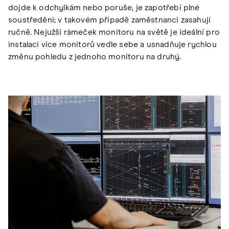
dojde k odchylkám nebo poruše, je zapotřebí plné
soustředění; v takovém případě zaměstnanci zasahují
ručně. Nejužší rámeček monitoru na světě je ideální pro
instalaci více monitorů vedle sebe a usnadňuje rychlou
změnu pohledu z jednoho monitoru na druhý.