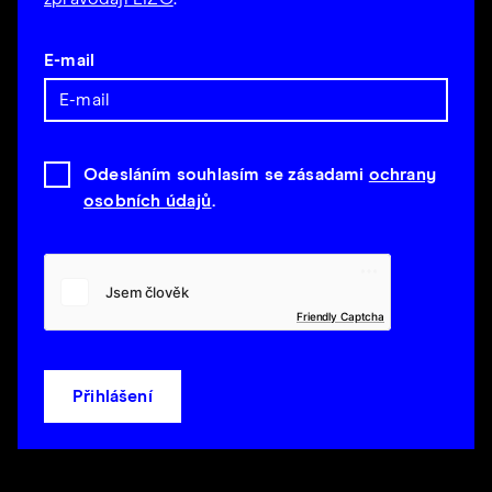
E-mail
Odesláním souhlasím se zásadami
ochrany
osobních údajů
.
Friendly Captcha
Přihlášení