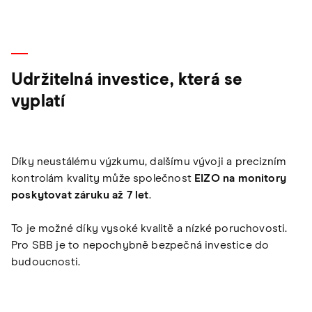
Udržitelná investice, která se
vyplatí
Díky neustálému výzkumu, dalšímu vývoji a precizním
kontrolám kvality může společnost
EIZO na monitory
poskytovat záruku až 7 let
.
To je možné díky vysoké kvalitě a nízké poruchovosti.
Pro SBB je to nepochybně bezpečná investice do
budoucnosti.