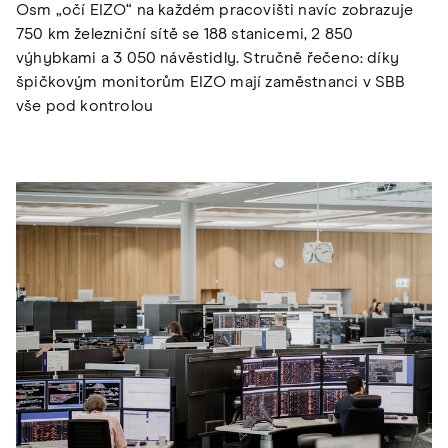
Osm „očí EIZO“ na každém pracovišti navíc zobrazuje
750 km železniční sítě se 188 stanicemi, 2 850
výhybkami a 3 050 návěstidly. Stručně řečeno: díky
špičkovým monitorům EIZO mají zaměstnanci v SBB
vše pod kontrolou