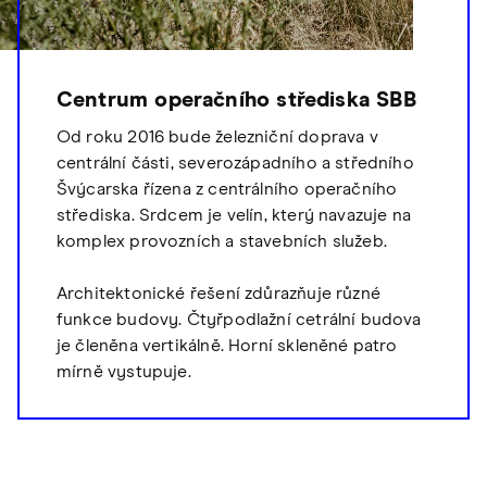
Centrum operačního střediska SBB
Od roku 2016 bude železniční doprava v
centrální části, severozápadního a středního
Švýcarska řízena z centrálního operačního
střediska. Srdcem je velín, který navazuje na
komplex provozních a stavebních služeb.
Architektonické řešení zdůrazňuje různé
funkce budovy. Čtyřpodlažní cetrální budova
je členěna vertikálně. Horní skleněné patro
mírně vystupuje.