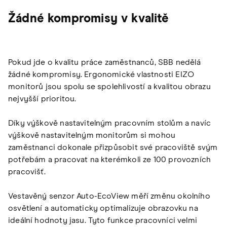
Žádné kompromisy v kvalitě
Pokud jde o kvalitu práce zaměstnanců, SBB nedělá
žádné kompromisy. Ergonomické vlastnosti EIZO
monitorů jsou spolu se spolehlivostí a kvalitou obrazu
nejvyšší prioritou.
Díky výškově nastavitelným pracovním stolům a navíc
výškově nastavitelným monitorům si mohou
zaměstnanci dokonale přizpůsobit své pracoviště svým
potřebám a pracovat na kterémkoli ze 100 provozních
pracovišť.
Vestavěný senzor Auto-EcoView měří změnu okolního
osvětlení a automaticky optimalizuje obrazovku na
ideální hodnoty jasu. Tyto funkce pracovníci velmi