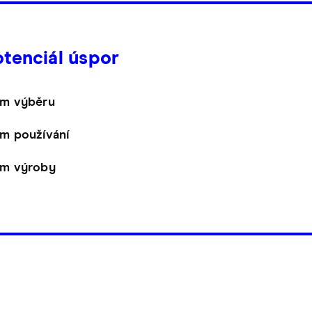
otenciál úspor
m výběru
m používání
m výroby