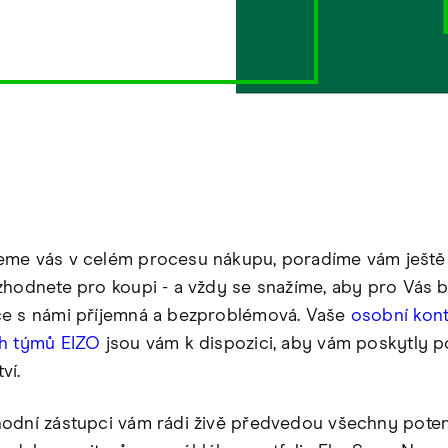
me vás v celém procesu nákupu, poradíme vám ještě 
zhodnete pro koupi - a vždy se snažíme, aby pro Vás b
e s námi příjemná a bezproblémová. Vaše
osobní kont
ch týmů EIZO
jsou vám k dispozici, aby vám poskytly 
ví.
odní zástupci vám rádi živě předvedou všechny poten