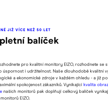
É JIŽ VÍCE NEŽ 50 LET
letní balíček
ozhodnete pro kvalitní monitory EIZO, rozhodnete se s
 úspornost i udržitelnost. Naše dlouhodobě kvalitní 
logické a ekonomické zdroje v každém ohledu - a již po 
maximální spokojenost zákazníků. Vynikající
kvalita obra
e
našich monitorů pak doplňují celkový balíček vynikaj
í monitorů EIZO.