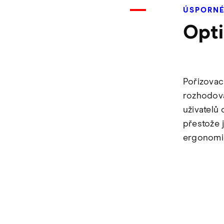
ÚSPORNÉ
Opti
Pořizovac
rozhodová
uživatelů
přestože j
ergonomi