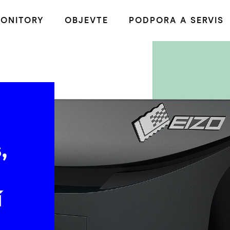
ONITORY
OBJEVTE
PODPORA A SERVIS
,
í