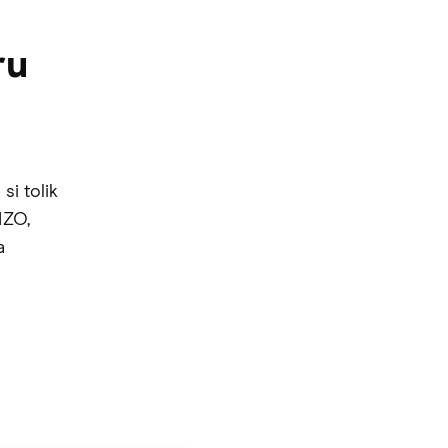
ru
i
i tolik
IZO,
a