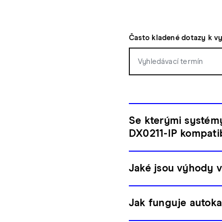
Často kladené dotazy k v
Se kterými systém
DX0211-IP kompatib
Jaké jsou výhody v
Jak funguje autoka