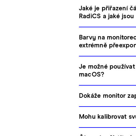
Jaké je přiřazení 
RadiCS a jaké jsou
Barvy na monitore
extrémně přeexpono
Je možné používat
macOS?
Dokáže monitor za
Mohu kalibrovat s