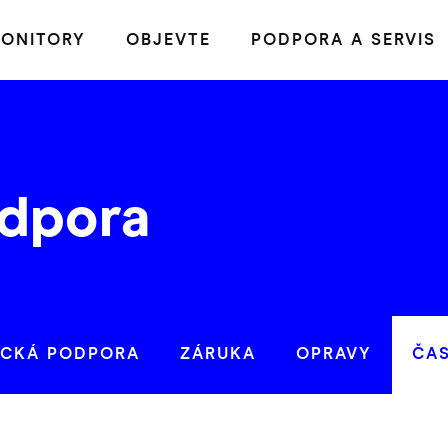
ONITORY
OBJEVTE
PODPORA A SERVIS
dpora
ICKÁ PODPORA
ZÁRUKA
OPRAVY
ČA