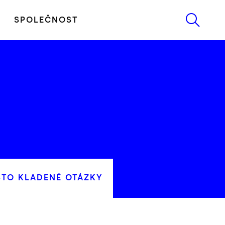
SPOLEČNOST
STO KLADENÉ OTÁZKY