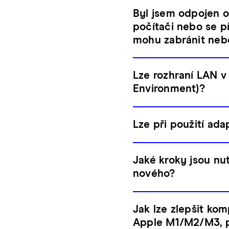
Byl jsem odpojen o
počítači nebo se p
mohu zabránit nebo
Lze rozhraní LAN v
Environment)?
Lze při použití ad
Jaké kroky jsou nu
nového?
Jak lze zlepšit kom
Apple M1/M2/M3, po