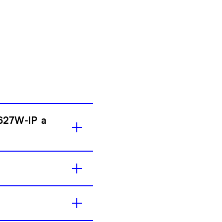
627W-IP a