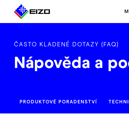
M
ČASTO KLADENÉ DOTAZY (FAQ)
Nápověda a po
PRODUKTOVÉ PORADENSTVÍ
TECHN