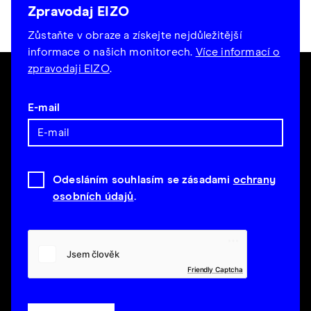
Zpravodaj EIZO
Zůstaňte v obraze a získejte nejdůležitější
informace o našich monitorech.
Více informací o
zpravodaji EIZO
.
E-mail
Odesláním souhlasím se zásadami
ochrany
osobních údajů
.
Friendly Captcha