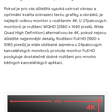
Pokud je pro vás důležitá vysoká ostrost obrazu a
optimální kvalita zobrazení textu, grafiky a obrázků, je
nejlepší volbou monitor s rozlišením 4K. U 27palcových
monitorů je rozlišení WQHD (2560 x 1440 pixelů, Wide
Quad High Definition) alternativou ke 4K, pokud nejsou
důležité nejjemnější detaily. Rozlišení Full HD (1920 x
1080 pixelů) je stále oblíbené zejména u 24palcových
kancelářských monitorů, protože monitor Full HD
poskytuje dostatečně dobré rozlišení pro mnoho
běžných kancelářských aplikací.