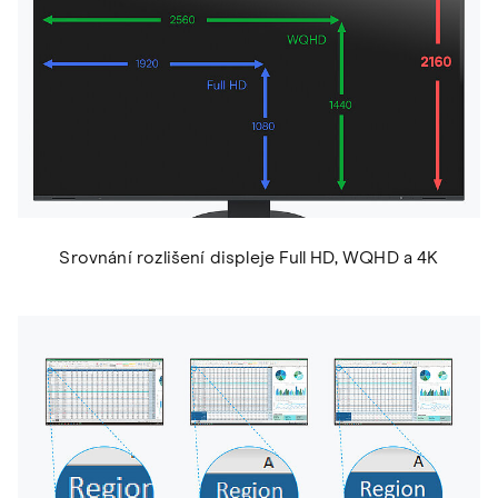
Srovnání rozlišení displeje Full HD, WQHD a 4K