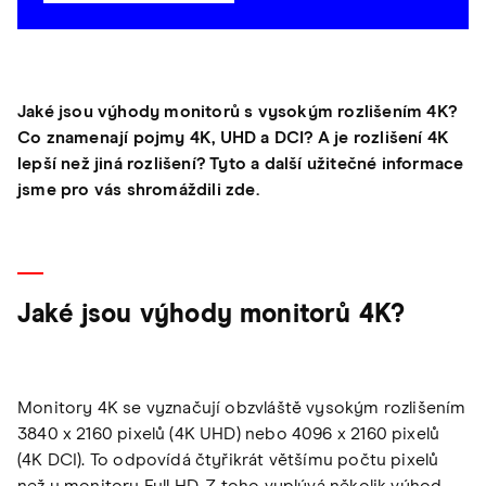
Jaké jsou výhody monitorů s vysokým rozlišením 4K?
Co znamenají pojmy 4K, UHD a DCI? A je rozlišení 4K
lepší než jiná rozlišení? Tyto a další užitečné informace
jsme pro vás shromáždili zde.
Jaké jsou výhody monitorů 4K?
Monitory 4K se vyznačují obzvláště vysokým rozlišením
3840 x 2160 pixelů (4K UHD) nebo 4096 x 2160 pixelů
(4K DCI). To odpovídá čtyřikrát většímu počtu pixelů