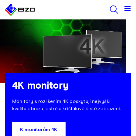
4K monitory
Monitory s rozlišením 4K poskytují nejvyšší
kvalitu obrazu, ostré a křišťálově čisté zobrazení.
K monitorům 4K