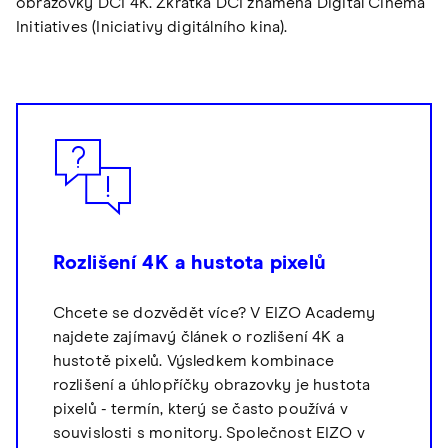
obrazovky DCI 4K. Zkratka DCI znamená Digital Cinema
Initiatives (Iniciativy digitálního kina).
Rozlišení 4K a hustota pixelů
Chcete se dozvědět více? V EIZO Academy
najdete zajímavý článek o rozlišení 4K a
hustotě pixelů. Výsledkem kombinace
rozlišení a úhlopříčky obrazovky je hustota
pixelů - termín, který se často používá v
souvislosti s monitory. Společnost EIZO v