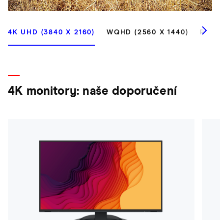
4K UHD (3840 X 2160)
WQHD (2560 X 1440)
ROZL
4K monitory: naše doporučení