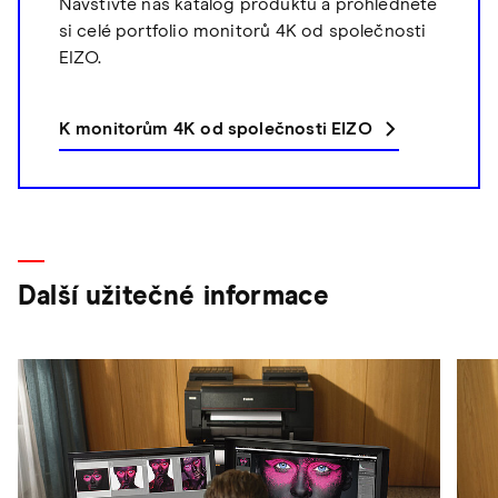
Navštivte náš katalog produktů a prohlédněte
si celé portfolio monitorů 4K od společnosti
EIZO.
K monitorům 4K od společnosti EIZO
Další užitečné informace