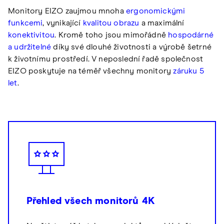
Monitory EIZO zaujmou mnoha
ergonomickými
funkcemi
, vynikající
kvalitou obrazu
a maximální
konektivitou
. Kromě toho jsou mimořádně
hospodárné
a udržitelné
díky své dlouhé životnosti a výrobě šetrné
k životnímu prostředí. V neposlední řadě společnost
EIZO poskytuje na téměř všechny monitory
záruku 5
let
.
Přehled všech monitorů 4K