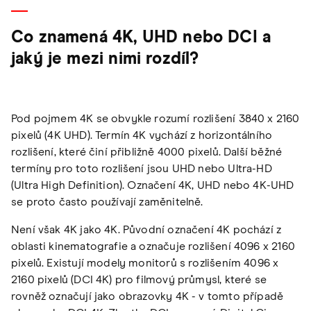
Co znamená 4K, UHD nebo DCI a
jaký je mezi nimi rozdíl?
Pod pojmem 4K se obvykle rozumí rozlišení 3840 x 2160
pixelů (4K UHD). Termín 4K vychází z horizontálního
rozlišení, které činí přibližně 4000 pixelů. Další běžné
termíny pro toto rozlišení jsou UHD nebo Ultra-HD
(Ultra High Definition). Označení 4K, UHD nebo 4K-UHD
se proto často používají zaměnitelně.
Není však 4K jako 4K. Původní označení 4K pochází z
oblasti kinematografie a označuje rozlišení 4096 x 2160
pixelů. Existují modely monitorů s rozlišením 4096 x
2160 pixelů (DCI 4K) pro filmový průmysl, které se
rovněž označují jako obrazovky 4K - v tomto případě