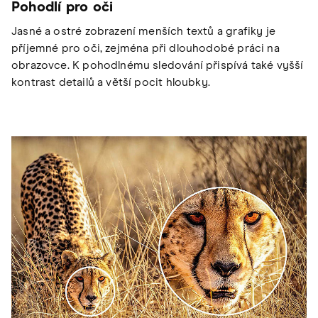
Pohodlí pro oči
Jasné a ostré zobrazení menších textů a grafiky je
příjemné pro oči, zejména při dlouhodobé práci na
obrazovce. K pohodlnému sledování přispívá také vyšší
kontrast detailů a větší pocit hloubky.