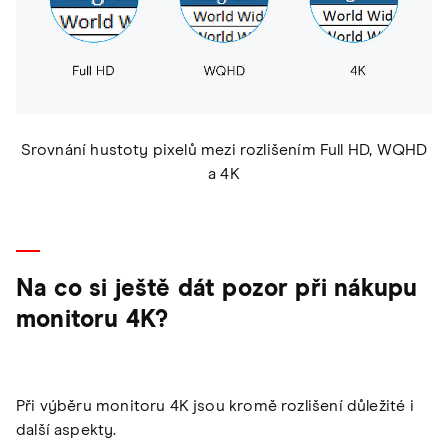
Srovnání hustoty pixelů mezi rozlišením Full HD, WQHD
a 4K
Na co si ještě dát pozor při nákupu
monitoru 4K?
Při výběru monitoru 4K jsou kromě rozlišení důležité i
další aspekty.