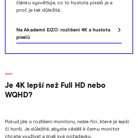
článku vysvětluje, co to hustota pixelů je a
proč je tak důležitá.
Na Akademii EIZO: rozlišení 4K a hustota
pixelů
Je 4K lepší než Full HD nebo
WQHD?
Pokud jde o rozlišení monitoru, nelze říci, které je lepší
či horší. Je důležité, abyste věděli k čemu monitor
chcete využívat a znali své požadavky.