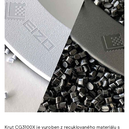
Kryt CG3100X je vyroben z recyklovaného materiálu s