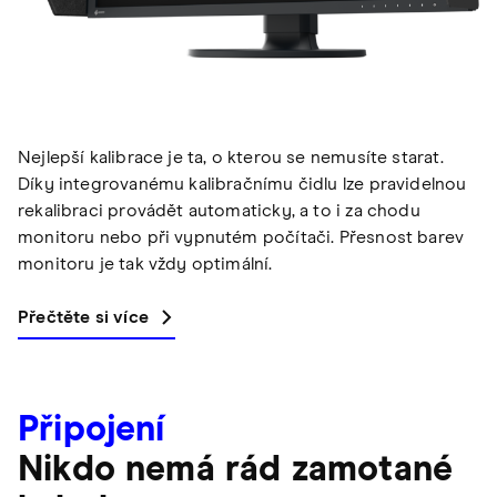
Nejlepší kalibrace je ta, o kterou se nemusíte starat.
Díky integrovanému kalibračnímu čidlu lze pravidelnou
rekalibraci provádět automaticky, a to i za chodu
monitoru nebo při vypnutém počítači. Přesnost barev
monitoru je tak vždy optimální.
Přečtěte si více
Připojení
Nikdo nemá rád zamotané