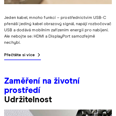
Jeden kabel, mnoho funkcí – prostřednictvím USB-C
přenáší jediný kabel obrazový signál, napájí rozbočovač
USB a dodává mobilním zařízením energii pro nabíjení.
Ale nebojte se: HDMI a DisplayPort samozřejmě
nechybí.
Přečtěte si více
Zaměření na životní
prostředí
Udržitelnost