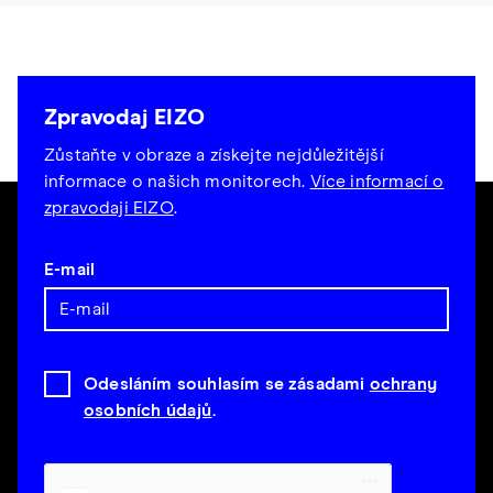
Zpravodaj EIZO
Zůstaňte v obraze a získejte nejdůležitější
informace o našich monitorech.
Více informací o
zpravodaji EIZO
.
E-mail
Odesláním souhlasím se zásadami
ochrany
osobních údajů
.