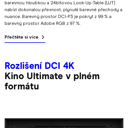
barevnou hloubkou a 24bitovou Look-Up-Table (LUT)
nabízí dokonalou přesnost, plynulé barevné přechody a
nuance. Barevný prostor DCI-P3 je pokryt z 99 % a
barevný prostor Adobe RGB z 97 %.
Přečtěte si více
Rozlišení DCI 4K
Kino Ultimate v plném
formátu