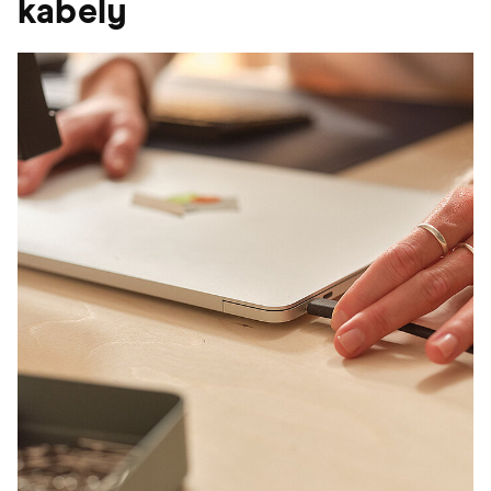
kabely