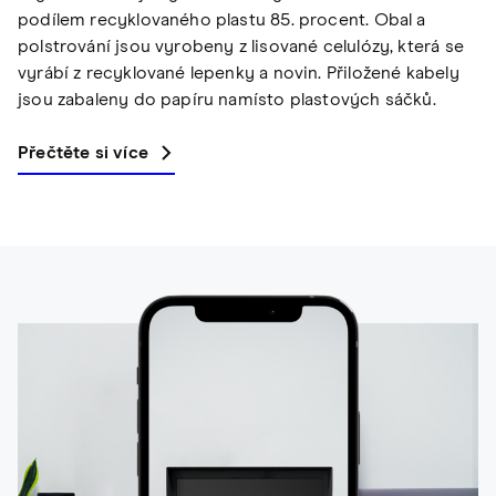
podílem recyklovaného plastu 85. procent. Obal a
polstrování jsou vyrobeny z lisované celulózy, která se
vyrábí z recyklované lepenky a novin. Přiložené kabely
jsou zabaleny do papíru namísto plastových sáčků.
Přečtěte si více