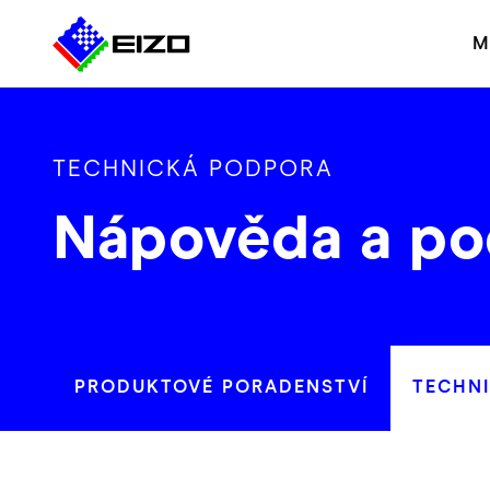
M
TECHNICKÁ PODPORA
Nápověda a po
PRODUKTOVÉ PORADENSTVÍ
TECHN