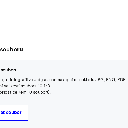
 souboru
 souboru
ajte fotografii závady a scan nákupního dokladu JPG, PNG, PDF
í velikostí souboru 10 MB.
přidat celkem 10 souborů.
át soubor