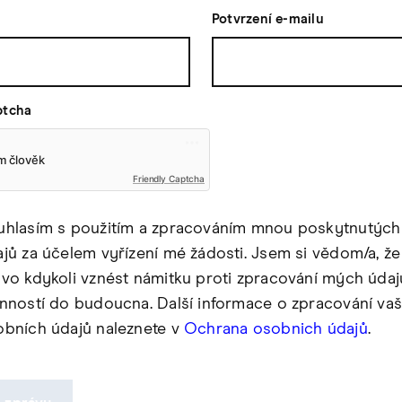
Potvrzení e-mailu
ptcha
Friendly Captcha
uhlasím s použitím a zpracováním mnou poskytnutých
jů za účelem vyřízení mé žádosti. Jsem si vědom/a, 
vo kdykoli vznést námitku proti zpracování mých údaj
nností do budoucna. Další informace o zpracování vaš
obních údajů naleznete v
Ochrana osobnich údajů
.