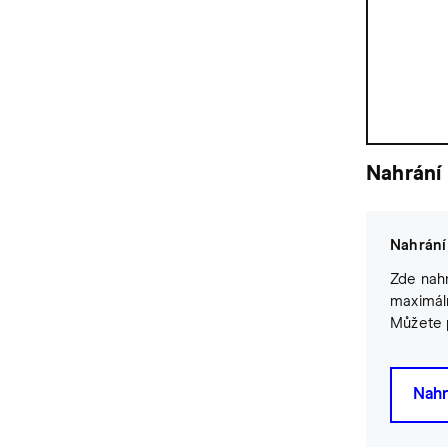
Nahrání
Nahrání
Zde nahr
maximáln
Můžete 
Nahr