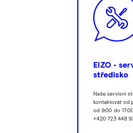
EIZO - ser
středisko
Naše servisní s
kontaktovat od 
od 9:00 do 17:0
+420 723 448 9