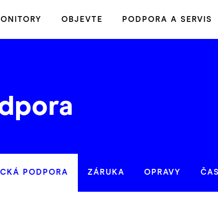
ONITORY
OBJEVTE
PODPORA A SERVIS
dpora
ICKÁ PODPORA
ZÁRUKA
OPRAVY
ČA