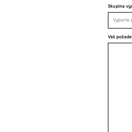
Skupina vý
Váš požada