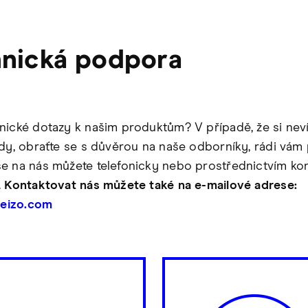
nická podpora
nické dotazy k našim produktům? V případě, že si neví
ady, obraťte se s důvěrou na naše odborníky, rádi vám 
e na nás můžete telefonicky nebo prostřednictvím ko
.
Kontaktovat nás můžete také na e-mailové adrese:
t)eizo.com