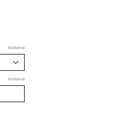
Volitelné
Volitelné