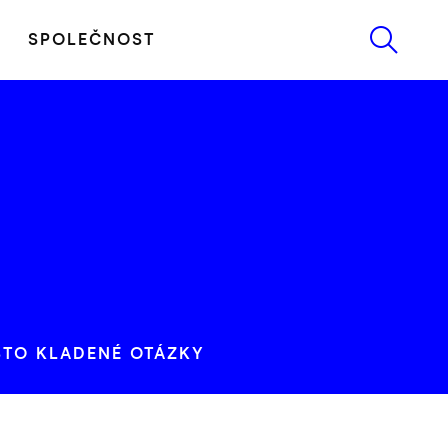
SPOLEČNOST
STO KLADENÉ OTÁZKY