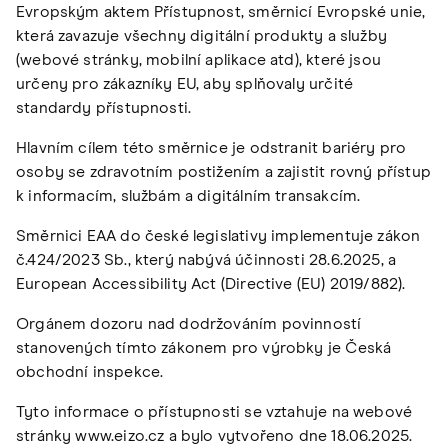
Evropským aktem Přístupnost, směrnicí Evropské unie,
která zavazuje všechny digitální produkty a služby
(webové stránky, mobilní aplikace atd), které jsou
určeny pro zákazníky EU, aby splňovaly určité
standardy přístupnosti.
Hlavním cílem této směrnice je odstranit bariéry pro
osoby se zdravotním postižením a zajistit rovný přístup
k informacím, službám a digitálním transakcím.
Směrnici EAA do české legislativy implementuje zákon
č.424/2023 Sb., který nabývá účinnosti 28.6.2025, a
European Accessibility Act (Directive (EU) 2019/882).
Orgánem dozoru nad dodržováním povinností
stanovených tímto zákonem pro výrobky je Česká
obchodní inspekce.
Tyto informace o přístupnosti se vztahuje na webové
stránky www.eizo.cz a bylo vytvořeno dne 18.06.2025.