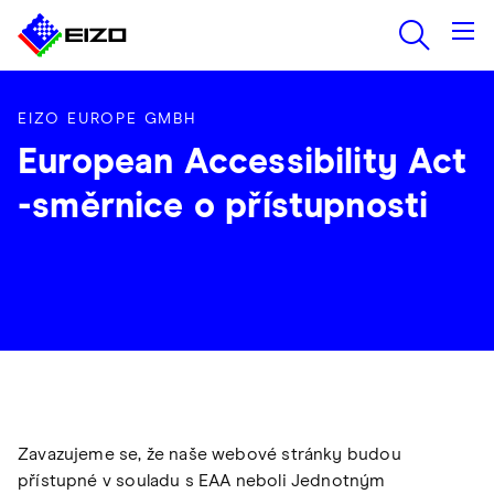
EIZO EUROPE GMBH
European Accessibility Act
-směrnice o přístupnosti
Zavazujeme se, že naše webové stránky budou
přístupné v souladu s EAA neboli Jednotným