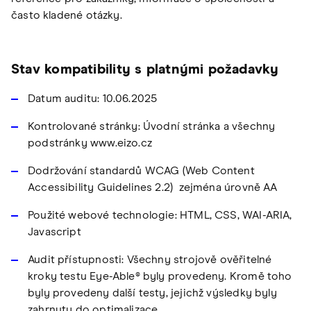
často kladené otázky.
Stav kompatibility s platnými požadavky
Datum auditu: 10.06.2025
Kontrolované stránky: Úvodní stránka a všechny
podstránky www.eizo.cz
Dodržování standardů WCAG (Web Content
Accessibility Guidelines 2.2) zejména úrovně AA
Použité webové technologie: HTML, CSS, WAI-ARIA,
Javascript
Audit přístupnosti: Všechny strojově ověřitelné
kroky testu Eye-Able® byly provedeny. Kromě toho
byly provedeny další testy, jejichž výsledky byly
zahrnuty do optimalizace.