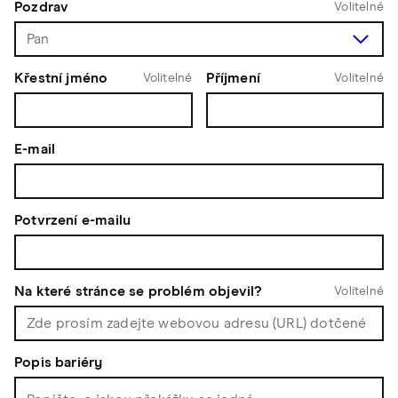
Pozdrav
Volitelné
Křestní jméno
Příjmení
Volitelné
Volitelné
E-mail
Potvrzení e-mailu
Na které stránce se problém objevil?
Volitelné
Popis bariéry