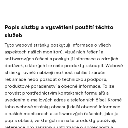
Popis služby a vysvětlení použití těchto
služeb
Tyto webové stránky poskytují informace o všech
aspektech našich monitorů, vizuálních řešení a
softwarových řešení a poskytují informace o zdrojích
dodávek, u kterých lze naše produkty zakoupit. Webové
stránky rovněž nabízejí možnost nahlásit záruční
reklamace nebo požádat o technickou podporu,
produktové poradenství a obecné informace. To lze
provést prostřednictvím kontaktních formulářů a
uvedením e-mailových adres a telefonních čísel. Kromě
toho webové stránky obsahují další obecné informace
o našich monitorech a softwarových řešeních, jako je
popis oblastí, ve kterých se naše produkty používají,
reference pro zákazníky, informace o společnosti a