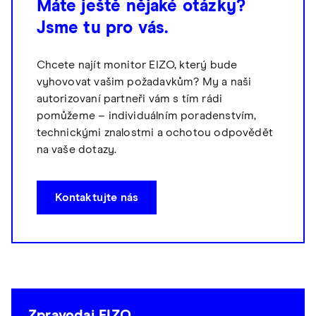
Máte ještě nějaké otázky?
Jsme tu pro vás.
Chcete najít monitor EIZO, který bude
vyhovovat vašim požadavkům? My a naši
autorizovaní partneři vám s tím rádi
pomůžeme – individuálním poradenstvím,
technickými znalostmi a ochotou odpovědět
na vaše dotazy.
Kontaktujte nás
Zpravodaj EIZO