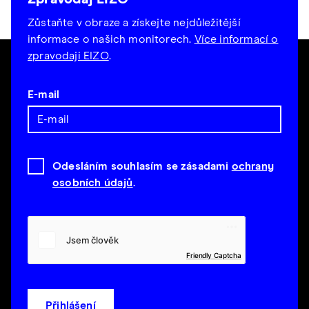
Zůstaňte v obraze a získejte nejdůležitější
informace o našich monitorech.
Více informací o
zpravodaji EIZO
.
E-mail
Odesláním souhlasím se zásadami
ochrany
osobních údajů
.
Friendly Captcha
Přihlášení