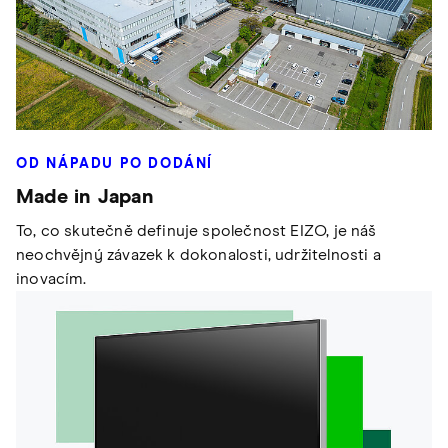
OD NÁPADU PO DODÁNÍ
Made in Japan
To, co skutečně definuje společnost EIZO, je náš
neochvějný závazek k dokonalosti, udržitelnosti a
inovacím.