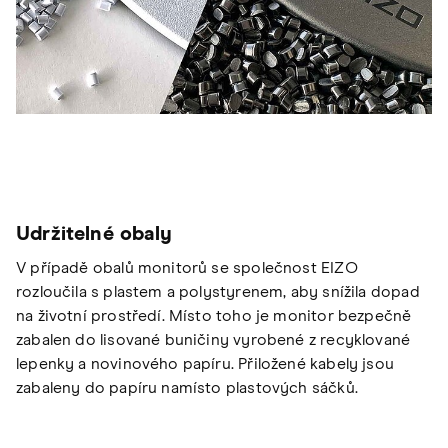
Udržitelné obaly
V případě obalů monitorů se společnost EIZO
rozloučila s plastem a polystyrenem, aby snížila dopad
na životní prostředí. Místo toho je monitor bezpečně
zabalen do lisované buničiny vyrobené z recyklované
lepenky a novinového papíru. Přiložené kabely jsou
zabaleny do papíru namísto plastových sáčků.