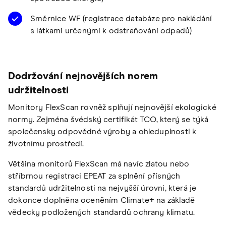
Směrnice WF (registrace databáze pro nakládání
s látkami určenými k odstraňování odpadů)
Dodržování nejnovějších norem
udržitelnosti
Monitory FlexScan rovněž splňují nejnovější ekologické
normy. Zejména švédský certifikát TCO, který se týká
společensky odpovědné výroby a ohleduplnosti k
životnímu prostředí.
Většina monitorů FlexScan má navíc zlatou nebo
stříbrnou registraci EPEAT za splnění přísných
standardů udržitelnosti na nejvyšší úrovni, která je
dokonce doplněna oceněním Climate+ na základě
vědecky podložených standardů ochrany klimatu.