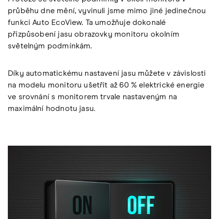
průběhu dne mění, vyvinuli jsme mimo jiné jedinečnou
funkci Auto EcoView. Ta umožňuje dokonalé
přizpůsobení jasu obrazovky monitoru okolním
světelným podmínkám.
Díky automatickému nastavení jasu můžete v závislosti
na modelu monitoru ušetřit až 60 % elektrické energie
ve srovnání s monitorem trvale nastaveným na
maximální hodnotu jasu.