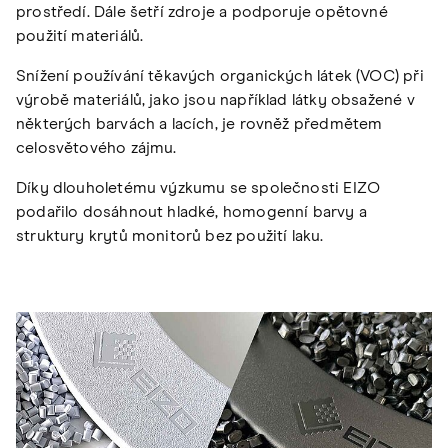
prostředí. Dále šetří zdroje a podporuje opětovné
použití materiálů.
Snížení používání těkavých organických látek (VOC) při
výrobě materiálů, jako jsou například látky obsažené v
některých barvách a lacích, je rovněž předmětem
celosvětového zájmu.
Díky dlouholetému výzkumu se společnosti EIZO
podařilo dosáhnout hladké, homogenní barvy a
struktury krytů monitorů bez použití laku.