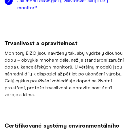
Jak mohu ekologicky zlikvidovat svůj starý
monitor?
Trvanlivost a opravitelnost
Monitory EIZO jsou navrženy tak, aby vydržely dlouhou
dobu – obvykle mnohem déle, než je standardní záruční
doba u kancelářských monitorů. U většiny modelů jsou
náhradní díly k dispozici až pět let po ukončení výroby.
Celý cyklus používání zohledňuje dopad na životní
prostředí, protože trvanlivost a opravitelnost šetří
zdroje a klima.
Certifikované systémy environmentálního