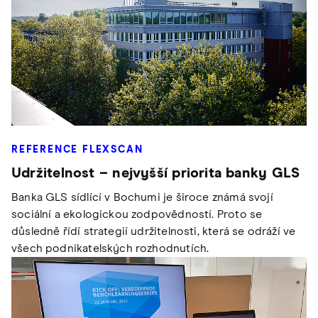
REFERENCE FLEXSCAN
Udržitelnost – nejvyšší priorita banky GLS
Banka GLS sídlící v Bochumi je široce známá svojí
sociální a ekologickou zodpovědností. Proto se
důsledně řídí strategií udržitelnosti, která se odráží ve
všech podnikatelských rozhodnutích.