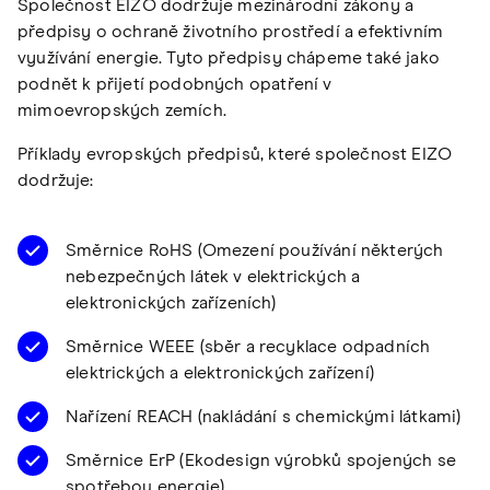
Společnost EIZO dodržuje mezinárodní zákony a
předpisy o ochraně životního prostředí a efektivním
využívání energie. Tyto předpisy chápeme také jako
podnět k přijetí podobných opatření v
mimoevropských zemích.
Příklady evropských předpisů, které společnost EIZO
dodržuje:
Směrnice RoHS (Omezení používání některých
nebezpečných látek v elektrických a
elektronických zařízeních)
Směrnice WEEE (sběr a recyklace odpadních
elektrických a elektronických zařízení)
Nařízení REACH (nakládání s chemickými látkami)
Směrnice ErP (Ekodesign výrobků spojených se
spotřebou energie)