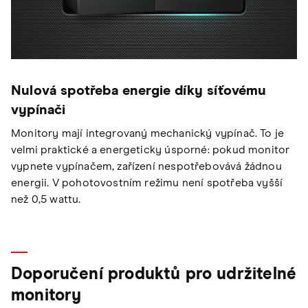
Nulová spotřeba energie díky síťovému
vypínači
Monitory mají integrovaný mechanický vypínač. To je
velmi praktické a energeticky úsporné: pokud monitor
vypnete vypínačem, zařízení nespotřebovává žádnou
energii. V pohotovostním režimu není spotřeba vyšší
než 0,5 wattu.
Doporučení produktů pro udržitelné
monitory