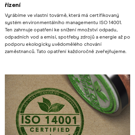
řízení
Vyrábíme ve vlastní továrně, která má certifikovaný
systém environmentálního managementu ISO 14001.
Ten zahrnuje opatření ke snížení množství odpadu,
odpadních vod a emisí, spotřeby zdrojů a energie až po
podporu ekologicky uvědomělého chování
zaměstnanců. Tato opatření každoročně zveřejňujeme.