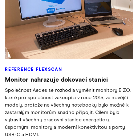
REFERENCE FLEXSCAN
Monitor nahrazuje dokovací stanici
Společnost Aedes se rozhodla vyměnit monitory EIZO,
které pro společnost zakoupila v roce 2015, za novější
modely, protože ne všechny notebooky bylo možné k
zastaralým monitorům snadno připojit. Cílem bylo
vybavit všechny pracovní stanice energeticky
úspornými monitory a moderní konektivitou s porty
USB-C a HDMI.