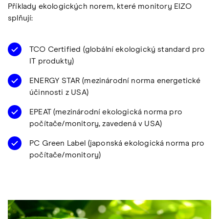
Příklady ekologických norem, které monitory EIZO
splňují:
TCO Certified (globální ekologický standard pro
IT produkty)
ENERGY STAR (mezinárodní norma energetické
účinnosti z USA)
EPEAT (mezinárodní ekologická norma pro
počítače/monitory, zavedená v USA)
PC Green Label (japonská ekologická norma pro
počítače/monitory)