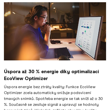
Úspora až 30 % energie díky optimalizaci
EcoView Optimizer
Úspora energie bez ztráty kvality: Funkce EcoView
Optimizer zcela automaticky snižuje podsvícení
tmavých snímků. Spotřeba energie se tak sníží až o 30
%. Současně se zesiluje signál a upravují se hodnoty