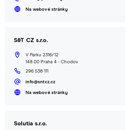
Na webové stránky
S&T CZ s.r.o.
V Parku 2316/12
148 00 Praha 4 - Chodov
296 538 111
info@sntcz.cz
Na webové stránky
Solutia s.r.o.