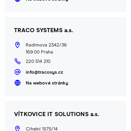
TRACO SYSTEMS a.s.
Radimova 2342/36
169 00 Praha
220 514 210
info@tracosys.cz
Na webové stránky
VÍTKOVICE IT SOLUTIONS a.s.
Cihelní 1575/14