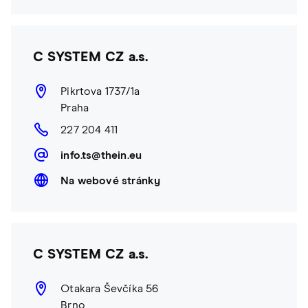
C SYSTEM CZ a.s.
Pikrtova 1737/1a
Praha
227 204 411
info.ts@thein.eu
Na webové stránky
C SYSTEM CZ a.s.
Otakara Ševčíka 56
Brno