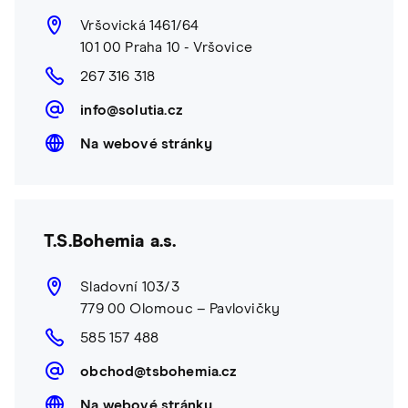
Vršovická 1461/64
101 00 Praha 10 - Vršovice
267 316 318
info@solutia.cz
Na webové stránky
T.S.Bohemia a.s.
Sladovní 103/3
779 00 Olomouc – Pavlovičky
585 157 488
obchod@tsbohemia.cz
Na webové stránky