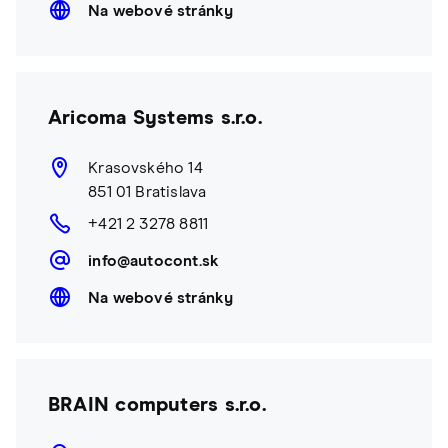
Na webové stránky
Aricoma Systems s.r.o.
Krasovského 14
851 01 Bratislava
+421 2 3278 8811
info@autocont.sk
Na webové stránky
BRAIN computers s.r.o.