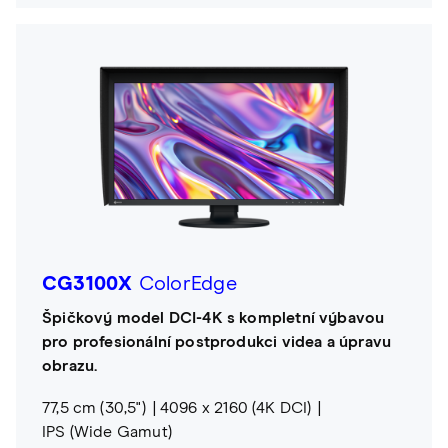
CG3100X
ColorEdge
Špičkový model DCI-4K s kompletní výbavou
pro profesionální postprodukci videa a úpravu
obrazu.
77,5 cm (30,5")
4096 x 2160 (4K DCI)
IPS (Wide Gamut)