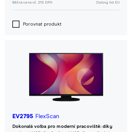
Běžná cena vč. 21% DPH.
Datový list EU
Porovnat produkt
EV2795
FlexScan
Dokonalá volba pro moderní pracoviště: díky