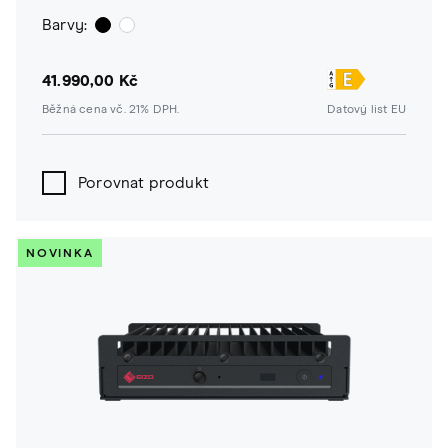
Barvy:
41.990,00 Kč
Běžná cena vč. 21% DPH.
Datový list EU
Porovnat produkt
NOVINKA