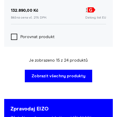
132.890,00 Kč
Běžná cena vč. 21% DPH.
Datový list EU
Porovnat produkt
Je zobrazeno 15 z 24 produktů
Zobrazit všechny produkty
Zpravodaj EIZO