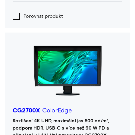
Porovnat produkt
CG2700X
ColorEdge
Rozlišení 4K UHD, maximální jas 500 cd/m²,
podpora HDR, USB-C s více než 90 W PD a