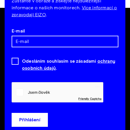
Zůstaňte v obraze a získejte nejdůležitější
informace o našich monitorech.
Více informací o
zpravodaji EIZO
.
E-mail
Odesláním souhlasím se zásadami
ochrany
osobních údajů
.
Friendly Captcha
Přihlášení