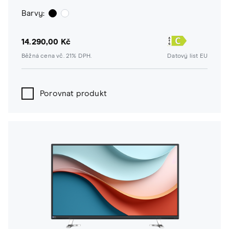
Barvy:
14.290,00 Kč
Běžná cena vč. 21% DPH.
Datový list EU
Porovnat produkt