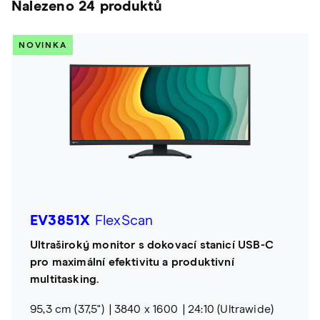
Nalezeno 24 produktů
NOVINKA
EV3851X
FlexScan
Ultraširoký monitor s dokovací stanicí USB-C
pro maximální efektivitu a produktivní
multitasking.
95,3 cm (37,5")
3840 x 1600
24:10 (Ultrawide)