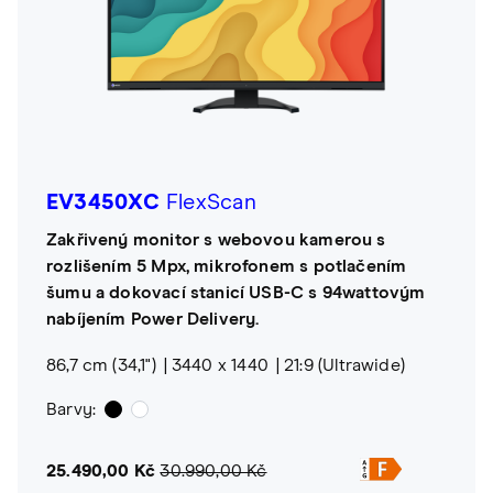
EV3450XC
FlexScan
Zakřivený monitor s webovou kamerou s
rozlišením 5 Mpx, mikrofonem s potlačením
šumu a dokovací stanicí USB-C s 94wattovým
nabíjením Power Delivery.
86,7 cm (34,1")
3440 x 1440
21:9 (Ultrawide)
Barvy:
25.490,00 Kč
30.990,00 Kč