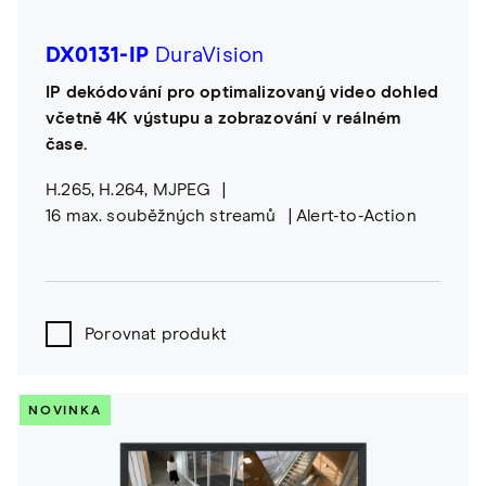
DX0131-IP
DuraVision
IP dekódování pro optimalizovaný video dohled
včetně 4K výstupu a zobrazování v reálném
čase.
H.265, H.264, MJPEG
16 max. souběžných streamů
Alert-to-Action
Porovnat produkt
NOVINKA