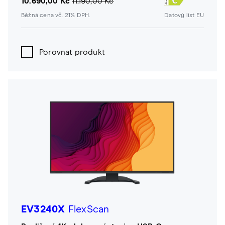
10.690,00 Kč
11.190,00 Kč
Běžná cena vč. 21% DPH.
Datový list EU
Porovnat produkt
EV3240X
FlexScan