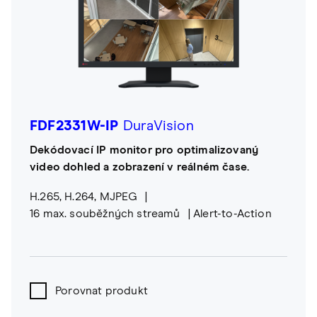
FDF2331W-IP
DuraVision
Dekódovací IP monitor pro optimalizovaný
video dohled a zobrazení v reálném čase.
H.265, H.264, MJPEG
16 max. souběžných streamů
Alert-to-Action
Porovnat produkt