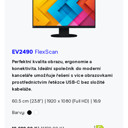
EV2490
FlexScan
Perfektní kvalita obrazu, ergonomie a
konektivita. Ideální společník do moderní
kanceláře umožňuje řešení s více obrazovkami
prostřednictvím řetězce USB-C bez složité
kabeláže.
60.5 cm (23.8")
1920 x 1080 (Full HD)
16:9
Barvy: