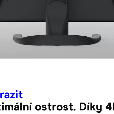
razit
imální ostrost. Díky 