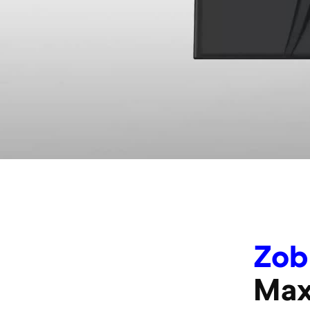
Zob
Max