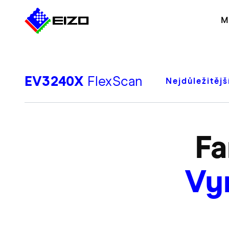
M
EV3240X
FlexScan
Nejdůležitějš
Fa
Vyn