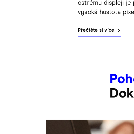
ostrému displeji je
vysoká hustota pixe
Přečtěte si více
Poh
Dok