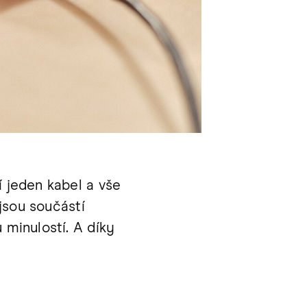
í jeden kabel a vše
 jsou součástí
 minulostí. A díky