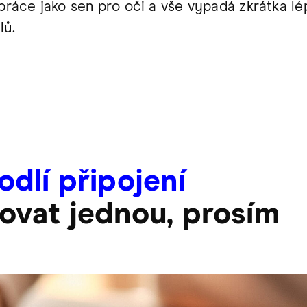
 práce jako sen pro oči a vše vypadá zkrátka l
lů.
odlí připojení
ovat jednou, prosím