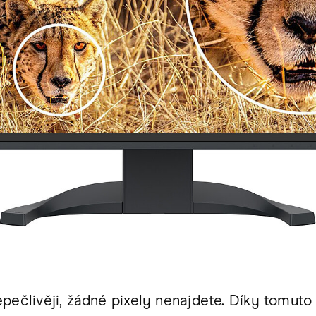
epečlivěji, žádné pixely nenajdete. Díky tomu