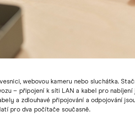
ávesnici, webovou kameru nebo sluchátka. Stač
ozu – připojení k síti LAN a kabel pro nabíjení
bely a zdlouhavé připojování a odpojování jsou
latí pro dva počítače současně.