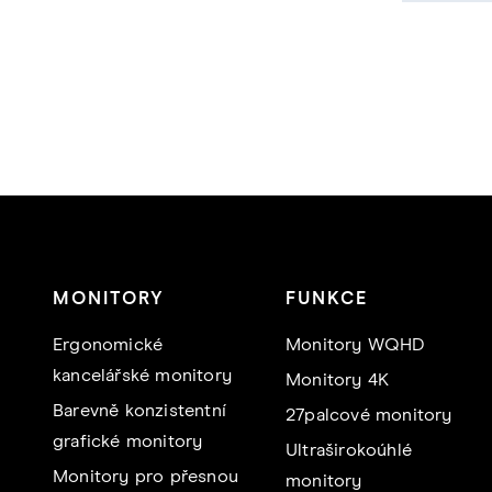
MONITORY
FUNKCE
Ergonomické
Monitory WQHD
kancelářské monitory
Monitory 4K
Barevně konzistentní
27palcové monitory
grafické monitory
Ultraširokoúhlé
Monitory pro přesnou
monitory