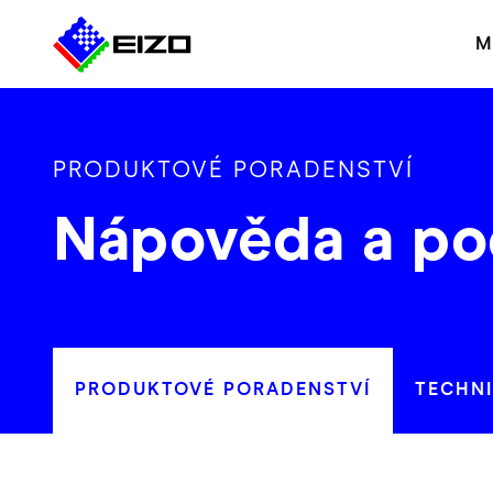
M
PRODUKTOVÉ PORADENSTVÍ
Nápověda a po
PRODUKTOVÉ PORADENSTVÍ
TECHN