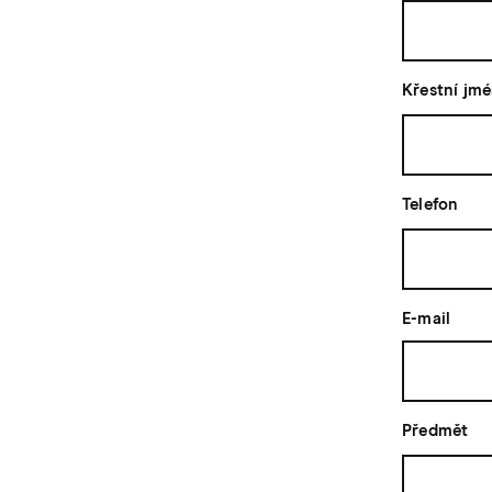
Křestní jm
Telefon
E-mail
Předmět