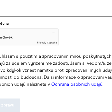
ptcha
Friendly Captcha
uhlasím s použitím a zpracováním mnou poskytnutých
jů za účelem vyřízení mé žádosti. Jsem si vědom/a, 
vo kdykoli vznést námitku proti zpracování mých údaj
nností do budoucna. Další informace o zpracování vaš
obních údajů naleznete v
Ochrana osobnich údajů
.
 zprávu