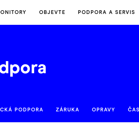
ONITORY
OBJEVTE
PODPORA A SERVIS
dpora
ICKÁ PODPORA
ZÁRUKA
OPRAVY
ČA