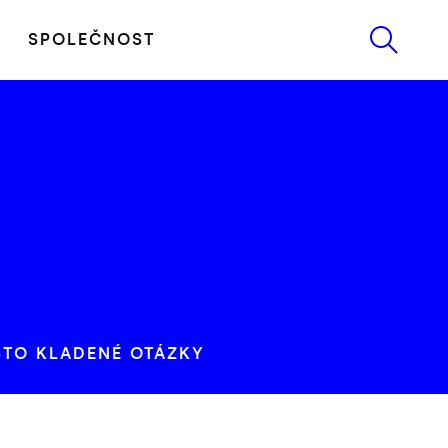
SPOLEČNOST
STO KLADENÉ OTÁZKY