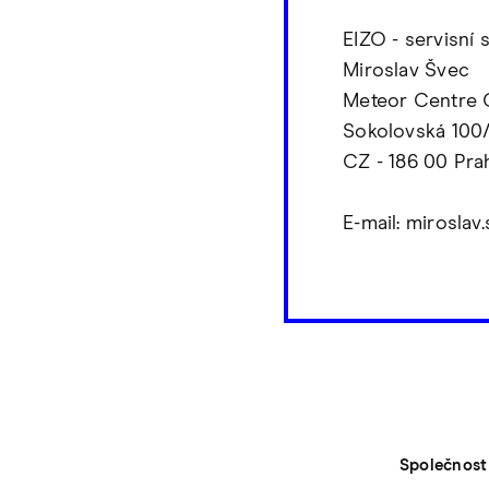
EIZO - servisní 
Miroslav Švec
Meteor Centre O
Sokolovská 100
CZ - 186 00 Pra
E-mail: mirosla
Společnost