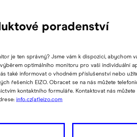
uktové poradenství
itor je ten správný? Jsme vám k dispozici, abychom 
 výběrem optimálního monitoru pro vaši individuální apl
s také informovat o vhodném příslušenství nebo uži
ých řešeních EIZO. Obracet se na nás můžete telefon
ictvím kontaktního formuláře. Kontaktovat nás můžete 
drese:
info.cz(at)eizo.com