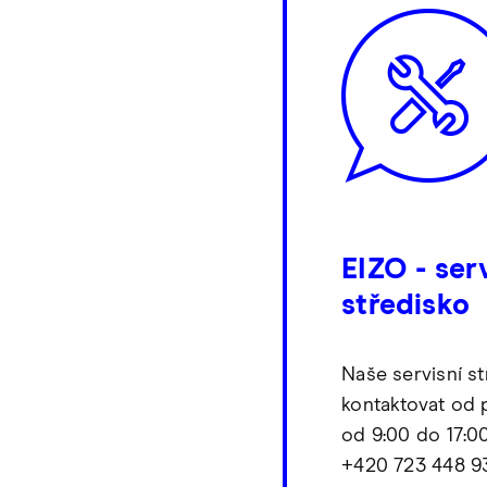
EIZO - ser
středisko
Naše servisní s
kontaktovat od 
od 9:00 do 17:0
+420 723 448 9