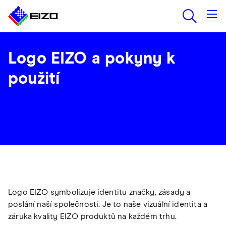
Logo EIZO a pokyny k
použití
Logo EIZO symbolizuje identitu značky, zásady a
poslání naší společnosti. Je to naše vizuální identita a
záruka kvality EIZO produktů na každém trhu.