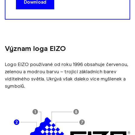
Download
Význam loga EIZO
Logo EIZO používané od roku 1996 obsahuje červenou,
zelenou a modrou barvu – trojici základních barev
viditelného světla. Ukrývá však daleko více myšlenek a
symbolů.