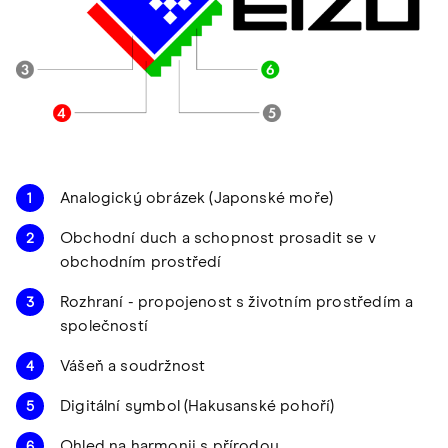
Analogický obrázek (Japonské moře)
Obchodní duch a schopnost prosadit se v
obchodním prostředí
Rozhraní - propojenost s životním prostředím a
společností
Vášeň a soudržnost
Digitální symbol (Hakusanské pohoří)
Ohled na harmonii s přírodou