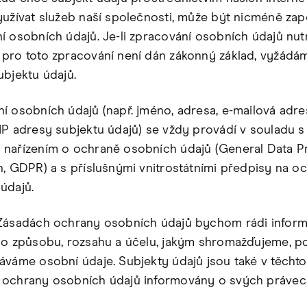
yužívat služeb naší společnosti, může být nicméně zap
í osobních údajů. Je-li zpracování osobních údajů nut
pro toto zpracování není dán zákonný základ, vyžádám
ubjektu údajů.
í osobních údajů (např. jméno, adresa, e-mailová adr
IP adresy subjektu údajů) se vždy provádí v souladu s
nařízením o ochraně osobních údajů (General Data P
n, GDPR) a s příslušnými vnitrostátními předpisy na o
údajů.
Zásadách ochrany osobních údajů bychom rádi inform
 o způsobu, rozsahu a účelu, jakým shromažďujeme, 
áváme osobní údaje. Subjekty údajů jsou také v těchto
ochrany osobních údajů informovány o svých právec