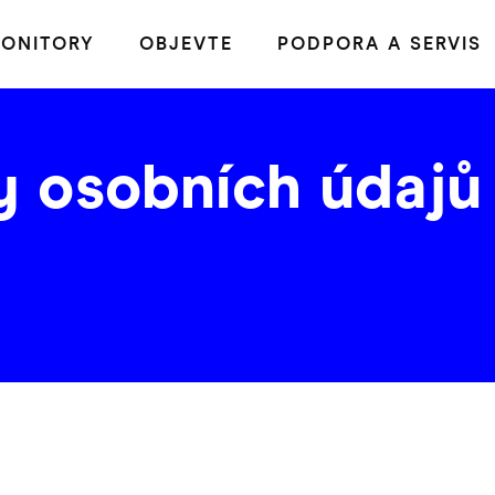
ONITORY
OBJEVTE
PODPORA A SERVIS
y osobních údajů