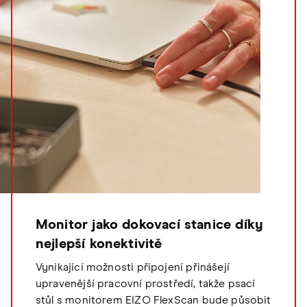
Monitor jako dokovací stanice díky
nejlepší konektivitě
Vynikající možnosti připojení přinášejí
upravenější pracovní prostředí, takže psací
stůl s monitorem EIZO FlexScan bude působit