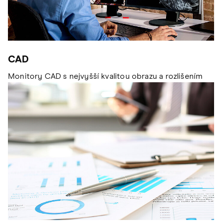
CAD
Monitory CAD s nejvyšší kvalitou obrazu a rozlišením