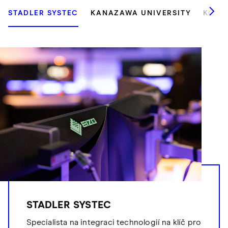
STADLER SYSTEC
KANAZAWA UNIVERSITY
KOOP
STADLER SYSTEC
Specialista na integraci technologií na klíč pro