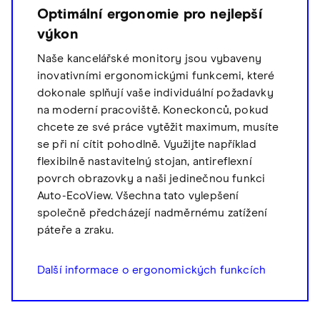
Optimální ergonomie pro nejlepší
výkon
Naše kancelářské monitory jsou vybaveny
inovativními ergonomickými funkcemi, které
dokonale splňují vaše individuální požadavky
na moderní pracoviště. Koneckonců, pokud
chcete ze své práce vytěžit maximum, musíte
se při ní cítit pohodlně. Využijte například
flexibilně nastavitelný stojan, antireflexní
povrch obrazovky a naši jedinečnou funkci
Auto-EcoView. Všechna tato vylepšení
společně předcházejí nadměrnému zatížení
páteře a zraku.
Další informace o ergonomických funkcích