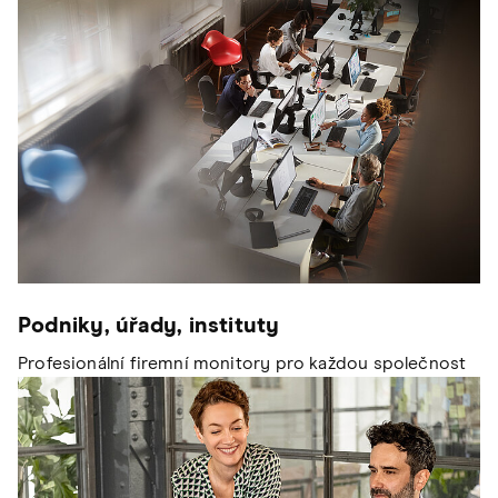
Podniky, úřady, instituty
Profesionální firemní monitory pro každou společnost