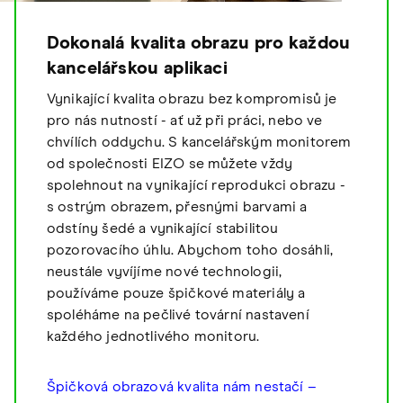
Dokonalá kvalita obrazu pro každou
kancelářskou aplikaci
Vynikající kvalita obrazu bez kompromisů je
pro nás nutností - ať už při práci, nebo ve
chvílích oddychu. S kancelářským monitorem
od společnosti EIZO se můžete vždy
spolehnout na vynikající reprodukci obrazu -
s ostrým obrazem, přesnými barvami a
odstíny šedé a vynikající stabilitou
pozorovacího úhlu. Abychom toho dosáhli,
neustále vyvíjíme nové technologii,
používáme pouze špičkové materiály a
spoléháme na pečlivé tovární nastavení
každého jednotlivého monitoru.
Špičková obrazová kvalita nám nestačí –