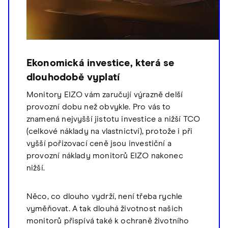
Ekonomická investice, která se
dlouhodobě vyplatí
Monitory EIZO vám zaručují výrazně delší
provozní dobu než obvykle. Pro vás to
znamená nejvyšší jistotu investice a nižší TCO
(celkové náklady na vlastnictví), protože i při
vyšší pořizovací ceně jsou investiční a
provozní náklady monitorů EIZO nakonec
nižší.
Něco, co dlouho vydrží, není třeba rychle
vyměňovat. A tak dlouhá životnost našich
monitorů přispívá také k ochraně životního