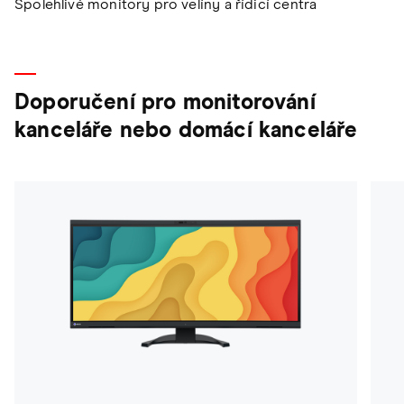
Spolehlivé monitory pro velíny a řídicí centra
Doporučení pro monitorování
kanceláře nebo domácí kanceláře