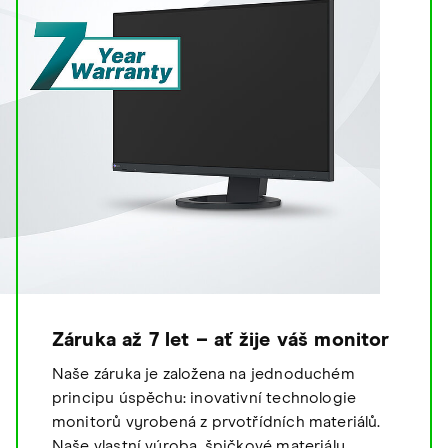
Záruka až 7 let – ať žije váš monitor
Naše záruka je založena na jednoduchém
principu úspěchu: inovativní technologie
monitorů vyrobená z prvotřídních materiálů.
Naše vlastní výroba, špičkové materiály,