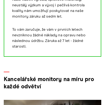
neustálý výzkum a vývoj i pečlivá kontrola
kvality nám umožňují poskytovat na naše
monitory záruku až sedm let.
To vám zaručuje, že vám v prvních letech
nevzniknou žádné náklady na opravu nebo
následnou údržbu. Záruka až 7 let - žádné
starosti.
Kancelářské monitory na míru pro
každé odvětví