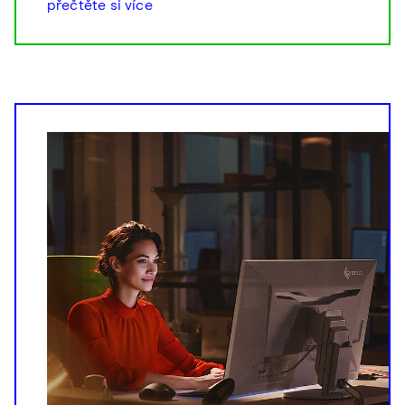
přečtěte si více