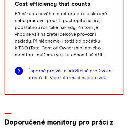
Cost efficiency that counts
Při nákupu nového monitoru pro soukromé
nebo pracovní použití pochopitelně hrají
podstatnou roli také náklady. Při tom je
vhodné vzít na zřetel celkové provozní
náklady. Přihlédneme-li totiž od počátku
k TCO (Total Cost of Ownership) nového
monitoru, můžeme ve skutečnosti ušetřit.
Úsporné pro vás a udržitelné pro životní
prostředí. Více informací najdete zde.
Doporučené monitory pro práci z