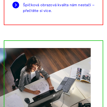
Špičková obrazová kvalita nám nestačí –
přečtěte si více.