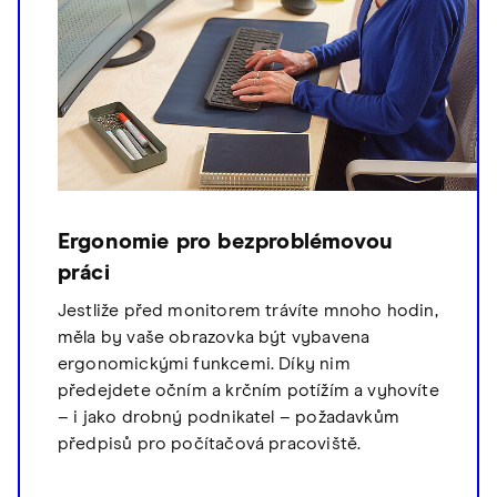
Ergonomie pro bezproblémovou
práci
Jestliže před monitorem trávíte mnoho hodin,
měla by vaše obrazovka být vybavena
ergonomickými funkcemi. Díky nim
předejdete očním a krčním potížím a vyhovíte
– i jako drobný podnikatel – požadavkům
předpisů pro počítačová pracoviště.