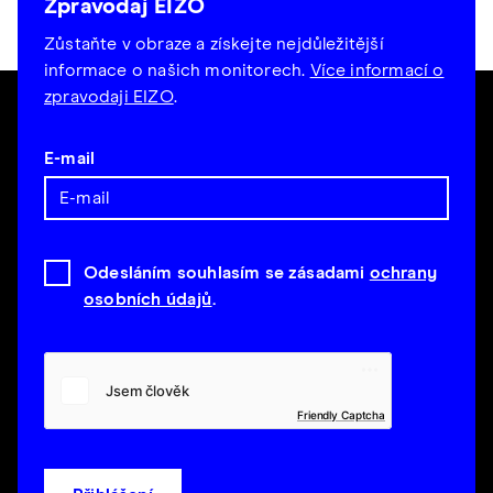
Zpravodaj EIZO
Zůstaňte v obraze a získejte nejdůležitější
informace o našich monitorech.
Více informací o
zpravodaji EIZO
.
E-mail
Odesláním souhlasím se zásadami
ochrany
osobních údajů
.
Friendly Captcha