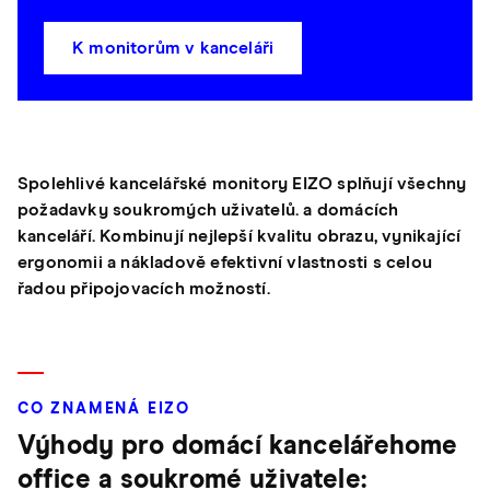
K monitorům v kanceláři
Spolehlivé kancelářské monitory EIZO splňují všechny
požadavky soukromých uživatelů. a domácích
kanceláří. Kombinují nejlepší kvalitu obrazu, vynikající
ergonomii a nákladově efektivní vlastnosti s celou
řadou připojovacích možností.
CO ZNAMENÁ EIZO
Výhody pro domácí kancelářehome
office a soukromé uživatele: