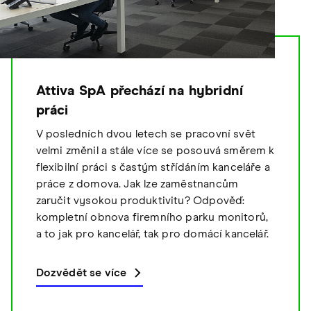
Attiva SpA přechází na hybridní
práci
V posledních dvou letech se pracovní svět
velmi změnil a stále více se posouvá směrem k
flexibilní práci s častým střídáním kanceláře a
práce z domova. Jak lze zaměstnancům
zaručit vysokou produktivitu? Odpověď:
kompletní obnova firemního parku monitorů,
a to jak pro kancelář, tak pro domácí kancelář.
Dozvědět se více