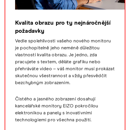
Kvalita obrazu pro ty nejnáročnější
požadavky
Vedle spolehlivosti vašeho nového monitoru
je pochopitelně jeho neméně důležitou
vlastností kvalita obrazu. Je jedno, zda
pracujete s textem, děláte grafiku nebo
přehráváte video – váš monitor musí prokázat
skutečnou všestrannost a vždy přesvědčit
bezchybným zobrazením.
Čistého a jasného zobrazení dosahují
kancelářské monitory EIZO pokročilou
elektronikou a panely s inovativními
technologiemi pro všechna použití.