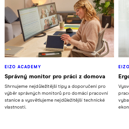
EIZO ACADEMY
EIZ
Správný monitor pro práci z domova
Erg
Shrnujeme nejdůležitější tipy a doporučení pro
Vysv
výběr správných monitorů pro domácí pracovní
prac
stanice a vysvětlujeme nejdůležitější technické
vyba
vlastnosti.
ekon