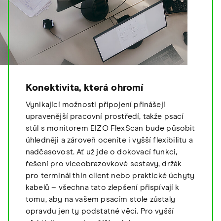
Konektivita, která ohromí
Vynikající možnosti připojení přinášejí
upravenější pracovní prostředí, takže psací
stůl s monitorem EIZO FlexScan bude působit
úhledněji a zároveň oceníte i vyšší flexibilitu a
nadčasovost. Ať už jde o dokovací funkci,
řešení pro víceobrazovkové sestavy, držák
pro terminál thin client nebo praktické úchyty
kabelů – všechna tato zlepšení přispívají k
tomu, aby na vašem psacím stole zůstaly
opravdu jen ty podstatné věci. Pro vyšší