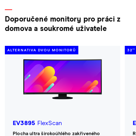
Doporučené monitory pro práci z
domova a soukromé uživatele
ALTERNATIVA DVOU MONITORŮ
32'
EV3895
FlexScan
Plocha ultra širokoúhlého zakřiveného
R