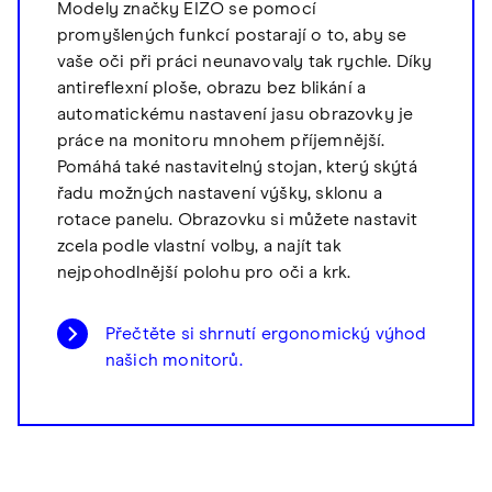
Modely značky EIZO se pomocí
promyšlených funkcí postarají o to, aby se
vaše oči při práci neunavovaly tak rychle. Díky
antireflexní ploše, obrazu bez blikání a
automatickému nastavení jasu obrazovky je
práce na monitoru mnohem příjemnější.
Pomáhá také nastavitelný stojan, který skýtá
řadu možných nastavení výšky, sklonu a
rotace panelu. Obrazovku si můžete nastavit
zcela podle vlastní volby, a najít tak
nejpohodlnější polohu pro oči a krk.
Přečtěte si shrnutí ergonomický výhod
našich monitorů.