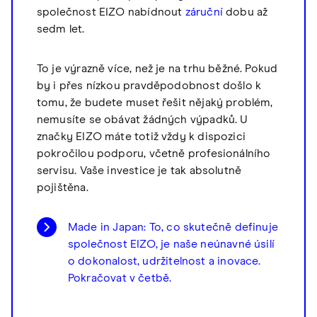
společnost EIZO nabídnout
záruční
dobu až
sedm let.
To je výrazně více, než je na trhu běžné. Pokud
by i přes nízkou pravděpodobnost došlo k
tomu, že budete muset řešit nějaký problém,
nemusíte se obávat žádných výpadků. U
značky EIZO máte totiž vždy k dispozici
pokročilou podporu, včetně profesionálního
servisu. Vaše investice je tak absolutně
pojištěna.
Made in Japan: To, co skutečně definuje
společnost EIZO, je naše neúnavné úsilí
o dokonalost, udržitelnost a inovace.
Pokračovat v četbě.