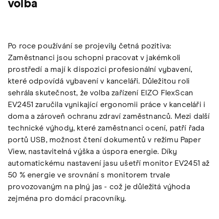
volba
Po roce používání se projevily četná pozitiva:
Zaměstnanci jsou schopni pracovat v jakémkoli
prostředí a mají k dispozici profesionální vybavení,
které odpovídá vybavení v kanceláři. Důležitou roli
sehrála skutečnost, že volba zařízení EIZO FlexScan
EV2451 zaručila vynikající ergonomii práce v kanceláři i
doma a zároveň ochranu zdraví zaměstnanců. Mezi další
technické výhody, které zaměstnanci ocení, patří řada
portů USB, možnost čtení dokumentů v režimu Paper
View, nastavitelná výška a úspora energie. Díky
automatickému nastavení jasu ušetří monitor EV2451 až
50 % energie ve srovnání s monitorem trvale
provozovaným na plný jas - což je důležitá výhoda
zejména pro domácí pracovníky.