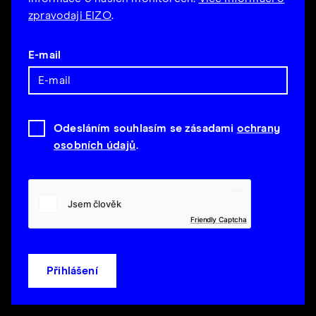
zpravodaji EIZO
.
E-mail
Odesláním souhlasím se zásadami
ochrany
osobních údajů
.
Friendly Captcha
Přihlášení