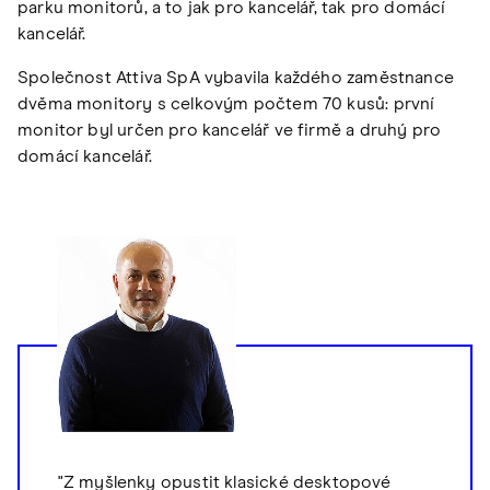
parku monitorů, a to jak pro kancelář, tak pro domácí
kancelář.
Společnost Attiva SpA vybavila každého zaměstnance
dvěma monitory s celkovým počtem 70 kusů: první
monitor byl určen pro kancelář ve firmě a druhý pro
domácí kancelář.
"Z myšlenky opustit klasické desktopové