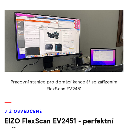
Pracovní stanice pro domácí kancelář se zařízením
FlexScan EV2451
JIŽ OSVĚDČENÉ
EIZO FlexScan EV2451 - perfektní