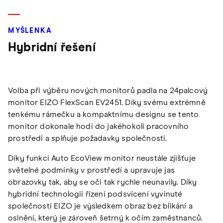
MYŠLENKA
Hybridní řešení
Volba při výběru nových monitorů padla na 24palcový
monitor EIZO FlexScan EV2451. Díky svému extrémně
tenkému rámečku a kompaktnímu designu se tento
monitor dokonale hodí do jakéhokoli pracovního
prostředí a splňuje požadavky společnosti.
Díky funkci Auto EcoView monitor neustále zjišťuje
světelné podmínky v prostředí a upravuje jas
obrazovky tak, aby se oči tak rychle neunavily. Díky
hybridní technologii řízení podsvícení vyvinuté
společností EIZO je výsledkem obraz bez blikání a
oslnění, který je zároveň šetrný k očím zaměstnanců.