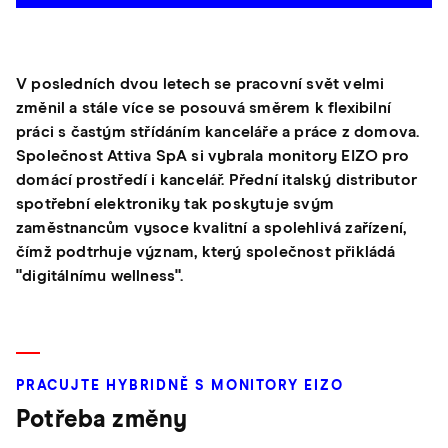
V posledních dvou letech se pracovní svět velmi
změnil a stále více se posouvá směrem k flexibilní
práci s častým střídáním kanceláře a práce z domova.
Společnost Attiva SpA si vybrala monitory EIZO pro
domácí prostředí i kancelář. Přední italský distributor
spotřební elektroniky tak poskytuje svým
zaměstnancům vysoce kvalitní a spolehlivá zařízení,
čímž podtrhuje význam, který společnost přikládá
"digitálnímu wellness".
PRACUJTE HYBRIDNĚ S MONITORY EIZO
Potřeba změny