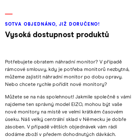
SOTVA OBJEDNÁNO, JIŽ DORUČENO!
Vysoká dostupnost produktů
Potřebujete obratem náhradní monitor? V případě
rámcové smlouvy, kdy je potřeba monitorů nezbytná,
můžeme zajistit náhradní monitor po dobu opravy.
Nebo chcete rychle pořídit nové monitory?
Můžete se na nás spolehnout! Jakmile společně s vámi
najdeme ten správný model EIZO, mohou být vaše
nové monitory na místě ve velmi krátkém časovém
úseku. Náš velký centrální sklad v Německu je dobře
zásoben. V případě větších objednávek vám rádi
dodáme zboží v předem dohodnutých dávkách.