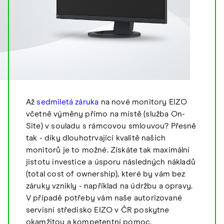
Až
sedmiletá záruka
na nové monitory EIZO
včetně výměny přímo na místě (služba On-
Site) v souladu s rámcovou smlouvou? Přesně
tak - díky dlouhotrvající kvalitě našich
monitorů je to možné. Získáte tak maximální
jistotu investice a úsporu následných nákladů
(total cost of ownership), které by vám bez
záruky vznikly - například na údržbu a opravy.
V případě potřeby vám naše autorizované
servisní středisko EIZO v ČR poskytne
okamžitou a kompetentní pomoc.