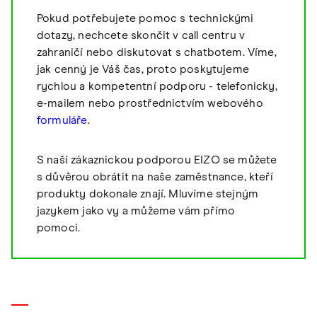
Pokud potřebujete pomoc s technickými
dotazy, nechcete skončit v call centru v
zahraničí nebo diskutovat s chatbotem. Víme,
jak cenný je Váš čas, proto poskytujeme
rychlou a kompetentní podporu - telefonicky,
e-mailem nebo prostřednictvím webového
formuláře
.
S naší zákaznickou podporou EIZO se můžete
s důvěrou obrátit na naše zaměstnance, kteří
produkty dokonale znají. Mluvíme stejným
jazykem jako vy a můžeme vám přímo
pomoci.