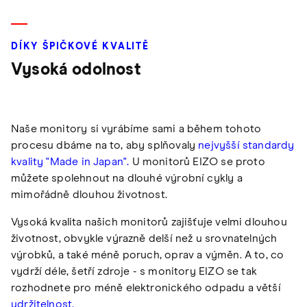
DÍKY ŠPIČKOVÉ KVALITĚ
Vysoká odolnost
Naše monitory si vyrábíme sami a během tohoto
procesu dbáme na to, aby splňovaly
nejvyšší standardy
kvality "Made in Japan".
U monitorů EIZO se proto
můžete spolehnout na dlouhé výrobní cykly a
mimořádně dlouhou životnost.
Vysoká kvalita našich monitorů zajišťuje velmi dlouhou
životnost, obvykle výrazně delší než u srovnatelných
výrobků, a také méně poruch, oprav a výměn. A to, co
vydrží déle, šetří zdroje - s monitory EIZO se tak
rozhodnete pro méně elektronického odpadu a větší
udržitelnost.