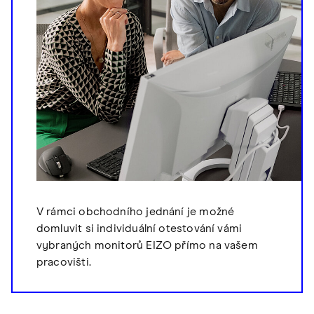
V rámci obchodního jednání je možné
domluvit si individuální otestování vámi
vybraných monitorů EIZO přímo na vašem
pracovišti.