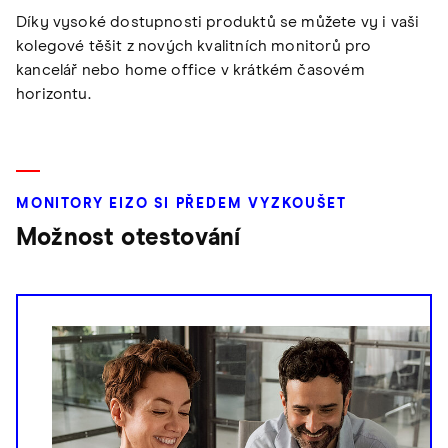
Díky vysoké dostupnosti produktů se můžete vy i vaši
kolegové těšit z nových kvalitních monitorů pro
kancelář nebo home office v krátkém časovém
horizontu.
MONITORY EIZO SI PŘEDEM VYZKOUŠET
Možnost otestování