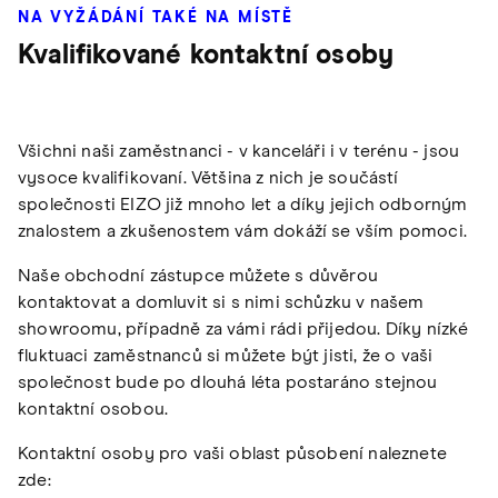
NA VYŽÁDÁNÍ TAKÉ NA MÍSTĚ
Kvalifikované kontaktní osoby
Všichni naši zaměstnanci - v kanceláři i v terénu - jsou
vysoce kvalifikovaní. Většina z nich je součástí
společnosti EIZO již mnoho let a díky jejich odborným
znalostem a zkušenostem vám dokáží se vším pomoci.
Naše obchodní zástupce můžete s důvěrou
kontaktovat a domluvit si s nimi schůzku v našem
showroomu, případně za vámi rádi přijedou. Díky nízké
fluktuaci zaměstnanců si můžete být jisti, že o vaši
společnost bude po dlouhá léta postaráno stejnou
kontaktní osobou.
Kontaktní osoby pro vaši oblast působení naleznete
zde: