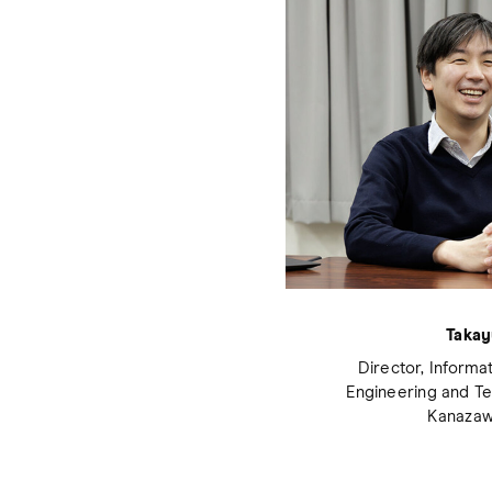
Takay
Director, Informa
Engineering and T
Kanazaw