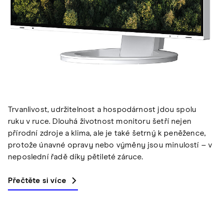
Trvanlivost, udržitelnost a hospodárnost jdou spolu
ruku v ruce. Dlouhá životnost monitoru šetří nejen
přírodní zdroje a klima, ale je také šetrný k peněžence,
protože únavné opravy nebo výměny jsou minulostí – v
neposlední řadě díky pětileté záruce.
Přečtěte si více