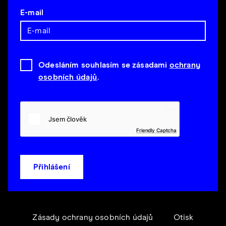
E-mail
Odesláním souhlasím se zásadami
ochrany
osobních údajů
.
Friendly Captcha
Přihlášení
Zásady ochrany osobních údajů
Otisk