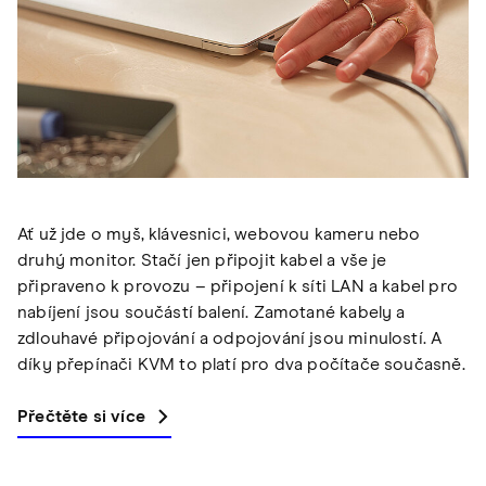
Ať už jde o myš, klávesnici, webovou kameru nebo
druhý monitor. Stačí jen připojit kabel a vše je
připraveno k provozu – připojení k síti LAN a kabel pro
nabíjení jsou součástí balení. Zamotané kabely a
zdlouhavé připojování a odpojování jsou minulostí. A
díky přepínači KVM to platí pro dva počítače současně.
Přečtěte si více