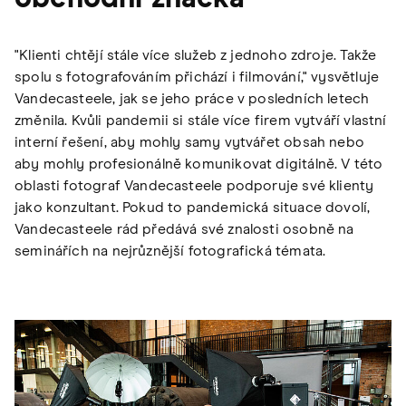
"Klienti chtějí stále více služeb z jednoho zdroje. Takže
spolu s fotografováním přichází i filmování," vysvětluje
Vandecasteele, jak se jeho práce v posledních letech
změnila. Kvůli pandemii si stále více firem vytváří vlastní
interní řešení, aby mohly samy vytvářet obsah nebo
aby mohly profesionálně komunikovat digitálně. V této
oblasti fotograf Vandecasteele podporuje své klienty
jako konzultant. Pokud to pandemická situace dovolí,
Vandecasteele rád předává své znalosti osobně na
seminářích na nejrůznější fotografická témata.