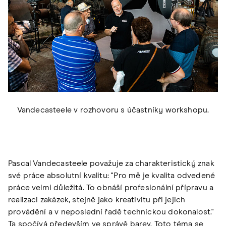
Vandecasteele v rozhovoru s účastníky workshopu.
Pascal Vandecasteele považuje za charakteristický znak
své práce absolutní kvalitu: "Pro mě je kvalita odvedené
práce velmi důležitá. To obnáší profesionální přípravu a
realizaci zakázek, stejně jako kreativitu při jejich
provádění a v neposlední řadě technickou dokonalost."
Ta spočívá především ve správě barev. Toto téma se