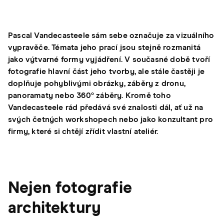
Pascal Vandecasteele sám sebe označuje za vizuálního
vypravěče. Témata jeho prací jsou stejně rozmanitá
jako výtvarné formy vyjádření. V současné době tvoří
fotografie hlavní část jeho tvorby, ale stále častěji je
doplňuje pohyblivými obrázky, záběry z dronu,
panoramaty nebo 360° záběry. Kromě toho
Vandecasteele rád předává své znalosti dál, ať už na
svých četných workshopech nebo jako konzultant pro
firmy, které si chtějí zřídit vlastní ateliér.
Nejen fotografie
architektury