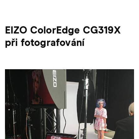
EIZO ColorEdge CG319X
při fotografování