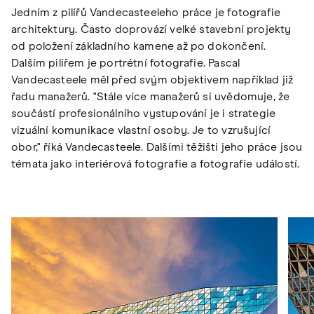
Jedním z pilířů Vandecasteeleho práce je fotografie
architektury. Často doprovází velké stavební projekty
od položení základního kamene až po dokončení.
Dalším pilířem je portrétní fotografie. Pascal
Vandecasteele měl před svým objektivem například již
řadu manažerů. "Stále více manažerů si uvědomuje, že
součástí profesionálního vystupování je i strategie
vizuální komunikace vlastní osoby. Je to vzrušující
obor," říká Vandecasteele. Dalšími těžišti jeho práce jsou
témata jako interiérová fotografie a fotografie událostí.