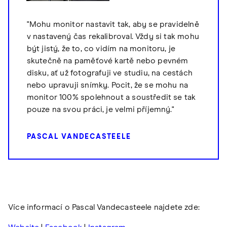
"Mohu monitor nastavit tak, aby se pravidelně
v nastavený čas rekalibroval. Vždy si tak mohu
být jistý, že to, co vidím na monitoru, je
skutečně na paměťové kartě nebo pevném
disku, ať už fotografuji ve studiu, na cestách
nebo upravuji snímky. Pocit, že se mohu na
monitor 100% spolehnout a soustředit se tak
pouze na svou práci, je velmi příjemný."
PASCAL VANDECASTEELE
Více informací o Pascal Vandecasteele najdete zde: