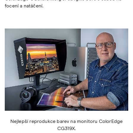
focení a natáčení.
Nejlepší reprodukce barev na monitoru ColorEdge
CG319X.