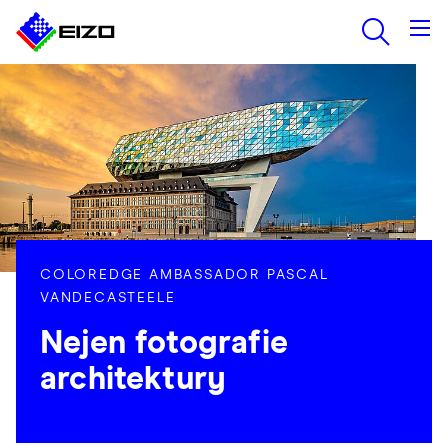
COLOREDGE AMBASSADOR PASCAL
VANDECASTEELE
Nejen fotografie
architektury