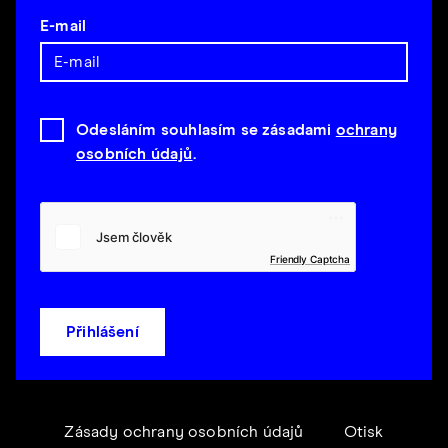
E-mail
Odesláním souhlasím se zásadami
ochrany
osobních údajů
.
Friendly Captcha
Přihlášení
Zásady ochrany osobních údajů
Otisk