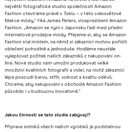
největší fotografické studio společnosti Amazon
Fashion otevíráme právě v Tokiu – v této celosvětové
Mekce módy,“ říká James Peters, viceprezident Amazon
Fashion. „Amazon se nyní v Japonsku řadí mezi přední
internetové prodejce módy. Přejeme si, aby se Amazon
Fashion stal místem, na němž si zákazníci mohou pořídit
oblečení pohodlně a jednoduše. Hodláme neustále
vylepšovat požitek našich zákazníků z nakupování on-
line. Nové studio nám umožní produkovat velké
množství kvalitních fotografií a videí, na nichž zákazníci
lépe posoudí barvu, střih, volnost a kvalitu oděvů.
Chceme, aby nakupování v obchodě Amazon Fashion
působilo i v budoucnu inovativně.“
Jakou činností se tato studia zabývají?
Příprava snímků všech našich výrobků je podstatnou