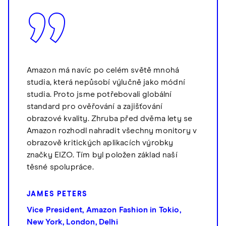
Amazon má navíc po celém světě mnohá
studia, která nepůsobí výlučně jako módní
studia. Proto jsme potřebovali globální
standard pro ověřování a zajišťování
obrazové kvality. Zhruba před dvěma lety se
Amazon rozhodl nahradit všechny monitory v
obrazově kritických aplikacích výrobky
značky EIZO. Tím byl položen základ naší
těsné spolupráce.
JAMES PETERS
Vice President, Amazon Fashion in Tokio,
New York, London, Delhi