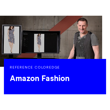
REFERENCE COLOREDGE
Amazon Fashion