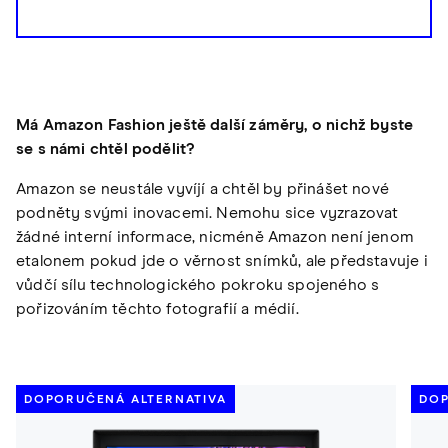
Má Amazon Fashion ještě další záměry, o nichž byste
se s námi chtěl podělit?
Amazon se neustále vyvíjí a chtěl by přinášet nové
podněty svými inovacemi. Nemohu sice vyzrazovat
žádné interní informace, nicméně Amazon není jenom
etalonem pokud jde o věrnost snímků, ale představuje i
vůdčí sílu technologického pokroku spojeného s
pořizováním těchto fotografií a médií.
DOPORUČENÁ ALTERNATIVA
DOP