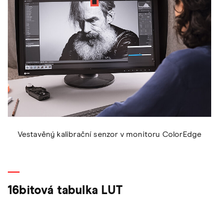
Vestavěný kalibrační senzor v monitoru ColorEdge
16bitová tabulka LUT