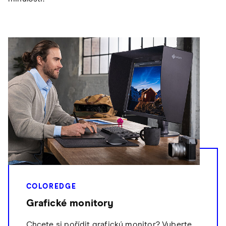
COLOREDGE
Grafické monitory
Chcete si pořídit grafický monitor? Vyberte