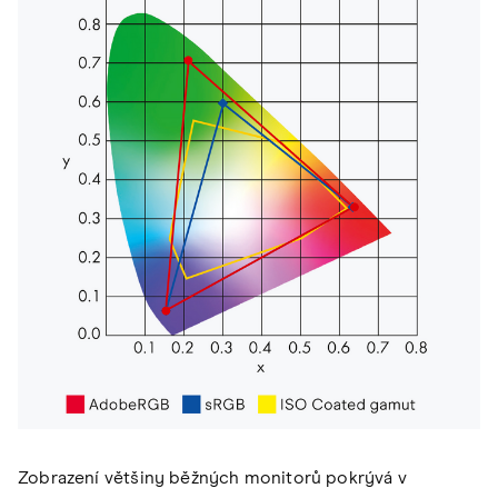
Zobrazení většiny běžných monitorů pokrývá v