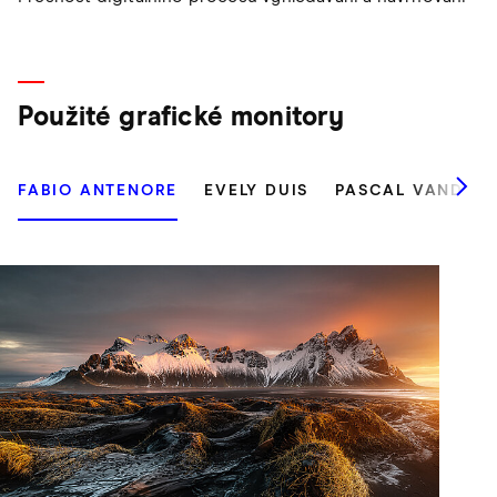
Použité grafické monitory
FABIO ANTENORE
EVELY DUIS
PASCAL VANDECA