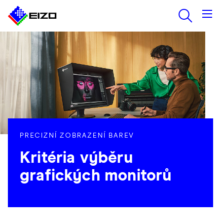
PRECIZNÍ ZOBRAZENÍ BAREV
Kritéria výběru
grafických monitorů