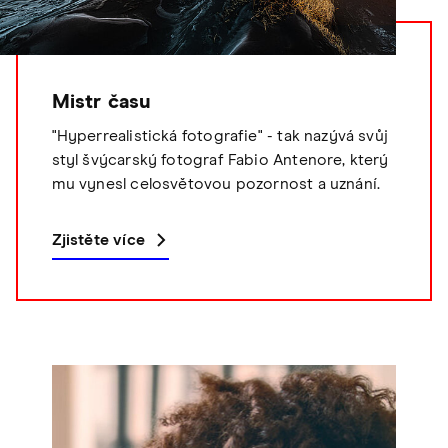
Mistr času
"Hyperrealistická fotografie" - tak nazývá svůj
styl švýcarský fotograf Fabio Antenore, který
mu vynesl celosvětovou pozornost a uznání.
Zjistěte více