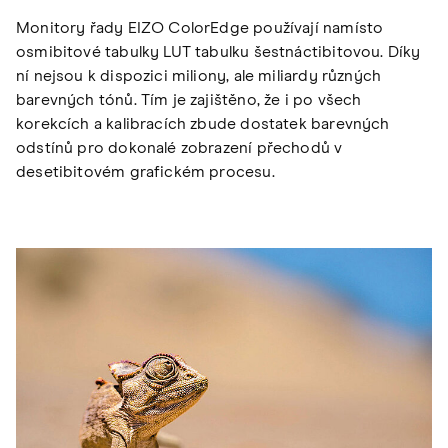
Monitory řady EIZO ColorEdge používají namísto
osmibitové tabulky LUT tabulku šestnáctibitovou. Díky
ní nejsou k dispozici miliony, ale miliardy různých
barevných tónů. Tím je zajištěno, že i po všech
korekcích a kalibracích zbude dostatek barevných
odstínů pro dokonalé zobrazení přechodů v
desetibitovém grafickém procesu.