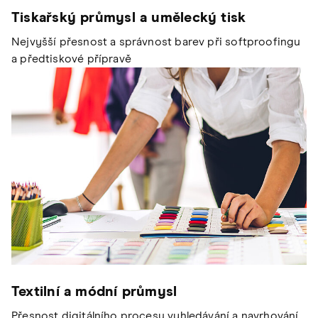
Tiskařský průmysl a umělecký tisk
Nejvyšší přesnost a správnost barev při softproofingu
a předtiskové přípravě
Textilní a módní průmysl
Přesnost digitálního procesu vyhledávání a navrhování