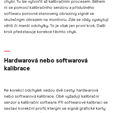
chybí. Tu lze vytvořit až kalibračním procesem. Během
ní se pomocí kalibračního senzoru a příslušného
softwaru porovná stanovený obrazový signál se
skutečným obrazem na monitoru. Zde se vždy vyskytují
větší či menší odchylky. To je však jen první krok. Další
krok představuje korekce těchto chyb.
Hardwarová nebo softwarová
kalibrace
Ke korekci odchylek vedou dvě cesty: hardwarová
nebo softwarová kalibrace. Obě vyžadují kalibrační
senzor a kalibrační software. Při softwarové kalibraci se
sestaví korekční profil, kterým se signál grafické karty