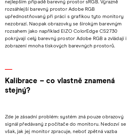
nejlepším případě barevný prostor sRGB. Výrazně
rozsáhlejší barevný prostor Adobe RGB
upřednostňovaný při práci s grafikou tyto monitory
nezobrazí. Naopak obrazovky se širokým barevným
rozsahem jako například EIZO ColorEdge CS2730
pokrývají celý barevný prostor Adobe RGB a zvládají i
zobrazení mnoha tiskových barevných prostorů.
Kalibrace – co vlastně znamená
stejný?
Zde je zásadní problém: systém zná pouze obrazový
signál předávaný z počítače do monitoru. Nedozví se
však, jak jej monitor zpracuje, neboť zpětná vazba