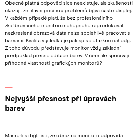
Obecně platná odpověď sice neexistuje, ale zkušenosti
ukazují, že hlavní příčinou problémů bývá často displej.
V každém případě platí, že bez profesionálního
zkalibrovaného monitoru schopného reprodukovat
nezkreslená obrazová data nelze spolehlivě pracovat s
barvami. Kvalita výsledku je pak spíše otázkou náhody.
Z toho důvodu představuje monitor vždy základní
předpoklad přesné editace barev. V čem ale spočívají
příhodné vlastnosti grafických monitorů?
Nejvyšší přesnost při úpravách
barev
Máme-li si být jisti, že obraz na monitoru odpovídá