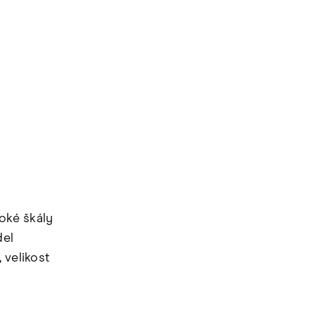
oké škály
del
velikost