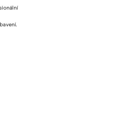
ionální
bavení.