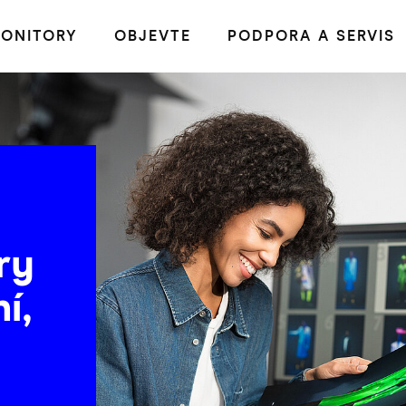
ONITORY
OBJEVTE
PODPORA A SERVIS
ry
í,