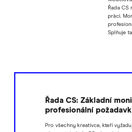
Řada CS n
práci. Mo
profesion
Splňuje ta
Řada CS: Základní moni
profesionální požadav
Pro všechny kreativce, kteří vyžaduj