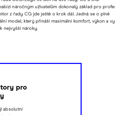
abízí náročným uživatelům dokonalý základ pro profes
nitor z řady CG jde ještě o krok dál. Jedná se o plně
ální model, který přináší maximální komfort, výkon a vy
k nejvyšší nároky.
tory pro
ky
í absolutní