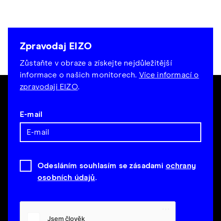
Zpravodaj EIZO
Zůstaňte v obraze a získejte nejdůležitější
informace o našich monitorech.
Více informací o
zpravodaji EIZO
.
E-mail
Odesláním souhlasím se zásadami
ochrany
osobních údajů
.