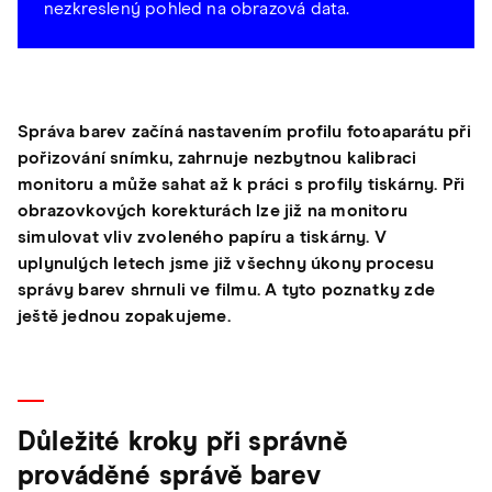
nezkreslený pohled na obrazová data.
Správa barev začíná nastavením profilu fotoaparátu při
pořizování snímku, zahrnuje nezbytnou kalibraci
monitoru a může sahat až k práci s profily tiskárny. Při
obrazovkových korekturách lze již na monitoru
simulovat vliv zvoleného papíru a tiskárny. V
uplynulých letech jsme již všechny úkony procesu
správy barev shrnuli ve filmu. A tyto poznatky zde
ještě jednou zopakujeme.
Důležité kroky při správně
prováděné správě barev