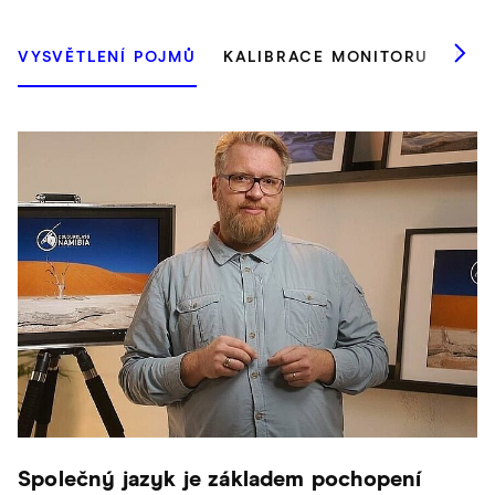
VYSVĚTLENÍ POJMŮ
KALIBRACE MONITORU
PRO
Společný jazyk je základem pochopení