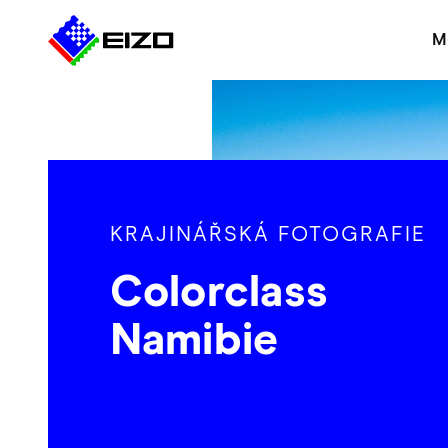
M
KRAJINÁŘSKÁ FOTOGRAFIE
Colorclass
Namibie