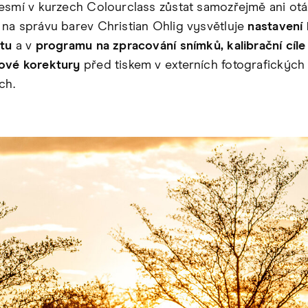
esmí v kurzech Colourclass zůstat samozřejmě ani otá
na správu barev Christian Ohlig vysvětluje
nastavení
tu
a v
programu na zpracování snímků, kalibrační cíle
ové korektury
před tiskem v externích fotografických
ch.