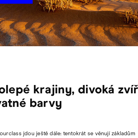
olepé krajiny, divoká zvíř
atné barvy
ourclass jdou ještě dále: tentokrát se věnují základům