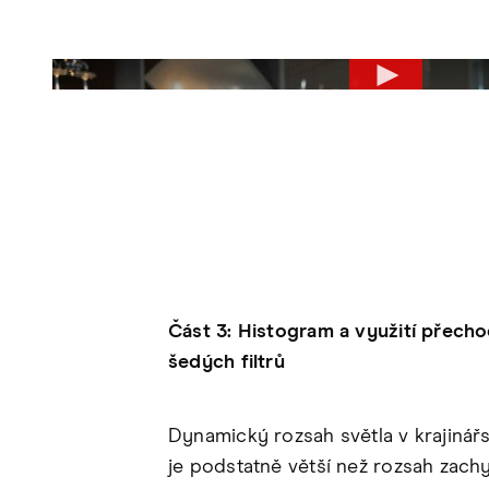
Část 3: Histogram a využití přech
šedých filtrů
Dynamický rozsah světla v krajinářs
je podstatně větší než rozsah zachy