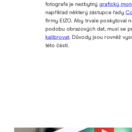
fotografa je nezbytný
grafický mon
například některý zástupce řady
Co
firmy EIZO. Aby trvale poskytoval 
podobu obrazových dat, musí se p
kalibrovat
. Důvody jsou rovněž vys
této části.