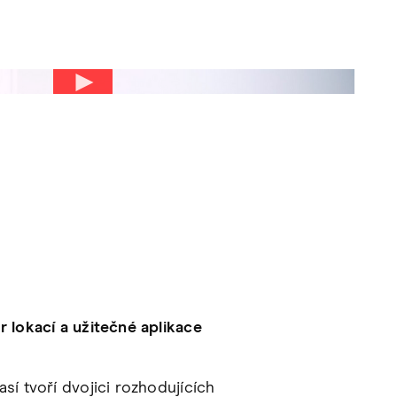
r lokací a užitečné aplikace
sí tvoří dvojici rozhodujících