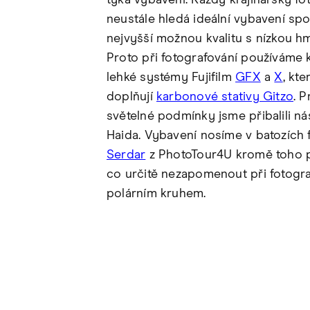
týká vybavení. Každý krajinářský fo
neustále hledá ideální vybavení spoj
nejvyšší možnou kvalitu s nízkou hm
Proto při fotografování používáme 
lehké systémy Fujifilm
GFX
a
X
, kt
doplňují
karbonové stativy Gitzo
. 
světelné podmínky jsme přibalili nás
Haida. Vybavení nosíme v batozích f
Serdar
z PhotoTour4U kromě toho p
co určitě nezapomenout při fotogra
polárním kruhem.