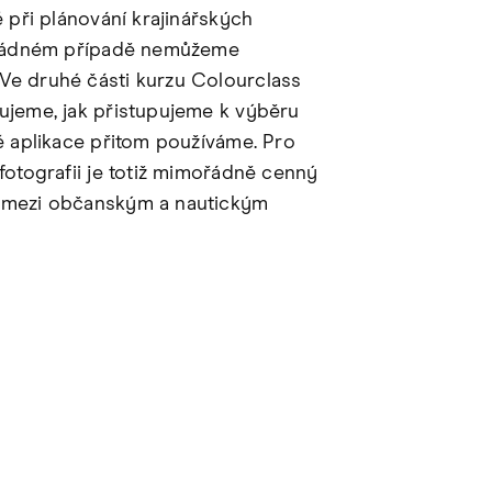
é při plánování krajinářských
v žádném případě nemůžeme
Ve druhé části kurzu Colourclass
ujeme, jak přistupujeme k výběru
ré aplikace přitom používáme. Pro
 fotografii je totiž mimořádně cenný
 mezi občanským a nautickým