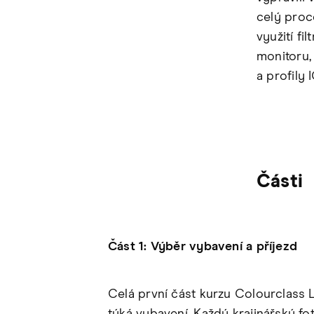
celý proce
využití fi
monitoru, 
a profily 
Části
Část 1: Výběr vybavení a příjezd
Celá první část kurzu Colourclass 