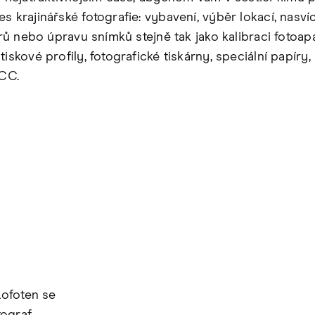
s krajinářské fotografie: vybavení, výběr lokací, nasvíc
ltrů nebo úpravu snímků stejně tak jako kalibraci fotoap
tiskové profily, fotografické tiskárny, speciální papíry,
ICC.
Lofoten se