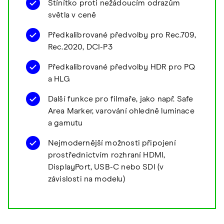
Stínítko proti nežádoucím odrazům
světla v ceně
Předkalibrované předvolby pro Rec.709,
Rec.2020, DCI-P3
Předkalibrované předvolby HDR pro PQ
a HLG
Další funkce pro filmaře, jako např. Safe
Area Marker, varování ohledně luminace
a gamutu
Nejmodernější možnosti připojení
prostřednictvím rozhraní HDMI,
DisplayPort, USB-C nebo SDI (v
závislosti na modelu)