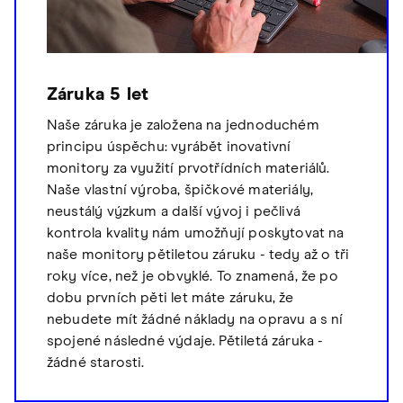
Záruka 5 let
Naše záruka je založena na jednoduchém
principu úspěchu: vyrábět inovativní
monitory za využití prvotřídních materiálů.
Naše vlastní výroba, špičkové materiály,
neustálý výzkum a další vývoj i pečlivá
kontrola kvality nám umožňují poskytovat na
naše monitory pětiletou záruku - tedy až o tři
roky více, než je obvyklé. To znamená, že po
dobu prvních pěti let máte záruku, že
nebudete mít žádné náklady na opravu a s ní
spojené následné výdaje. Pětiletá záruka -
žádné starosti.