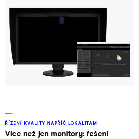
ŘÍZENÍ KVALITY NAPŘÍČ LOKALITAMI
Více než jen monitory: řešení