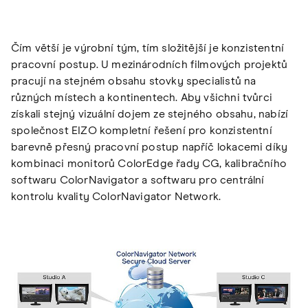
Čím větší je výrobní tým, tím složitější je konzistentní
pracovní postup. U mezinárodních filmových projektů
pracují na stejném obsahu stovky specialistů na
různých místech a kontinentech. Aby všichni tvůrci
získali stejný vizuální dojem ze stejného obsahu, nabízí
společnost EIZO kompletní řešení pro konzistentní
barevně přesný pracovní postup napříč lokacemi díky
kombinaci monitorů ColorEdge řady CG, kalibračního
softwaru ColorNavigator a softwaru pro centrální
kontrolu kvality ColorNavigator Network.