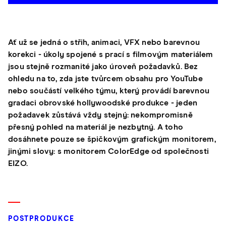
Ať už se jedná o střih, animaci, VFX nebo barevnou
korekci - úkoly spojené s prací s filmovým materiálem
jsou stejně rozmanité jako úroveň požadavků. Bez
ohledu na to, zda jste tvůrcem obsahu pro YouTube
nebo součástí velkého týmu, který provádí barevnou
gradaci obrovské hollywoodské produkce - jeden
požadavek zůstává vždy stejný: nekompromisně
přesný pohled na materiál je nezbytný. A toho
dosáhnete pouze se špičkovým grafickým monitorem,
jinými slovy: s monitorem ColorEdge od společnosti
EIZO.
POSTPRODUKCE