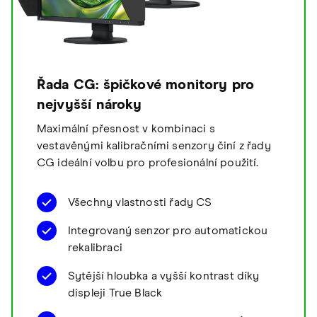
Řada CG: špičkové monitory pro
nejvyšší nároky
Maximální přesnost v kombinaci s
vestavěnými kalibračními senzory činí z řady
CG ideální volbu pro profesionální použití.
Všechny vlastnosti řady CS
Integrovaný senzor pro automatickou
rekalibraci
Sytější hloubka a vyšší kontrast díky
displeji True Black