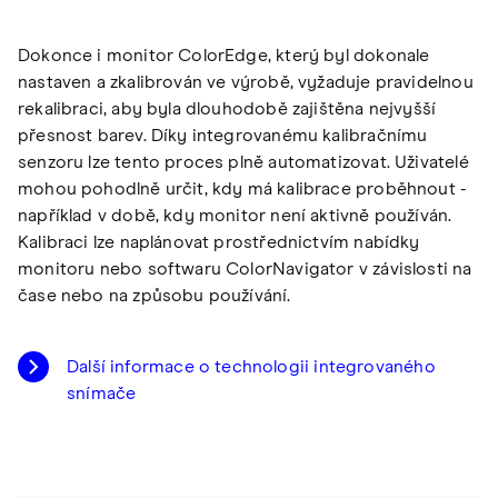
Dokonce i monitor ColorEdge, který byl dokonale
nastaven a zkalibrován ve výrobě, vyžaduje pravidelnou
rekalibraci, aby byla dlouhodobě zajištěna nejvyšší
přesnost barev. Díky integrovanému kalibračnímu
senzoru lze tento proces plně automatizovat. Uživatelé
mohou pohodlně určit, kdy má kalibrace proběhnout -
například v době, kdy monitor není aktivně používán.
Kalibraci lze naplánovat prostřednictvím nabídky
monitoru nebo softwaru ColorNavigator v závislosti na
čase nebo na způsobu používání.
Další informace o technologii integrovaného
snímače