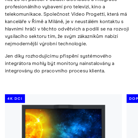
profesionálního vybavení pro televizi, kino a
telekomunikace. Společnost Video Progetti, která má
kanceláře v Římě a Miláně, je v neustálém kontaktu s
hlavními hráči v těchto odvětvích a podílí se na rozvoji
vysílacího sektoru tím, že svým zákazníkům nabízí
nejmodernější výrobní technologie.
Jen díky rozhodujícímu přispění systémového
integrátora mohly být monitory nainstalovány a
integrovány do pracovního procesu klienta.
4K DCI
DOP