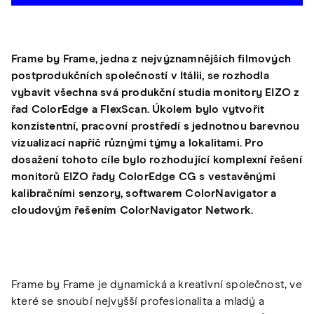
Frame by Frame, jedna z nejvýznamnějších filmových
postprodukčních společností v Itálii, se rozhodla
vybavit všechna svá produkční studia monitory EIZO z
řad ColorEdge a FlexScan. Úkolem bylo vytvořit
konzistentní, pracovní prostředí s jednotnou barevnou
vizualizací napříč různými týmy a lokalitami. Pro
dosažení tohoto cíle bylo rozhodující komplexní řešení
monitorů EIZO řady ColorEdge CG s vestavěnými
kalibračními senzory, softwarem ColorNavigator a
cloudovým řešením ColorNavigator Network.
Frame by Frame je dynamická a kreativní společnost, ve
které se snoubí nejvyšší profesionalita a mladý a