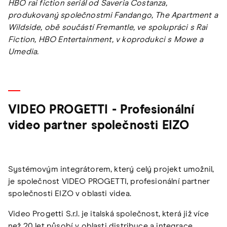
HBO rai fiction seriál od Saveria Costanza,
produkovaný společnostmi Fandango, The Apartment a
Wildside, obě součástí Fremantle, ve spolupráci s Rai
Fiction, HBO Entertainment, v koprodukci s Mowe a
Umedia.
VIDEO PROGETTI - Profesionální
video partner společnosti EIZO
Systémovým integrátorem, který celý projekt umožnil,
je společnost VIDEO PROGETTI, profesionální partner
společnosti EIZO v oblasti videa.
Video Progetti S.r.l. je italská společnost, která již více
než 20 let působí v oblasti distribuce a integrace