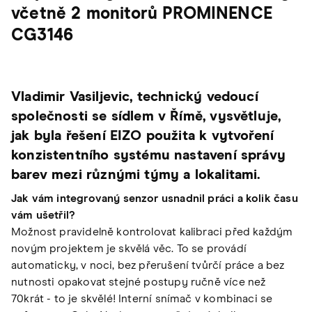
včetně 2 monitorů PROMINENCE
CG3146
Vladimir Vasiljevic, technický vedoucí
společnosti se sídlem v Římě, vysvětluje,
jak byla řešení EIZO použita k vytvoření
konzistentního systému nastavení správy
barev mezi různými týmy a lokalitami.
Jak vám integrovaný senzor usnadnil práci a kolik času
vám ušetřil?
Možnost pravidelně kontrolovat kalibraci před každým
novým projektem je skvělá věc. To se provádí
automaticky, v noci, bez přerušení tvůrčí práce a bez
nutnosti opakovat stejné postupy ručně více než
70krát - to je skvělé! Interní snímač v kombinaci se