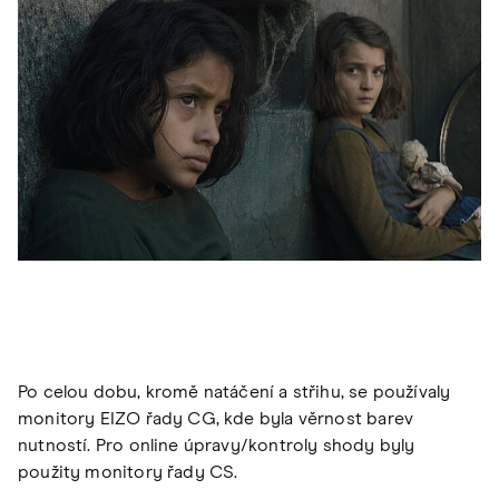
Po celou dobu, kromě natáčení a střihu, se používaly
monitory EIZO řady CG, kde byla věrnost barev
nutností. Pro online úpravy/kontroly shody byly
použity monitory řady CS.