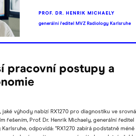
PROF. DR. HENRIK MICHAELY
generální ředitel MVZ Radiology Karlsruhe
í pracovní postupy a
onomie
, jaké výhody nabízí RX1270 pro diagnostiku ve srovná
m řešením, Prof. Dr. Henrik Michaely, generální ředite
 Karlsruhe, odpovídá: "RX1270 zabírá podstatně méně