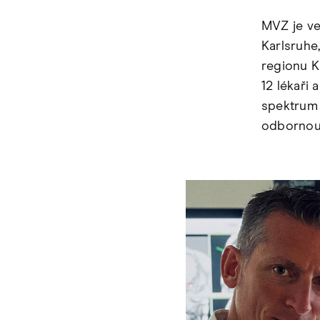
MVZ je ve
Karlsruhe
regionu K
12 lékaři
spektrum 
odbornou 