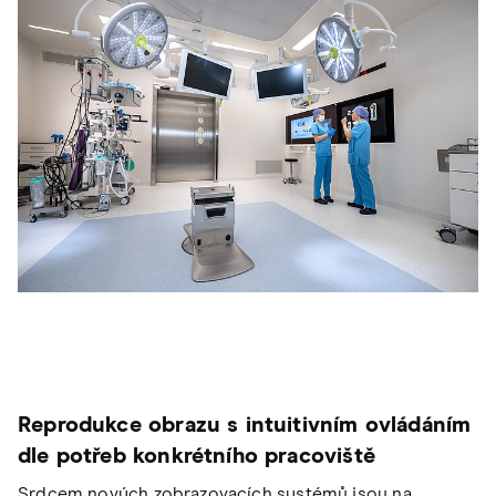
Reprodukce obrazu s intuitivním ovládáním
dle potřeb konkrétního pracoviště
Srdcem nových zobrazovacích systémů jsou na