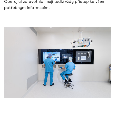
Operující zdravotníci mají tudíž vždy přístup ke všem
potřebným informacím.