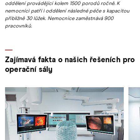
oddělení provádějící kolem 1500 porodů ročně. K
nemocnici patří i oddělení následné péče s kapacitou
přibližně 30 lůžek. Nemocnice zaměstnává 900
pracovníků.
Zajímavá fakta o našich řešeních pro
operační sály