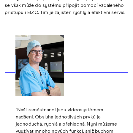
se však může do systému připojit pomocí vzdáleného
přístupu i EIZO. Tím je zajištěn rychlý a efektivní servis.
"Naši zaměstnanci jsou videosystémem
nadšeni. Obsluha jednotlivých prvků je
jednoduchá, rychlá a přehledná. Nyní můžeme
využívat mnoho nových funkcí, aniž bychom