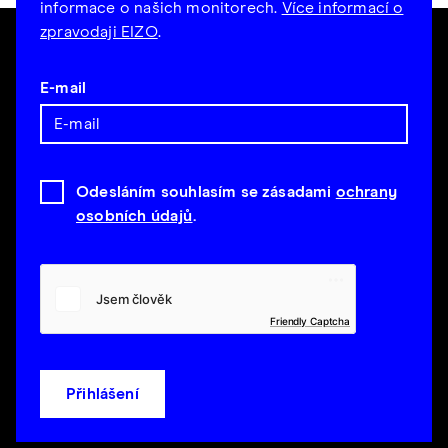
informace o našich monitorech.
Více informací o
zpravodaji EIZO
.
E-mail
Odesláním souhlasím se zásadami
ochrany
osobních údajů
.
Friendly Captcha
Přihlášení