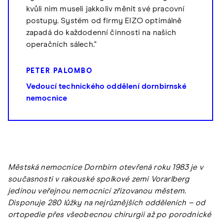
kvůli nim museli jakkoliv měnit své pracovní
postupy. Systém od firmy EIZO optimálně
zapadá do každodenní činnosti na našich
operačních sálech."
PETER PALOMBO
Vedoucí technického oddělení dornbirnské
nemocnice
Městská nemocnice Dornbirn otevřená roku 1983 je v
současnosti v rakouské spolkové zemi Vorarlberg
jedinou veřejnou nemocnicí zřizovanou městem.
Disponuje 280 lůžky na nejrůznějších odděleních – od
ortopedie přes všeobecnou chirurgii až po porodnické