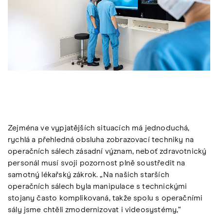
Zejména ve vypjatějších situacích má jednoduchá,
rychlá a přehledná obsluha zobrazovací techniky na
operačních sálech zásadní význam, neboť zdravotnický
personál musí svoji pozornost plně soustředit na
samotný lékařský zákrok. „Na našich starších
operačních sálech byla manipulace s technickými
stojany často komplikovaná, takže spolu s operačními
sály jsme chtěli zmodernizovat i videosystémy,“