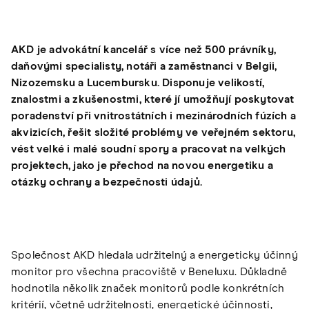
AKD je advokátní kancelář s více než 500 právníky,
daňovými specialisty, notáři a zaměstnanci v Belgii,
Nizozemsku a Lucembursku. Disponuje velikostí,
znalostmi a zkušenostmi, které jí umožňují poskytovat
poradenství při vnitrostátních i mezinárodních fúzích a
akvizicích, řešit složité problémy ve veřejném sektoru,
vést velké i malé soudní spory a pracovat na velkých
projektech, jako je přechod na novou energetiku a
otázky ochrany a bezpečnosti údajů.
Společnost AKD hledala udržitelný a energeticky účinný
monitor pro všechna pracoviště v Beneluxu. Důkladně
hodnotila několik značek monitorů podle konkrétních
kritérií, včetně udržitelnosti, energetické účinnosti,