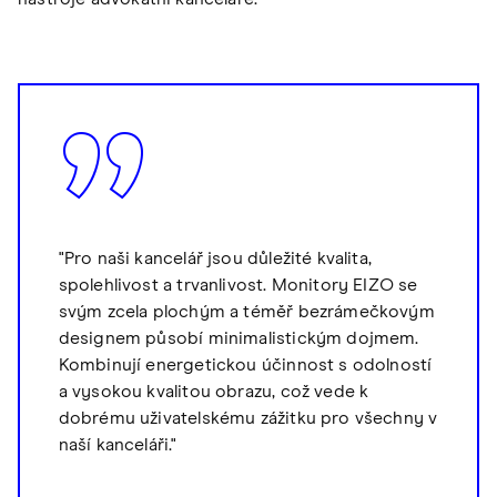
"Pro naši kancelář jsou důležité kvalita,
spolehlivost a trvanlivost. Monitory EIZO se
svým zcela plochým a téměř bezrámečkovým
designem působí minimalistickým dojmem.
Kombinují energetickou účinnost s odolností
a vysokou kvalitou obrazu, což vede k
dobrému uživatelskému zážitku pro všechny v
naší kanceláři."