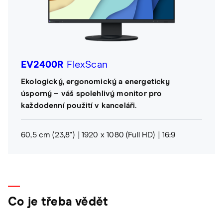
EV2400R
FlexScan
Ekologický, ergonomický a energeticky
úsporný – váš spolehlivý monitor pro
každodenní použití v kanceláři.
60,5 cm (23,8")
1920 x 1080 (Full HD)
16:9
Co je třeba vědět