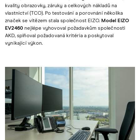
kvality obrazovky, záruky a celkových nákladů na
vlastnictví (TCO). Po testování a porovnání několika
značek se vítězem stala společnost EIZO.
Model EIZO
EV2460
nejlépe vyhovoval požadavkům společnosti
AKD, splňoval požadovaná kritéria a poskytoval
vynikající výkon.