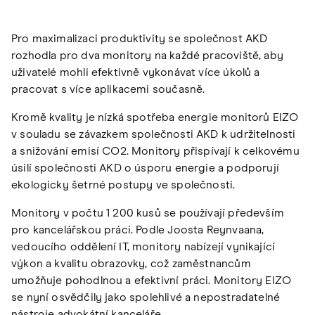
Pro maximalizaci produktivity se společnost AKD
rozhodla pro dva monitory na každé pracoviště, aby
uživatelé mohli efektivně vykonávat více úkolů a
pracovat s více aplikacemi současně.
Kromě kvality je nízká spotřeba energie monitorů EIZO
v souladu se závazkem společnosti AKD k udržitelnosti
a snižování emisí CO2. Monitory přispívají k celkovému
úsilí společnosti AKD o úsporu energie a podporují
ekologicky šetrné postupy ve společnosti.
Monitory v počtu 1 200 kusů se používají především
pro kancelářskou práci. Podle Joosta Reynvaana,
vedoucího oddělení IT, monitory nabízejí vynikající
výkon a kvalitu obrazovky, což zaměstnancům
umožňuje pohodlnou a efektivní práci. Monitory EIZO
se nyní osvědčily jako spolehlivé a nepostradatelné
nástroje advokátní kanceláře.