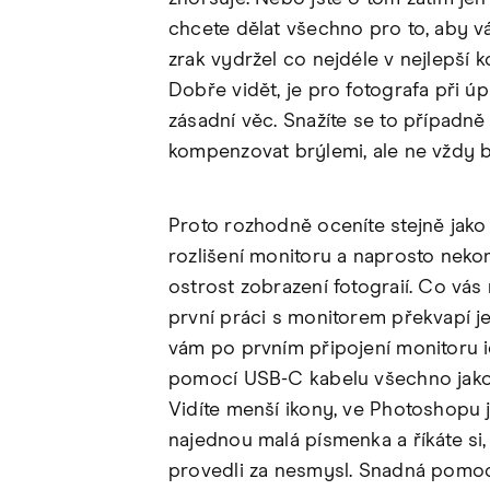
chcete dělat všechno pro to, aby 
zrak vydržel co nejdéle v nejlepší k
Dobře vidět, je pro fotografa při ú
zásadní věc. Snažíte se to případně
kompenzovat brýlemi, ale ne vždy br
Proto rozhodně oceníte stejně jako 
rozlišení monitoru a naprosto nek
ostrost zobrazení fotograií. Co vás
první práci s monitorem překvapí je
vám po prvním připojení monitoru 
pomocí USB-C kabelu všechno jako
Vidíte menší ikony, ve Photoshopu 
najednou malá písmenka a říkáte si, 
provedli za nesmysl. Snadná pomoc