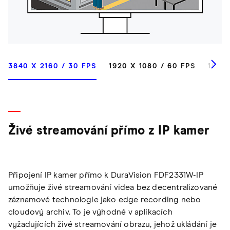
3840 X 2160 / 30 FPS
1920 X 1080 / 60 FPS
1920 
Živé streamování přímo z IP kamer
Připojení IP kamer přímo k DuraVision FDF2331W-IP
umožňuje živé streamování videa bez decentralizované
záznamové technologie jako edge recording nebo
cloudový archiv. To je výhodné v aplikacích
vyžadujících živé streamování obrazu, jehož ukládání je