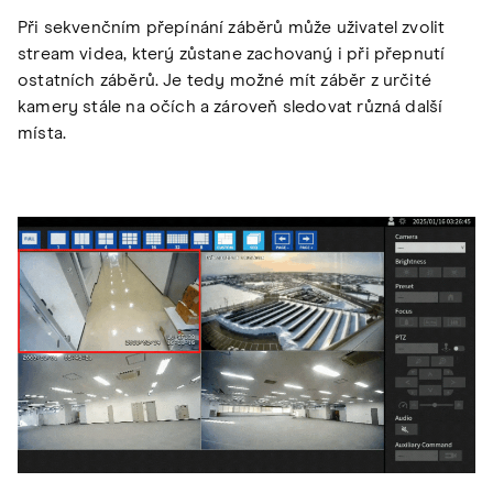
Při sekvenčním přepínání záběrů může uživatel zvolit
stream videa, který zůstane zachovaný i při přepnutí
ostatních záběrů. Je tedy možné mít záběr z určité
kamery stále na očích a zároveň sledovat různá další
místa.