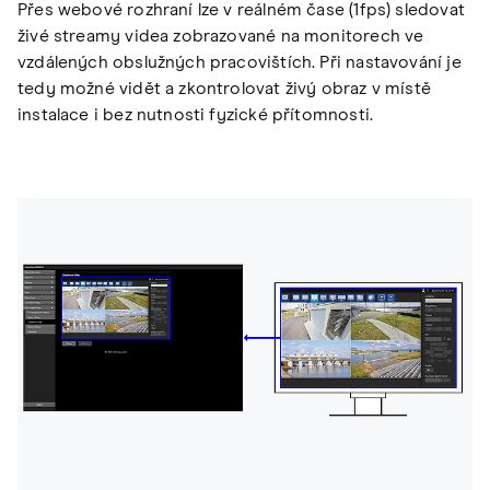
Přes webové rozhraní lze v reálném čase (1fps) sledovat
živé streamy videa zobrazované na monitorech ve
vzdálených obslužných pracovištích. Při nastavování je
tedy možné vidět a zkontrolovat živý obraz v místě
instalace i bez nutnosti fyzické přítomnosti.