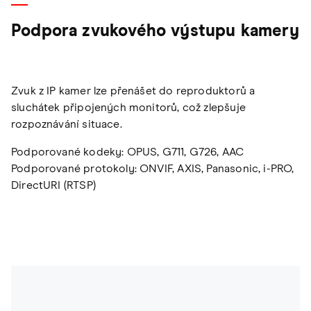
Podpora zvukového výstupu kamery
Zvuk z IP kamer lze přenášet do reproduktorů a
sluchátek připojených monitorů, což zlepšuje
rozpoznávání situace.
Podporované kodeky: OPUS, G711, G726, AAC
Podporované protokoly: ONVIF, AXIS, Panasonic, i-PRO,
DirectURI (RTSP)