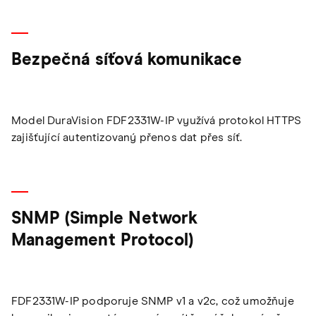
Bezpečná síťová komunikace
Model DuraVision FDF2331W-IP využívá protokol HTTPS
zajišťující autentizovaný přenos dat přes síť.
SNMP (Simple Network
Management Protocol)
FDF2331W-IP podporuje SNMP v1 a v2c, což umožňuje