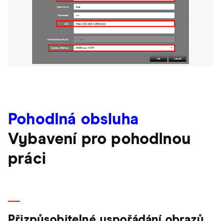
Pohodlná obsluha
Vybavení pro pohodlnou
práci
Přizpůsobitelné uspořádání obrazů