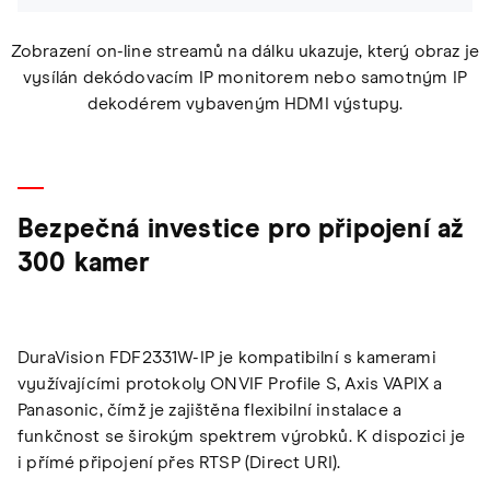
Zobrazení on-line streamů na dálku ukazuje, který obraz je
vysílán dekódovacím IP monitorem nebo samotným IP
dekodérem vybaveným HDMI výstupy.
Bezpečná investice pro připojení až
300 kamer
DuraVision FDF2331W-IP je kompatibilní s kamerami
využívajícími protokoly ONVIF Profile S, Axis VAPIX a
Panasonic, čímž je zajištěna flexibilní instalace a
funkčnost se širokým spektrem výrobků. K dispozici je
i přímé připojení přes RTSP (Direct URI).