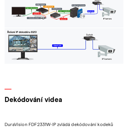
Dekódování videa
DuraVision FDF2331W-IP zvládá dekódování kodeků