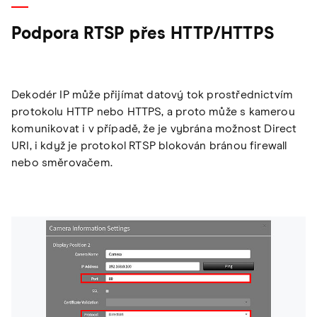
Podpora RTSP přes HTTP/HTTPS
Dekodér IP může přijímat datový tok prostřednictvím
protokolu HTTP nebo HTTPS, a proto může s kamerou
komunikovat i v případě, že je vybrána možnost Direct
URI, i když je protokol RTSP blokován bránou firewall
nebo směrovačem.