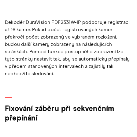
Dekodér DuraVision FDF2331W-IP podporuje registraci
až 16 kamer. Pokud počet registrovaných kamer
překročí počet zobrazený ve vybraném rozložení,
budou další kamery zobrazeny na následujících
stránkách. Pomocí funkce postupného zobrazení lze
tyto stránky nastavit tak, aby se automaticky přepínaly
v předem stanovených intervalech a zajistily tak
nepřetržité sledování.
Fixování záběru při sekvenčním
přepínání