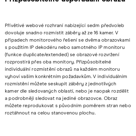
Přívětivé webové rozhraní nabízející sedm předvoleb
dovoluje snadno rozmístit záběry až ze 16 kamer. V
případech monitorového řešení se dvěma obrazovkami
s použitím IP dekodéru nebo samotného IP monitoru
(funkce duplicate/extended) se obrazové rozvržení
rozprostírá přes oba monitory. Přizpůsobitelné
individuální rozmístění obrazů na každém monitoru
vyhoví vašim konkrétním požadavkům. V individuálním
rozmístění můžete seskupit záběry z jednotlivých
kamer dle sledovaných oblastí, nebo je naopak rozdělit
a podrobněji sledovat na jediné obrazovce. Obraz
můžete reprodukovat s původním poměrem stran nebo
roztáhnout na celou stanovenou plochu.