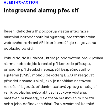
ALERT-TO-ACTION
Integrované alarmy přes síť
Řešení dekodéru IP podporují vlastní integraci s
místními bezpečnostními systémy prostřednictvím
webového rozhraní API, které umožňuje reagovat na
poplachy po síti.
Pokud dojde k události, která je podmětem pro vyvolání
alarmu nebo dojde k reakci při kontrole přístupu,
případně při detekci nebezpečí bezpečnostního
systému (VMS), mohou dekodéry EIZO IP reagovat
předdefinovanou akcí, jako je například nastavení
rozložení layoutů, přidáním textové zprávy ohlašující
vznik poplachu, nebo aktivací zvukové výstahy,
nastavením kamery, dále třeba maskováním obrazu
nebo jeho definované části. Tato oznámení lze také