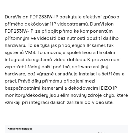
DuraVision FDF2331W-IP poskytuje efektivní způsob
přímého dekódování IP videostreamů. DuraVision
FDF2331W-IP lze připojit přímo ke komponentům
přítomným ve videosíti bez nutnosti použití dalšího
hardwaru. To se týká jak připojených IP kamer, tak
systémů VMS. To umožňuje spolehlivou a flexibilní
integraci do systémů video dohledu. K provozu není
zapotřebí žádný další počítač, software ani jiný
hardware, což výrazně usnadňuje instalaci a šetří čas a
práci. Právě díky přímému připojení mezi
bezpečnostními kamerami a dekódovacími EIZO IP
monitory/dekodéry jsou eliminovány zdroje chyb, které
vznikají při integraci dalších zařízení do videosítě.