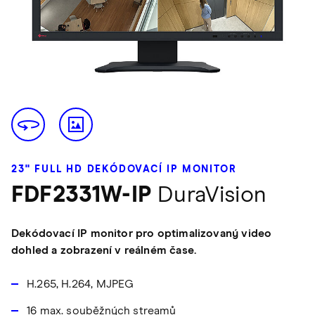
23" FULL HD DEKÓDOVACÍ IP MONITOR
FDF2331W-IP
DuraVision
Dekódovací IP monitor pro optimalizovaný video
dohled a zobrazení v reálném čase.
H.265, H.264, MJPEG
16 max. souběžných streamů