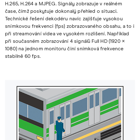
H.265, H.264 a MJPEG. Signály zobrazuje v reálném
čase, čímž poskytuje dokonalý přehled o situaci.
Technické řešení dekodéru navíc zajišťuje vysokou
snímkovou frekvenci (fps) zobrazovaného obsahu, a to i
při streamování videa ve vysokém rozlišení. Například
při současném zobrazování 4 signálů Full HD (1920 ×
1080) na jednom monitoru činí snímková frekvence
stabilně 60 fps.