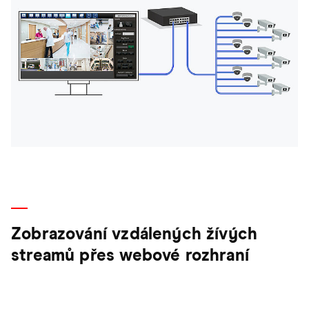
Zobrazování vzdálených žívých
streamů přes webové rozhraní