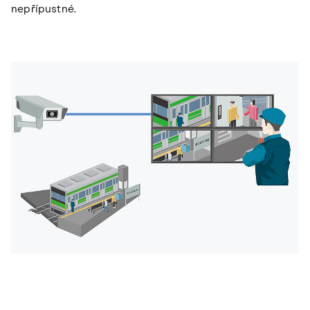
nepřípustné.