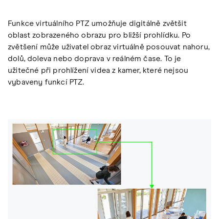
Funkce virtuálního PTZ umožňuje digitálně zvětšit
oblast zobrazeného obrazu pro bližší prohlídku. Po
zvětšení může uživatel obraz virtuálně posouvat nahoru,
dolů, doleva nebo doprava v reálném čase. To je
užitečné při prohlížení videa z kamer, které nejsou
vybaveny funkcí PTZ.