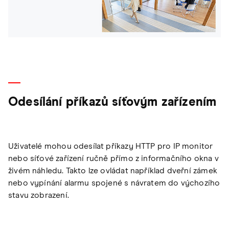
Odesílání příkazů síťovým zařízením
Uživatelé mohou odesílat příkazy HTTP pro IP monitor
nebo síťové zařízení ručně přímo z informačního okna v
živém náhledu. Takto lze ovládat například dveřní zámek
nebo vypínání alarmu spojené s návratem do výchozího
stavu zobrazení.