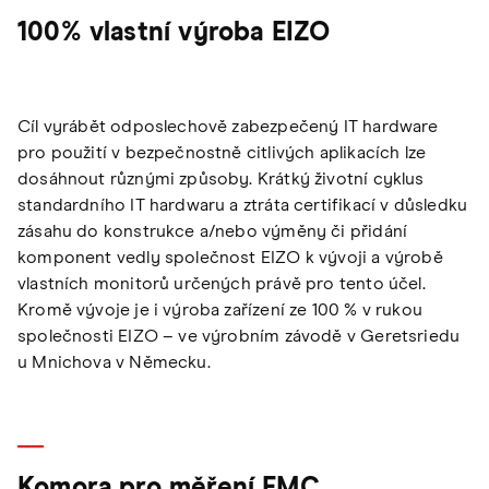
100% vlastní výroba EIZO
Cíl vyrábět odposlechově zabezpečený IT hardware
pro použití v bezpečnostně citlivých aplikacích lze
dosáhnout různými způsoby. Krátký životní cyklus
standardního IT hardwaru a ztráta certifikací v důsledku
zásahu do konstrukce a/nebo výměny či přidání
komponent vedly společnost EIZO k vývoji a výrobě
vlastních monitorů určených právě pro tento účel.
Kromě vývoje je i výroba zařízení ze 100 % v rukou
společnosti EIZO – ve výrobním závodě v Geretsriedu
u Mnichova v Německu.
Komora pro měření EMC