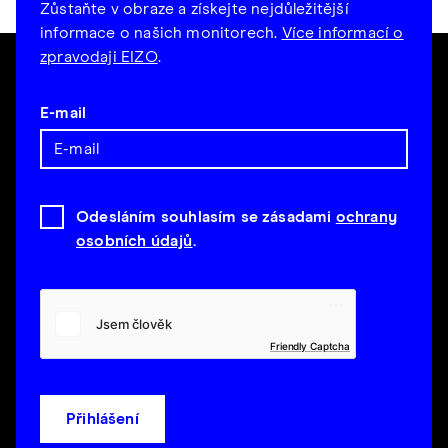
Zůstaňte v obraze a získejte nejdůležitější
informace o našich monitorech.
Více informací o
zpravodaji EIZO
.
E-mail
Odesláním souhlasím se zásadami
ochrany
osobních údajů
.
Friendly Captcha
Přihlášení