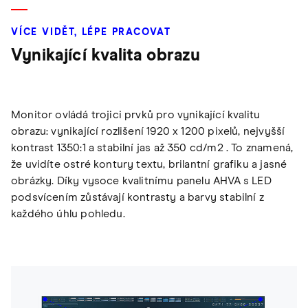
VÍCE VIDĚT, LÉPE PRACOVAT
Vynikající kvalita obrazu
Monitor ovládá trojici prvků pro vynikající kvalitu
obrazu: vynikající rozlišení 1920 x 1200 pixelů, nejvyšší
kontrast 1350:1 a stabilní jas až 350 cd/m2 . To znamená,
že uvidíte ostré kontury textu, brilantní grafiku a jasné
obrázky. Díky vysoce kvalitnímu panelu AHVA s LED
podsvícením zůstávají kontrasty a barvy stabilní z
každého úhlu pohledu.