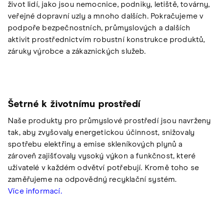
život lidí, jako jsou nemocnice, podniky, letiště, továrny,
veřejné dopravní uzly a mnoho dalších. Pokračujeme v
podpoře bezpečnostních, průmyslových a dalších
aktivit prostřednictvím robustní konstrukce produktů,
záruky výrobce a zákaznických služeb.
Šetrné k životnímu prostředí
Naše produkty pro průmyslové prostředí jsou navrženy
tak, aby zvyšovaly energetickou účinnost, snižovaly
spotřebu elektřiny a emise skleníkových plynů a
zároveň zajišťovaly vysoký výkon a funkčnost, které
uživatelé v každém odvětví potřebují. Kromě toho se
zaměřujeme na odpovědný recyklační systém.
Více informací.