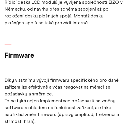
Řídicí deska LCD modulů je vyvíjena společností EIZO v
Německu, od návrhu přes schéma zapojení až po
rozložení desky plošných spojů. Montáž desky
plošných spojů se také provádí interně.
Firmware
Díky vlastnímu vývoji firmwaru specifického pro dané
zařízení lze efektivně a včas reagovat na měnící se
požadavky a směrnice.
To se týká nejen implementace požadavků na změny
softwaru s ohledem na funkčnost zařízení, ale také
například změn firmwaru (úpravy amplitud, frekvencí a
strmosti hran).