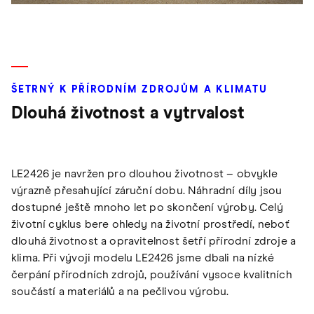
ŠETRNÝ K PŘÍRODNÍM ZDROJŮM A KLIMATU
Dlouhá životnost a vytrvalost
LE2426 je navržen pro dlouhou životnost – obvykle
výrazně přesahující záruční dobu. Náhradní díly jsou
dostupné ještě mnoho let po skončení výroby. Celý
životní cyklus bere ohledy na životní prostředí, neboť
dlouhá životnost a opravitelnost šetří přírodní zdroje a
klima. Při vývoji modelu LE2426 jsme dbali na nízké
čerpání přírodních zdrojů, používání vysoce kvalitních
součástí a materiálů a na pečlivou výrobu.