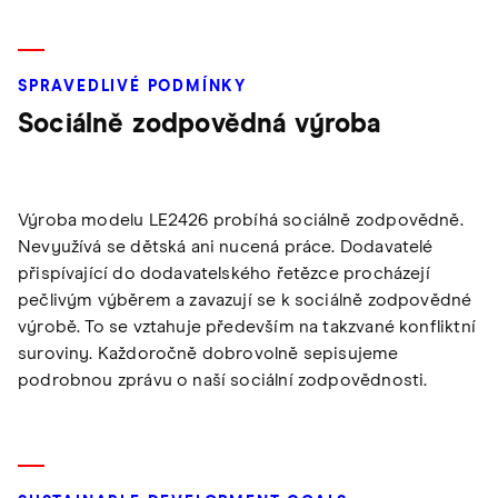
SPRAVEDLIVÉ PODMÍNKY
Sociálně zodpovědná výroba
Výroba modelu LE2426 probíhá sociálně zodpovědně.
Nevyužívá se dětská ani nucená práce. Dodavatelé
přispívající do dodavatelského řetězce procházejí
pečlivým výběrem a zavazují se k sociálně zodpovědné
výrobě. To se vztahuje především na takzvané konfliktní
suroviny. Každoročně dobrovolně sepisujeme
podrobnou zprávu o naší sociální zodpovědnosti.