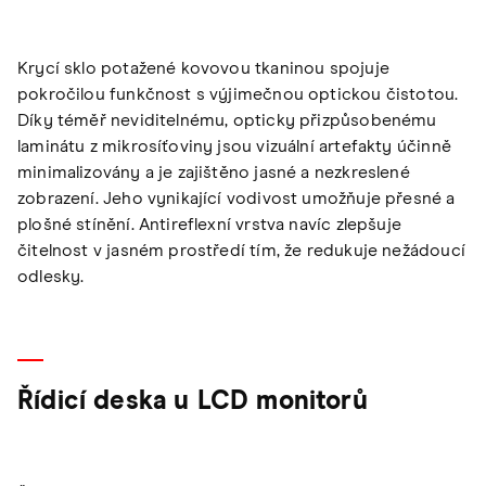
Krycí sklo potažené kovovou tkaninou spojuje
pokročilou funkčnost s výjimečnou optickou čistotou.
Díky téměř neviditelnému, opticky přizpůsobenému
laminátu z mikrosíťoviny jsou vizuální artefakty účinně
minimalizovány a je zajištěno jasné a nezkreslené
zobrazení. Jeho vynikající vodivost umožňuje přesné a
plošné stínění. Antireflexní vrstva navíc zlepšuje
čitelnost v jasném prostředí tím, že redukuje nežádoucí
odlesky.
Řídicí deska u LCD monitorů