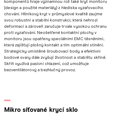
komponentů hraje významnou roli také kryt monitoru
(design a použité materiály) z hlediska vyzařovacího
chování. Hliníkový kryt v průmyslové kvalitě zaujme
svou robustní a stabilní konstrukcí, která nehrozí
deformací a zároveň zaručuje trvale vysokou ochranu
proti vyzařování. Neošetřené kontaktní plochy v
monitoru jsou opatřeny speciálními EMC těsněními,
která zajišťují plošný kontakt a tím optimální stínění.
Strategicky umístěné šroubovací body a efektivní
bodové svary dále zvyšují životnost a stabilitu skříně.
Skříň využívá pasivní chlazení, což umožňuje
bezventilátorový a bezhlučný provoz.
Mikro síťované krycí sklo