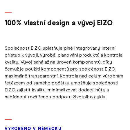
100% vlastní design a vývoj EIZO
Společnost EIZO uplatňuje plně integrovaný interní
přístup k vývoji, výrobě, plánování produktů a kontrole
kvality. Vývoj sahá až na úroveň komponentů, díky
čemuž je použití komponentů pro společnost EIZO
maximálně transparentní. Kontrola nad celým výrobním
řetězcem od samého počátku umožňuje společnosti
EIZO zajistit kvalitu, minimalizovat dodací lhůty a
nabídnout rozšířenou podporu životního cyklu.
VYROBENO V NĚMECKU