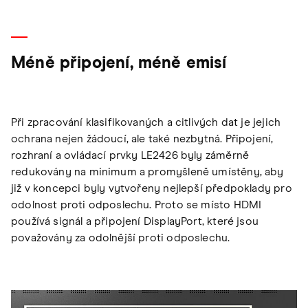
Méně připojení, méně emisí
Při zpracování klasifikovaných a citlivých dat je jejich
ochrana nejen žádoucí, ale také nezbytná. Připojení,
rozhraní a ovládací prvky LE2426 byly záměrně
redukovány na minimum a promyšleně umístěny, aby
již v koncepci byly vytvořeny nejlepší předpoklady pro
odolnost proti odposlechu. Proto se místo HDMI
používá signál a připojení DisplayPort, které jsou
považovány za odolnější proti odposlechu.