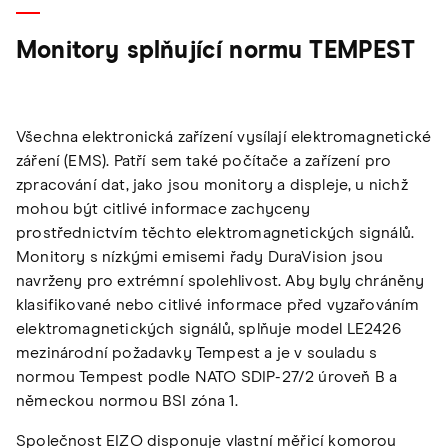
Monitory splňující normu TEMPEST
Všechna elektronická zařízení vysílají elektromagnetické
záření (EMS). Patří sem také počítače a zařízení pro
zpracování dat, jako jsou monitory a displeje, u nichž
mohou být citlivé informace zachyceny
prostřednictvím těchto elektromagnetických signálů.
Monitory s nízkými emisemi řady DuraVision jsou
navrženy pro extrémní spolehlivost. Aby byly chráněny
klasifikované nebo citlivé informace před vyzařováním
elektromagnetických signálů, splňuje model LE2426
mezinárodní požadavky Tempest a je v souladu s
normou Tempest podle NATO SDIP-27/2 úroveň B a
německou normou BSI zóna 1.
Společnost EIZO disponuje vlastní měřicí komorou