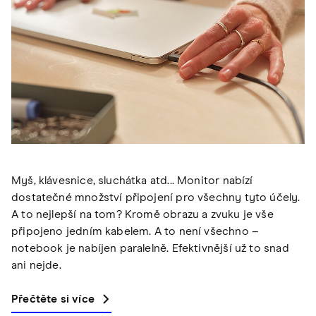
Myš, klávesnice, sluchátka atd... Monitor nabízí
dostatečné množství připojení pro všechny tyto účely.
A to nejlepší na tom? Kromě obrazu a zvuku je vše
připojeno jedním kabelem. A to není všechno –
notebook je nabíjen paralelně. Efektivnější už to snad
ani nejde.
Přečtěte si více