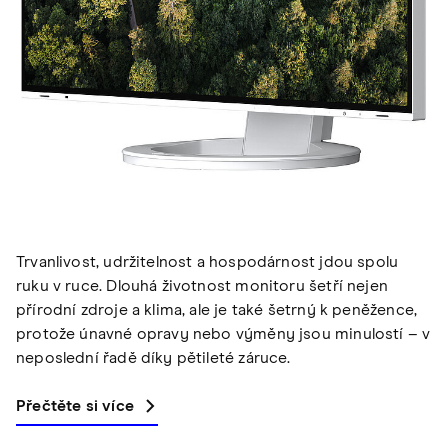
Trvanlivost, udržitelnost a hospodárnost jdou spolu
ruku v ruce. Dlouhá životnost monitoru šetří nejen
přírodní zdroje a klima, ale je také šetrný k peněžence,
protože únavné opravy nebo výměny jsou minulostí – v
neposlední řadě díky pětileté záruce.
Přečtěte si více