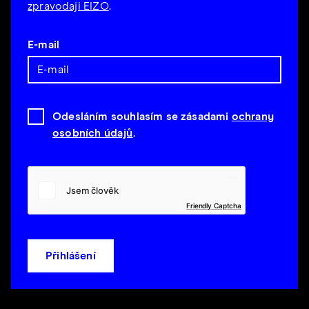
zpravodaji EIZO
.
E-mail
Odesláním souhlasím se zásadami
ochrany
osobních údajů
.
Friendly Captcha
Přihlášení