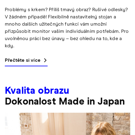
Problémy s krkem? Příliš tmavý obraz? Rušivé odlesky?
V žádném případě! Flexibilně nastavitelný stojan a
mnoho dalších užitečných funkcí vám umožní
přizpůsobit monitor vašim individuálním potřebám. Pro
uvolněnou práci bez únavy – bez ohledu na to, kde a
kdy.
Přečtěte si více
Kvalita obrazu
Dokonalost Made in Japan