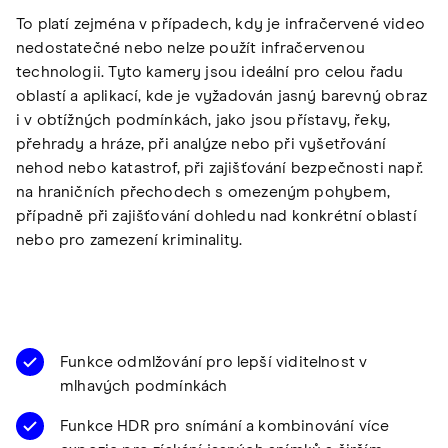
To platí zejména v případech, kdy je infračervené video
nedostatečné nebo nelze použít infračervenou
technologii. Tyto kamery jsou ideální pro celou řadu
oblastí a aplikací, kde je vyžadován jasný barevný obraz
i v obtížných podmínkách, jako jsou přístavy, řeky,
přehrady a hráze, při analýze nebo při vyšetřování
nehod nebo katastrof, při zajišťování bezpečnosti např.
na hraničních přechodech s omezeným pohybem,
případně při zajišťování dohledu nad konkrétní oblastí
nebo pro zamezení kriminality.
Funkce odmlžování pro lepší viditelnost v
mlhavých podmínkách
Funkce HDR pro snímání a kombinování více