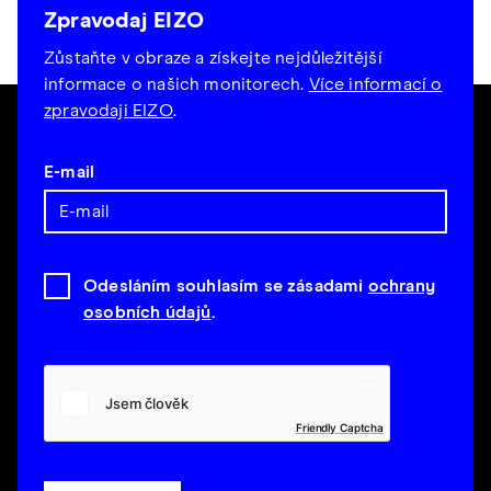
Zpravodaj EIZO
Zůstaňte v obraze a získejte nejdůležitější
informace o našich monitorech.
Více informací o
zpravodaji EIZO
.
E-mail
Odesláním souhlasím se zásadami
ochrany
osobních údajů
.
Friendly Captcha