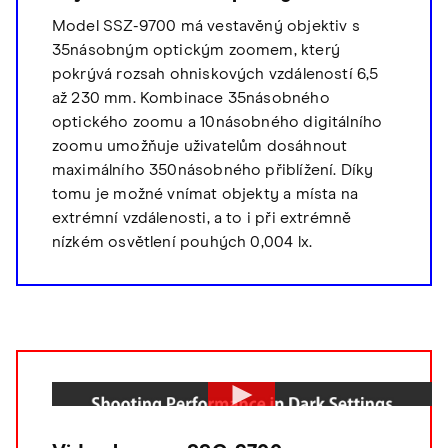
Model SSZ-9700 má vestavěný objektiv s
35násobným optickým zoomem, který
pokrývá rozsah ohniskových vzdáleností 6,5
až 230 mm. Kombinace 35násobného
optického zoomu a 10násobného digitálního
zoomu umožňuje uživatelům dosáhnout
maximálního 350násobného přiblížení. Díky
tomu je možné vnímat objekty a místa na
extrémní vzdálenosti, a to i při extrémně
nízkém osvětlení pouhých 0,004 lx.