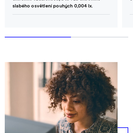
slabého osvětlení pouhých 0,004 lx.