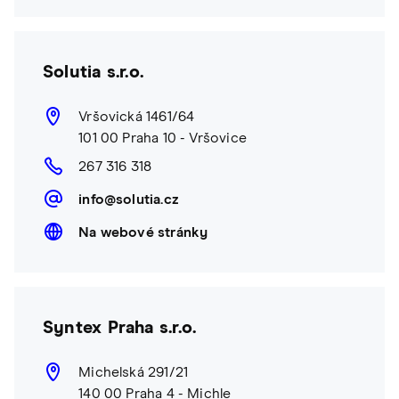
Solutia s.r.o.
Vršovická 1461/64
101 00 Praha 10 - Vršovice
267 316 318
info@solutia.cz
Na webové stránky
Syntex Praha s.r.o.
Michelská 291/21
140 00 Praha 4 - Michle