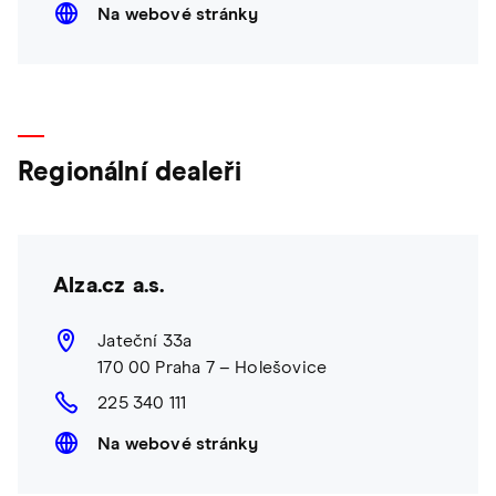
Na webové stránky
Regionální dealeři
Alza.cz a.s.
Jateční 33a
170 00 Praha 7 – Holešovice
225 340 111
Na webové stránky