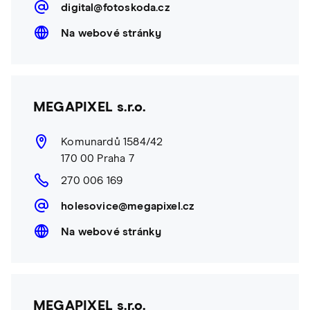
digital@fotoskoda.cz
Na webové stránky
MEGAPIXEL s.r.o.
Komunardů 1584/42
170 00 Praha 7
270 006 169
holesovice@megapixel.cz
Na webové stránky
MEGAPIXEL s.r.o.