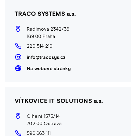
TRACO SYSTEMS a.s.
Radimova 2342/36
169 00 Praha
220 514 210
info@tracosys.cz
Na webové stránky
VÍTKOVICE IT SOLUTIONS a.s.
Cihelní 1575/14
702 00 Ostrava
596 663 111