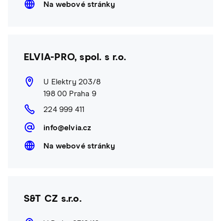
Na webové stránky
ELVIA-PRO, spol. s r.o.
U Elektry 203/8
198 00 Praha 9
224 999 411
info@elvia.cz
Na webové stránky
S&T CZ s.r.o.