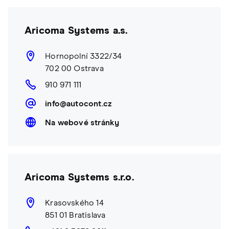
Aricoma Systems a.s.
Hornopolní 3322/34
702 00 Ostrava
910 971 111
info@autocont.cz
Na webové stránky
Aricoma Systems s.r.o.
Krasovského 14
851 01 Bratislava