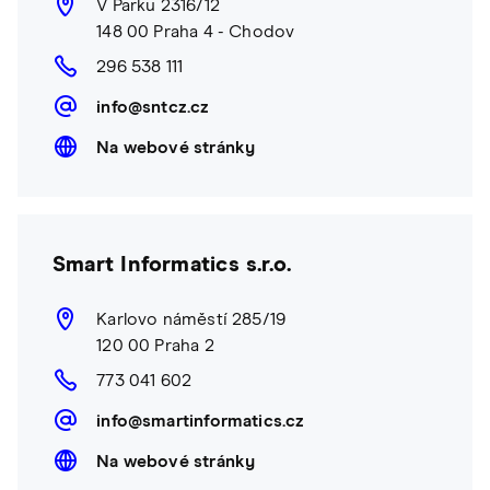
V Parku 2316/12
148 00 Praha 4 - Chodov
296 538 111
info@sntcz.cz
Na webové stránky
Smart Informatics s.r.o.
Karlovo náměstí 285/19
120 00 Praha 2
773 041 602
info@smartinformatics.cz
Na webové stránky