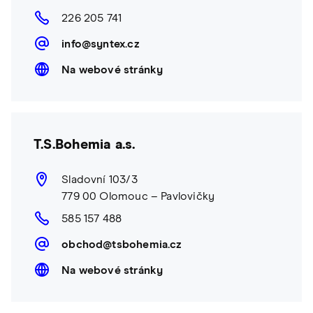
226 205 741
info@syntex.cz
Na webové stránky
T.S.Bohemia a.s.
Sladovní 103/3
779 00 Olomouc – Pavlovičky
585 157 488
obchod@tsbohemia.cz
Na webové stránky