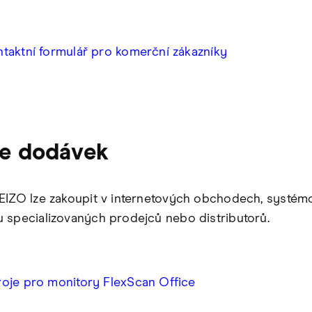
taktní formulář pro komerční zákazníky
je dodávek
EIZO lze zakoupit v internetových obchodech, systé
 specializovaných prodejců nebo distributorů.
roje pro monitory FlexScan Office