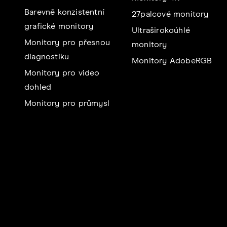
Barevně konzistentní
27palcové monitory
grafické monitory
Ultraširokoúhlé
Monitory pro přesnou
monitory
diagnostiku
Monitory AdobeRGB
Monitory pro video
dohled
Monitory pro průmysl