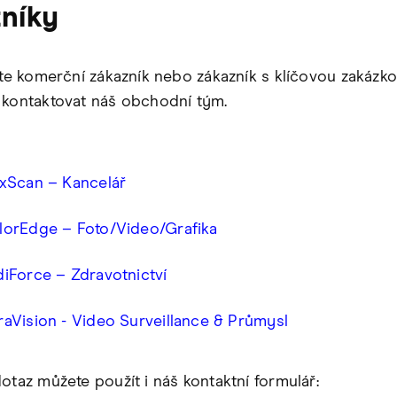
zníky
jste komerční zákazník nebo zákazník s klíčovou zakázko
 kontaktovat náš obchodní tým.
exScan – Kancelář
lorEdge – Foto/Video/Grafika
iForce – Zdravotnictví
aVision - Video Surveillance & Průmysl
otaz můžete použít i náš kontaktní formulář: