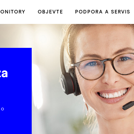
ONITORY
OBJEVTE
PODPORA A SERVIS
za
 o