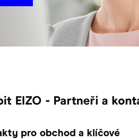
T
it EIZO - Partneři a kont
kty pro obchod a klíčové