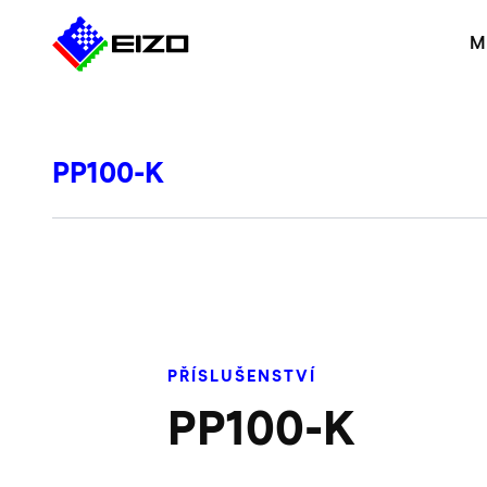
M
PP100-K
PŘÍSLUŠENSTVÍ
PP100-K