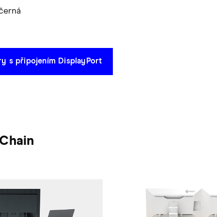
 černá
y s připojením DisplayPort
-Chain