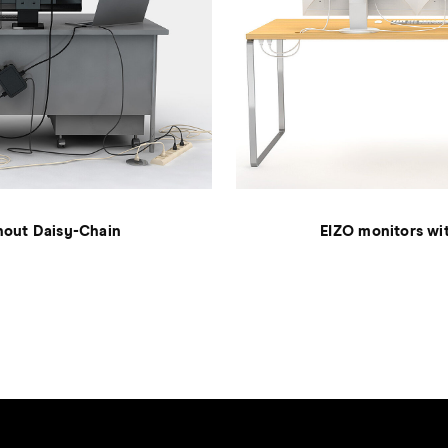
hout Daisy-Chain
EIZO monitors wi