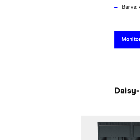
Barva:
Monitor
Daisy