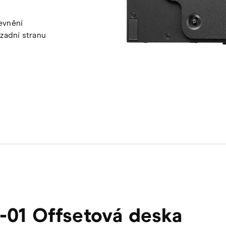
evnění
zadní stranu
01 Offsetová deska