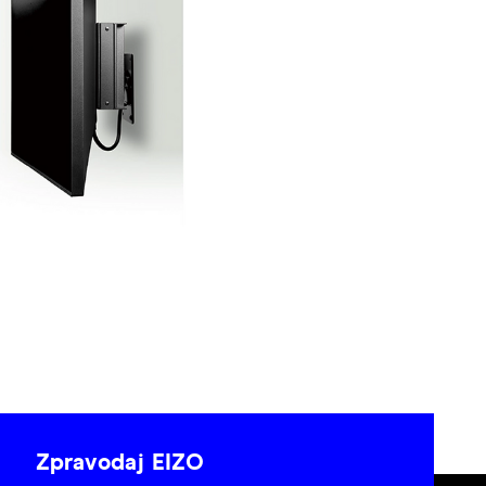
Zpravodaj EIZO