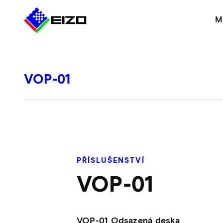
M
VOP-01
PŘÍSLUŠENSTVÍ
VOP-01
VOP-01 Odsazená deska