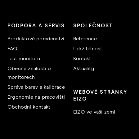
PODPORA A SERVIS
SPOLEČNOST
Produktové poradenství
Reference
FAQ
Udržitelnost
Test monitoru
Kontakt
Obecné znalosti o
Aktuality
monitorech
Správa barev a kalibrace
WEBOVÉ STRÁNKY
Ergonomie na pracovišti
EIZO
Obchodní kontakt
EIZO ve vaší zemi