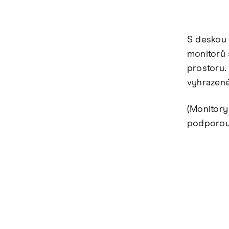
S deskou 
monitorů 
prostoru.
vyhrazené
(Monitory
podporou