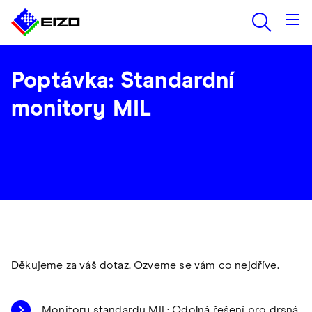
Poptávka: Standardní
monitory MIL
Děkujeme za váš dotaz. Ozveme se vám co nejdříve.
Monitory standardu MIL: Odolná řešení pro drsná