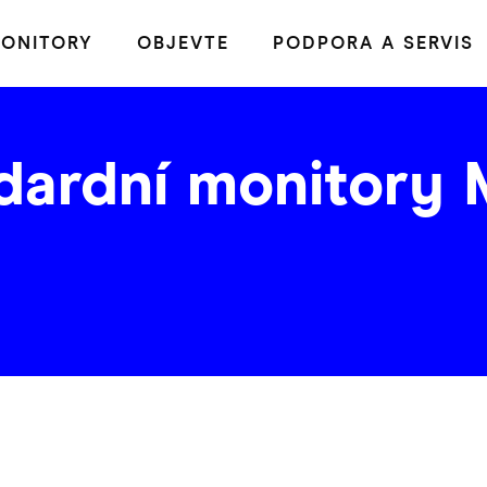
ONITORY
OBJEVTE
PODPORA A SERVIS
dardní monitory 