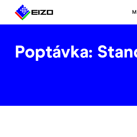
M
Poptávka: Stan