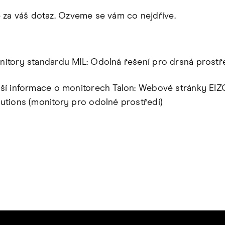
za váš dotaz. Ozveme se vám co nejdříve.
nitory standardu MIL: Odolná řešení pro drsná prostř
lší informace o monitorech Talon: Webové stránky EI
utions (monitory pro odolné prostředí)