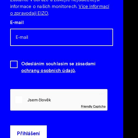
informace o našich monitorech.
Více informací
o zpravodaji EIZO
.
E-mail
Odesláním souhlasím se zásadami
ochrany osobních údajů
.
Friendly Captcha
Přihlášení