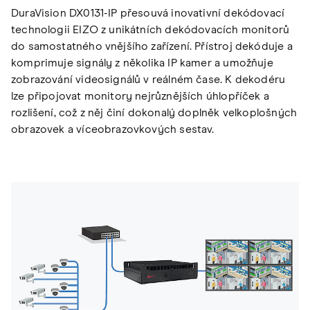
DuraVision DX0131-IP přesouvá inovativní dekódovací
technologii EIZO z unikátních dekódovacích monitorů
do samostatného vnějšího zařízení. Přístroj dekóduje a
komprimuje signály z několika IP kamer a umožňuje
zobrazování videosignálů v reálném čase. K dekodéru
lze připojovat monitory nejrůznějších úhlopříček a
rozlišení, což z něj činí dokonalý doplněk velkoplošných
obrazovek a víceobrazovkových sestav.