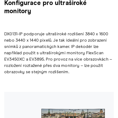
Konfigurace pro ultraširoké
monitory
DX0131-IP podporuje ultraširoké rozlišení 3840 x 1600
nebo 3440 x 1440 pixelů. Je tak ideální pro zobrazení
snímků z panoramatických kamer. IP dekodér lze
například použít s ultraširokými monitory FlexScan
EV3450XC a EV3895. Pro provoz na více obrazovkách –
rozložení roztažené přes dva monitory – lze použít
obrazovky se stejným rozlišením.