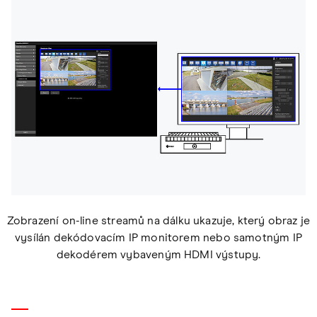
Zobrazení on-line streamů na dálku ukazuje, který obraz je
vysílán dekódovacím IP monitorem nebo samotným IP
dekodérem vybaveným HDMI výstupy.