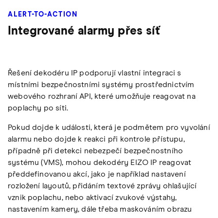
ALERT-TO-ACTION
Integrované alarmy přes síť
Řešení dekodéru IP podporují vlastní integraci s
místními bezpečnostními systémy prostřednictvím
webového rozhraní API, které umožňuje reagovat na
poplachy po síti.
Pokud dojde k události, která je podmětem pro vyvolání
alarmu nebo dojde k reakci při kontrole přístupu,
případně při detekci nebezpečí bezpečnostního
systému (VMS), mohou dekodéry EIZO IP reagovat
předdefinovanou akcí, jako je například nastavení
rozložení layoutů, přidáním textové zprávy ohlašující
vznik poplachu, nebo aktivací zvukové výstahy,
nastavením kamery, dále třeba maskováním obrazu