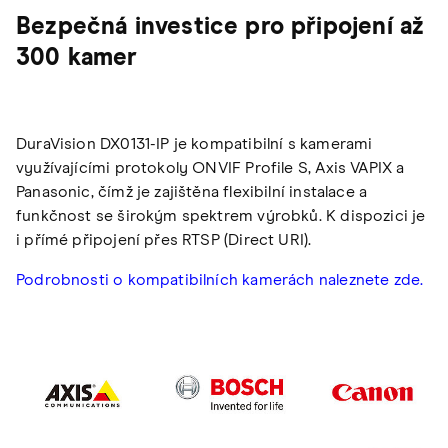
Bezpečná investice pro připojení až
300 kamer
DuraVision DX0131-IP je kompatibilní s kamerami
využívajícími protokoly ONVIF Profile S, Axis VAPIX a
Panasonic, čímž je zajištěna flexibilní instalace a
funkčnost se širokým spektrem výrobků. K dispozici je
i přímé připojení přes RTSP (Direct URI).
Podrobnosti o kompatibilních kamerách naleznete zde.