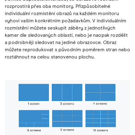
rozprostírá přes oba monitory. Přizpůsobitelné
individuální rozmístění obrazů na každém monitoru
vyhoví vašim konkrétním požadavkům. V individuálním
rozmístění můžete seskupit záběry z jednotlivých
kamer dle sledovaných oblastí, nebo je naopak rozdělit
a podrobněji sledovat na jediné obrazovce. Obraz
můžete reprodukovat s původním poměrem stran nebo
roztáhnout na celou stanovenou plochu.