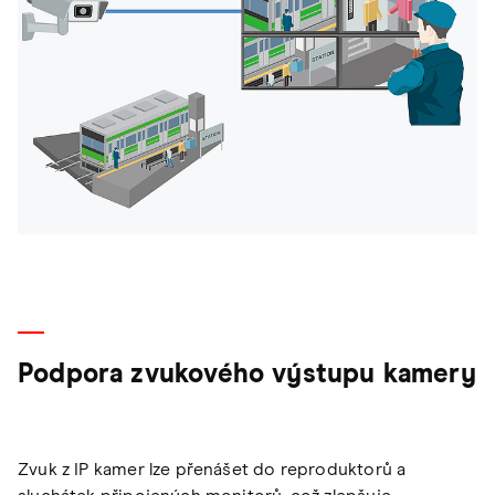
Podpora zvukového výstupu kamery
Zvuk z IP kamer lze přenášet do reproduktorů a