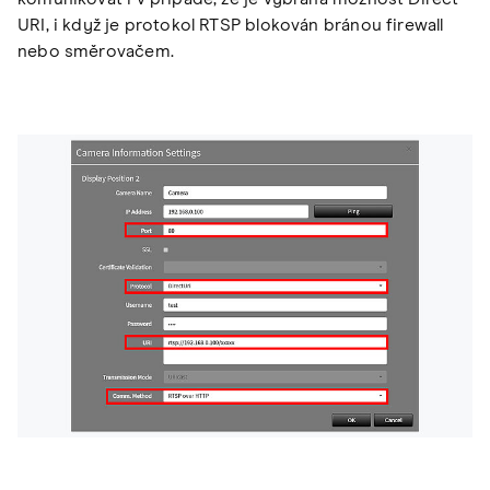
URI, i když je protokol RTSP blokován bránou firewall
nebo směrovačem.