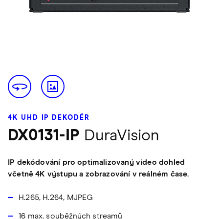
4K UHD IP DEKODÉR
DX0131-IP
DuraVision
IP dekódování pro optimalizovaný video dohled
včetně 4K výstupu a zobrazování v reálném čase.
H.265, H.264, MJPEG
16 max. souběžných streamů