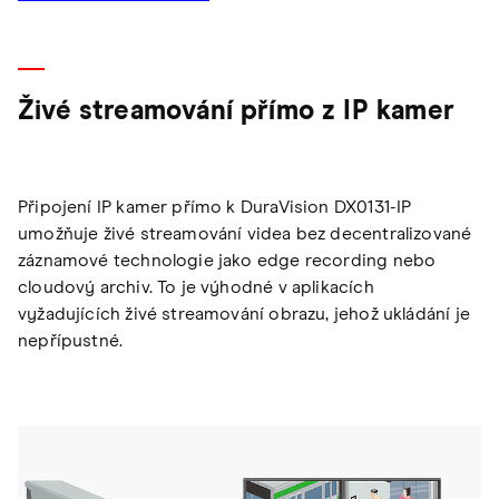
Živé streamování přímo z IP kamer
Připojení IP kamer přímo k DuraVision DX0131-IP
umožňuje živé streamování videa bez decentralizované
záznamové technologie jako edge recording nebo
cloudový archiv. To je výhodné v aplikacích
vyžadujících živé streamování obrazu, jehož ukládání je
nepřípustné.