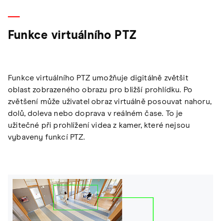
Funkce virtuálního PTZ
Funkce virtuálního PTZ umožňuje digitálně zvětšit
oblast zobrazeného obrazu pro bližší prohlídku. Po
zvětšení může uživatel obraz virtuálně posouvat nahoru,
dolů, doleva nebo doprava v reálném čase. To je
užitečné při prohlížení videa z kamer, které nejsou
vybaveny funkcí PTZ.