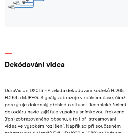
Dekódování videa
DuraVision DX0131-IP zvládá dekódování kodeků H.265,
H.264 a MJPEG. Signály zobrazuje v reálném čase, čímž
poskytuje dokonalý přehled o situaci. Technické řešení
dekodéru navíc zajišťuje vysokou snímkovou frekvenci
(fps) zobrazovaného obsahu, a to i při streamování
videa ve vysokém rozlišení. Například při současném