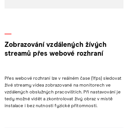
Zobrazování vzdálených žívých
streamů přes webové rozhraní
Přes webové rozhraní lze v reálném čase (1fps) sledovat
živé streamy videa zobrazované na monitorech ve
vzdálených obslužných pracovištích. Při nastavování je
tedy možné vidět a zkontrolovat živý obraz v místě
instalace i bez nutnosti fyzické přítomnosti.