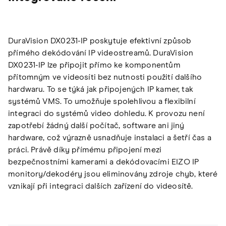
DuraVision DX0231-IP poskytuje efektivní způsob
přímého dekódování IP videostreamů. DuraVision
DX0231-IP lze připojit přímo ke komponentům
přítomným ve videosíti bez nutnosti použití dalšího
hardwaru. To se týká jak připojených IP kamer, tak
systémů VMS. To umožňuje spolehlivou a flexibilní
integraci do systémů video dohledu. K provozu není
zapotřebí žádný další počítač, software ani jiný
hardware, což výrazně usnadňuje instalaci a šetří čas a
práci. Právě díky přímému připojení mezi
bezpečnostními kamerami a dekódovacími EIZO IP
monitory/dekodéry jsou eliminovány zdroje chyb, které
vznikají při integraci dalších zařízení do videosítě.