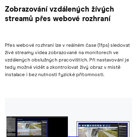
Zobrazování vzdálených žívých
streamů přes webové rozhraní
Přes webové rozhraní lze v reálném čase (1fps) sledovat
živé streamy videa zobrazované na monitorech ve
vzdálených obslužných pracovištích. Při nastavování je
tedy možné vidět a zkontrolovat živý obraz v místě
instalace i bez nutnosti fyzické přítomnosti.