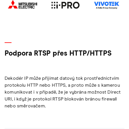
Podpora RTSP přes HTTP/HTTPS
Dekodér IP může přijímat datový tok prostřednictvím
protokolu HTTP nebo HTTPS, a proto může s kamerou
komunikovat i v případě, že je vybrána možnost Direct
URI, i když je protokol RTSP blokován bránou firewall
nebo směrovačem.