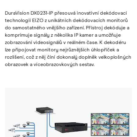
DuraVision DX0231-IP přesouvá inovativní dekódovací
technologii EIZO z unikátních dekódovacích monitorů
do samostatného vnějšího zařízení. Přístroj dekóduje a
komprimuje signály z několika IP kamer a umožňuje
zobrazování videosignálů v reálném čase. K dekodéru
lze připojovat monitory nejrůznějších úhlopříček a
rozlišení, což z něj činí dokonalý doplněk velkoplošných
obrazovek a víceobrazovkových sestav.