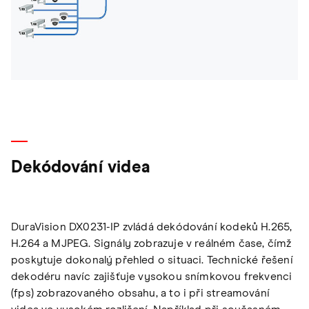
Dekódování videa
DuraVision DX0231-IP zvládá dekódování kodeků H.265,
H.264 a MJPEG. Signály zobrazuje v reálném čase, čímž
poskytuje dokonalý přehled o situaci. Technické řešení
dekodéru navíc zajišťuje vysokou snímkovou frekvenci
(fps) zobrazovaného obsahu, a to i při streamování