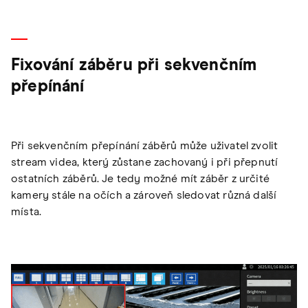
Fixování záběru při sekvenčním
přepínání
Při sekvenčním přepínání záběrů může uživatel zvolit
stream videa, který zůstane zachovaný i při přepnutí
ostatních záběrů. Je tedy možné mít záběr z určité
kamery stále na očích a zároveň sledovat různá další
místa.