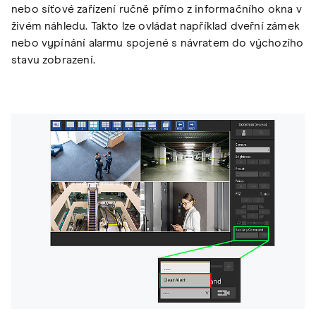
nebo síťové zařízení ručně přímo z informačního okna v
živém náhledu. Takto lze ovládat například dveřní zámek
nebo vypínání alarmu spojené s návratem do výchozího
stavu zobrazení.