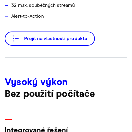
32 max. souběžných streamů
Alert-to-Action
Přejít na vlastnosti produktu
Vysoký výkon
Bez použití počítače
Integrované řešení