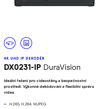
4K UHD IP DEKODÉR
DX0231-IP
DuraVision
Ideální řešení pro videostěny a bezpečnostní
prostředí. Výkonné dekódování a flexibilní správa
videa.
H.265, H.264, MJPEG