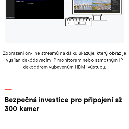
Zobrazení on-line streamů na dálku ukazuje, který obraz je
vysílán dekódovacím IP monitorem nebo samotným IP
dekodérem vybaveným HDMI výstupy.
Bezpečná investice pro připojení až
300 kamer