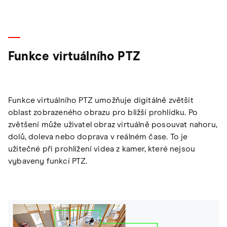
Funkce virtuálního PTZ
Funkce virtuálního PTZ umožňuje digitálně zvětšit
oblast zobrazeného obrazu pro bližší prohlídku. Po
zvětšení může uživatel obraz virtuálně posouvat nahoru,
dolů, doleva nebo doprava v reálném čase. To je
užitečné při prohlížení videa z kamer, které nejsou
vybaveny funkcí PTZ.