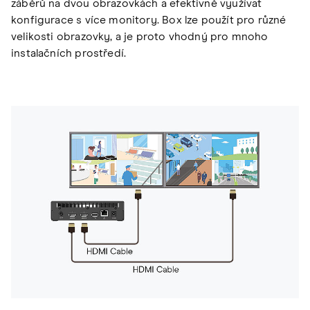
záběrů na dvou obrazovkách a efektivně využívat
konfigurace s více monitory. Box lze použít pro různé
velikosti obrazovky, a je proto vhodný pro mnoho
instalačních prostředí.