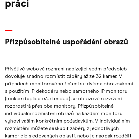
práci
Přizpůsobitelné uspořádání obrazů
Přívětivé webové rozhraní nabízející sedm předvoleb
dovoluje snadno rozmístit záběry až ze 32 kamer. V
případech monitorového řešení se dvěma obrazovkami
s použitím IP dekodéru nebo samotného IP monitoru
(funkce duplicate/extended) se obrazové rozvržení
rozprostírá přes oba monitory. Přizpůsobitelné
individuální rozmístění obrazů na každém monitoru
vyhoví vašim konkrétním požadavkům. V individuálním
rozmístění můžete seskupit záběry z jednotlivých
kamer dle sledovaných oblastí, nebo je naopak rozdělit