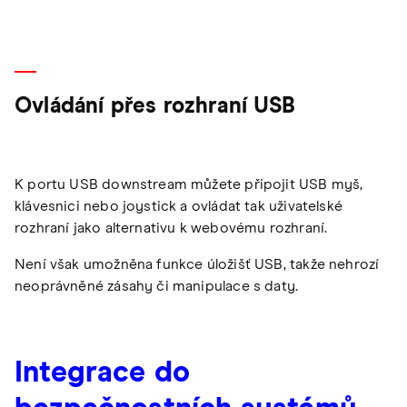
Ovládání přes rozhraní USB
K portu USB downstream můžete připojit USB myš,
klávesnici nebo joystick a ovládat tak uživatelské
rozhraní jako alternativu k webovému rozhraní.
Není však umožněna funkce úložišť USB, takže nehrozí
neoprávněné zásahy či manipulace s daty.
Integrace do