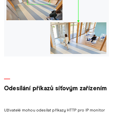
Odesílání příkazů síťovým zařízením
Uživatelé mohou odesílat příkazy HTTP pro IP monitor