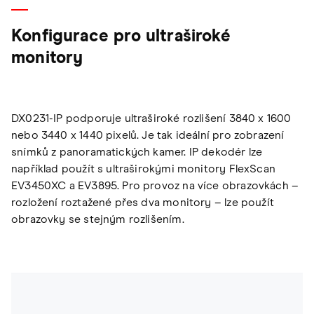
Konfigurace pro ultraširoké
monitory
DX0231-IP podporuje ultraširoké rozlišení 3840 x 1600
nebo 3440 x 1440 pixelů. Je tak ideální pro zobrazení
snímků z panoramatických kamer. IP dekodér lze
například použít s ultraširokými monitory FlexScan
EV3450XC a EV3895. Pro provoz na více obrazovkách –
rozložení roztažené přes dva monitory – lze použít
obrazovky se stejným rozlišením.