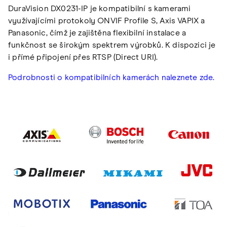
DuraVision DX0231-IP je kompatibilní s kamerami
využívajícími protokoly ONVIF Profile S, Axis VAPIX a
Panasonic, čímž je zajištěna flexibilní instalace a
funkčnost se širokým spektrem výrobků. K dispozici je
i přímé připojení přes RTSP (Direct URI).
Podrobnosti o kompatibilních kamerách naleznete zde.