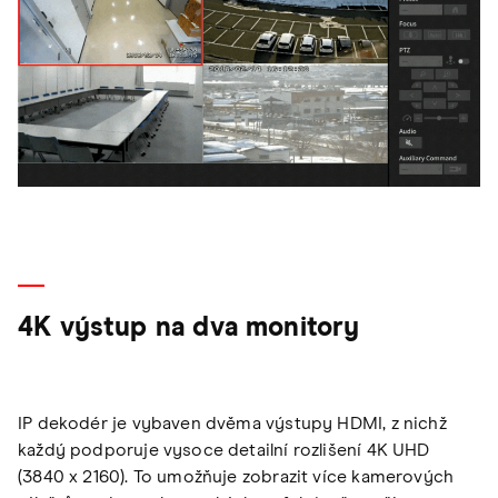
4K výstup na dva monitory
IP dekodér je vybaven dvěma výstupy HDMI, z nichž
každý podporuje vysoce detailní rozlišení 4K UHD
(3840 x 2160). To umožňuje zobrazit více kamerových