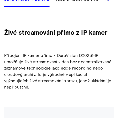
Živé streamování přímo z IP kamer
Připojení IP kamer přímo k DuraVision DX0231-IP
umožňuje živé streamování videa bez decentralizované
záznamové technologie jako edge recording nebo
cloudový archiv. To je výhodné v aplikacích
vyžadujících živé streamování obrazu, jehož ukládání je
nepřípustné.