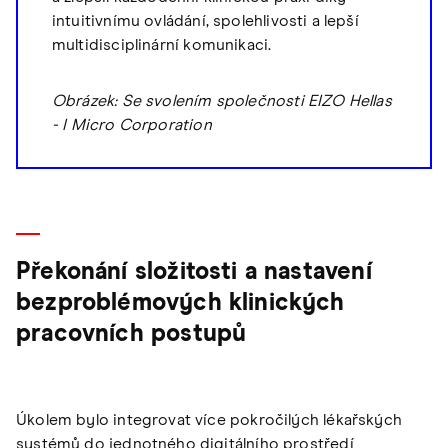
intuitivnímu ovládání, spolehlivosti a lepší
multidisciplinární komunikaci.
Obrázek: Se svolením společnosti EIZO Hellas
- I Micro Corporation
Překonání složitosti a nastavení
bezproblémových klinických
pracovních postupů
Úkolem bylo integrovat více pokročilých lékařských
systémů do jednotného digitálního prostředí