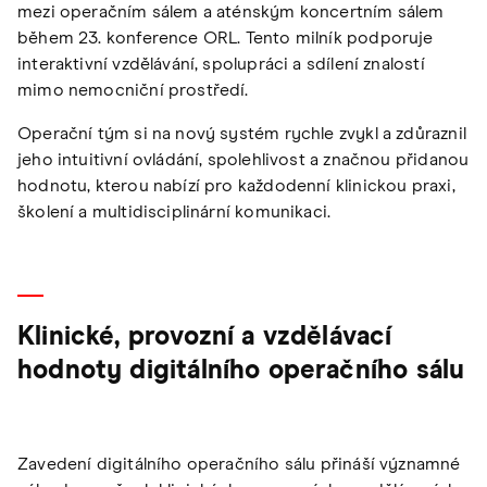
mezi operačním sálem a aténským koncertním sálem
během 23. konference ORL. Tento milník podporuje
interaktivní vzdělávání, spolupráci a sdílení znalostí
mimo nemocniční prostředí.
Operační tým si na nový systém rychle zvykl a zdůraznil
jeho intuitivní ovládání, spolehlivost a značnou přidanou
hodnotu, kterou nabízí pro každodenní klinickou praxi,
školení a multidisciplinární komunikaci.
Klinické, provozní a vzdělávací
hodnoty digitálního operačního sálu
Zavedení digitálního operačního sálu přináší významné