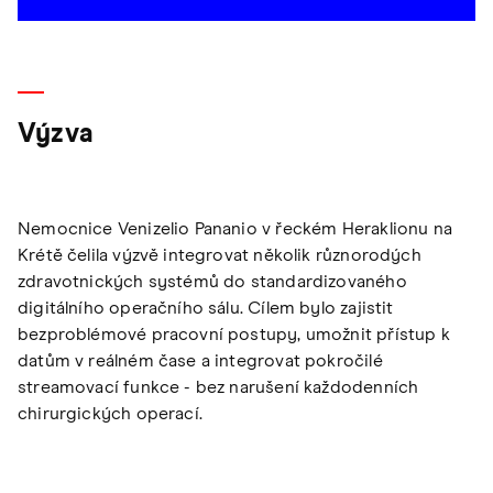
Výzva
Nemocnice Venizelio Pananio v řeckém Heraklionu na
Krétě čelila výzvě integrovat několik různorodých
zdravotnických systémů do standardizovaného
digitálního operačního sálu. Cílem bylo zajistit
bezproblémové pracovní postupy, umožnit přístup k
datům v reálném čase a integrovat pokročilé
streamovací funkce - bez narušení každodenních
chirurgických operací.