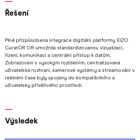
Řešení
Plně přizpůsobená integrace digitální platformy EIZO
CuratOR OR umožnila standardizovanou vizualizaci,
řízení, komunikaci a centrální přístup k datům.
Zobrazování s vysokým rozlišením, centralizovaná
uživatelská rozhraní, kamerové systémy a streamování v
reálném čase byly spojeny do kompatibilního a
uživatelsky přívětivého prostředí.
Výsledek