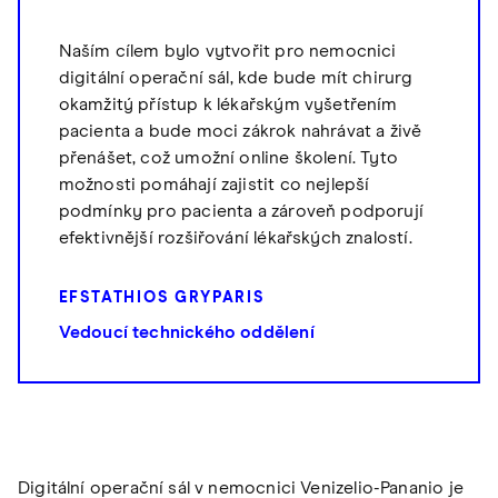
Naším cílem bylo vytvořit pro nemocnici
digitální operační sál, kde bude mít chirurg
okamžitý přístup k lékařským vyšetřením
pacienta a bude moci zákrok nahrávat a živě
přenášet, což umožní online školení. Tyto
možnosti pomáhají zajistit co nejlepší
podmínky pro pacienta a zároveň podporují
efektivnější rozšiřování lékařských znalostí.
EFSTATHIOS GRYPARIS
Vedoucí technického oddělení
Digitální operační sál v nemocnici Venizelio-Pananio je