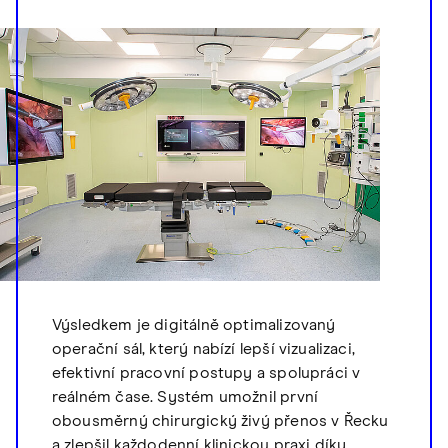
Výsledkem je digitálně optimalizovaný
operační sál, který nabízí lepší vizualizaci,
efektivní pracovní postupy a spolupráci v
reálném čase. Systém umožnil první
obousměrný chirurgický živý přenos v Řecku
a zlepšil každodenní klinickou praxi díky