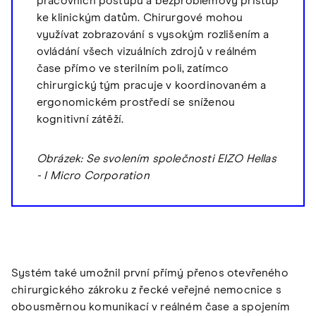
pracovních postupů a bezproblémový přístup
ke klinickým datům. Chirurgové mohou
využívat zobrazování s vysokým rozlišením a
ovládání všech vizuálních zdrojů v reálném
čase přímo ve sterilním poli, zatímco
chirurgický tým pracuje v koordinovaném a
ergonomickém prostředí se sníženou
kognitivní zátěží.
Obrázek: Se svolením společnosti EIZO Hellas
- I Micro Corporation
Systém také umožnil první přímý přenos otevřeného
chirurgického zákroku z řecké veřejné nemocnice s
obousměrnou komunikací v reálném čase a spojením