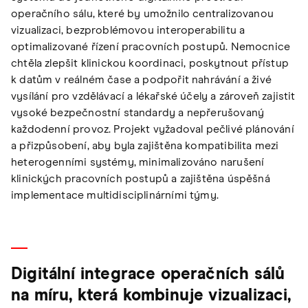
operačního sálu, které by umožnilo centralizovanou
vizualizaci, bezproblémovou interoperabilitu a
optimalizované řízení pracovních postupů. Nemocnice
chtěla zlepšit klinickou koordinaci, poskytnout přístup
k datům v reálném čase a podpořit nahrávání a živé
vysílání pro vzdělávací a lékařské účely a zároveň zajistit
vysoké bezpečnostní standardy a nepřerušovaný
každodenní provoz. Projekt vyžadoval pečlivé plánování
a přizpůsobení, aby byla zajištěna kompatibilita mezi
heterogenními systémy, minimalizováno narušení
klinických pracovních postupů a zajištěna úspěšná
implementace multidisciplinárními týmy.
Digitální integrace operačních sálů
na míru, která kombinuje vizualizaci,