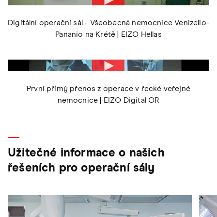
Digitální operační sál - Všeobecná nemocnice Venizelio-
Pananio na Krétě | EIZO Hellas
První přímý přenos z operace v řecké veřejné
nemocnice | EIZO Digital OR
Užitečné informace o našich
řešeních pro operační sály