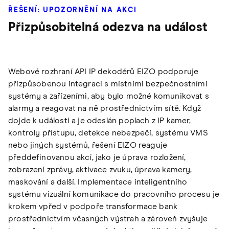
ŘEŠENÍ: UPOZORNĚNÍ NA AKCI
Přizpůsobitelná odezva na událost
Webové rozhraní API IP dekodérů EIZO podporuje
přizpůsobenou integraci s místními bezpečnostními
systémy a zařízeními, aby bylo možné komunikovat s
alarmy a reagovat na ně prostřednictvím sítě. Když
dojde k události a je odeslán poplach z IP kamer,
kontroly přístupu, detekce nebezpečí, systému VMS
nebo jiných systémů, řešení EIZO reaguje
předdefinovanou akcí, jako je úprava rozložení,
zobrazení zprávy, aktivace zvuku, úprava kamery,
maskování a další. Implementace inteligentního
systému vizuální komunikace do pracovního procesu je
krokem vpřed v podpoře transformace bank
prostřednictvím včasných výstrah a zároveň zvyšuje