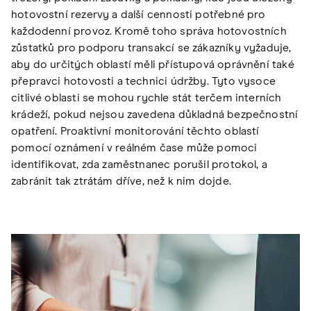
hotovostní rezervy a další cennosti potřebné pro
každodenní provoz. Kromě toho správa hotovostních
zůstatků pro podporu transakcí se zákazníky vyžaduje,
aby do určitých oblastí měli přístupová oprávnění také
přepravci hotovosti a technici údržby. Tyto vysoce
citlivé oblasti se mohou rychle stát terčem interních
krádeží, pokud nejsou zavedena důkladná bezpečnostní
opatření. Proaktivní monitorování těchto oblastí
pomocí oznámení v reálném čase může pomoci
identifikovat, zda zaměstnanec porušil protokol, a
zabránit tak ztrátám dříve, než k nim dojde.