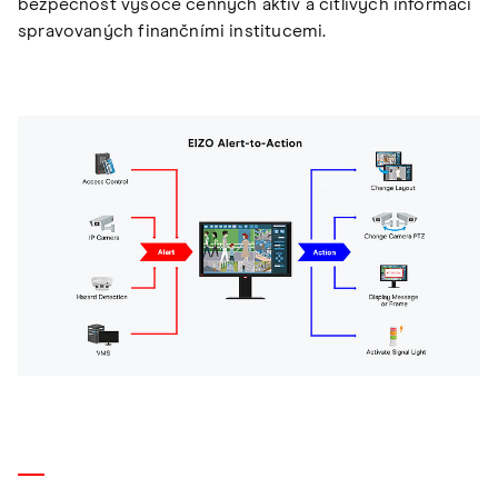
bezpečnost vysoce cenných aktiv a citlivých informací
spravovaných finančními institucemi.