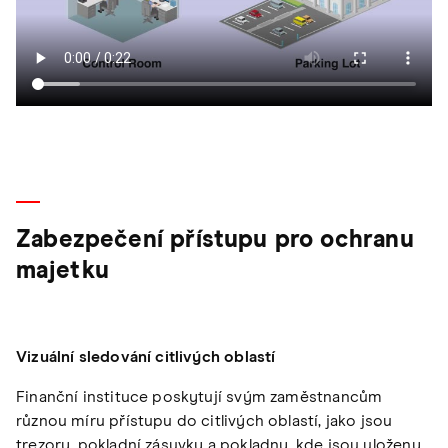
Zabezpečení přístupu pro ochranu
majetku
Vizuální sledování citlivých oblastí
Finanční instituce poskytují svým zaměstnancům
různou míru přístupu do citlivých oblastí, jako jsou
trezory, pokladní zásuvky a pokladny, kde jsou uloženy