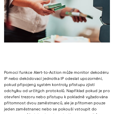
Pomocí funkce Alert-to-Action může monitor dekodéru
IP nebo dekódovací jednotka IP odeslat upozornění,
pokud připojený systém kontroly přístupu zjistí
odchylku od určitých protokolů. Například pokud je pro
otevření trezoru nebo přístupu k pokladně vyžadována
přítomnost dvou zaměstnanců, ale je přítomen pouze
jeden zaměstnanec nebo se pokouší vstoupit do