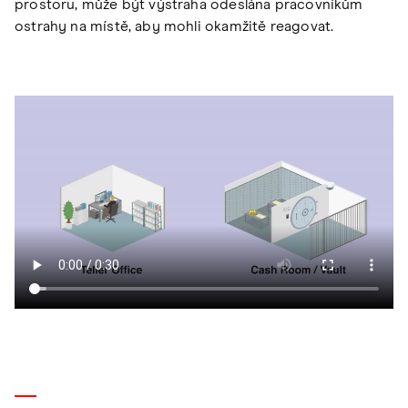
prostoru, může být výstraha odeslána pracovníkům
ostrahy na místě, aby mohli okamžitě reagovat.