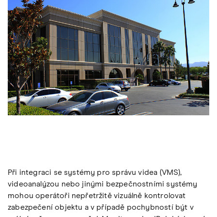
Při integraci se systémy pro správu videa (VMS),
videoanalýzou nebo jinými bezpečnostními systémy
mohou operátoři nepřetržitě vizuálně kontrolovat
zabezpečení objektu a v případě pochybností být v