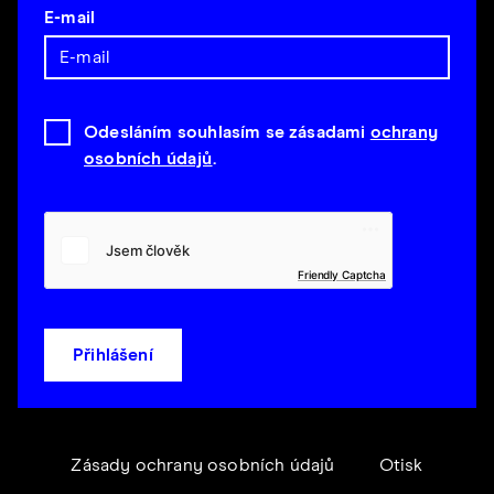
E-mail
Odesláním souhlasím se zásadami
ochrany
osobních údajů
.
Friendly Captcha
Přihlášení
Zásady ochrany osobních údajů
Otisk