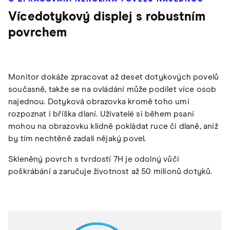
Vícedotykový displej s robustním
povrchem
Monitor dokáže zpracovat až deset dotykových povelů
současně, takže se na ovládání může podílet více osob
najednou. Dotyková obrazovka kromě toho umí
rozpoznat i bříška dlaní. Uživatelé si během psaní
mohou na obrazovku klidně pokládat ruce či dlaně, aniž
by tím nechtěně zadali nějaký povel.
Skleněný povrch s tvrdostí 7H je odolný vůči
poškrábání a zaručuje životnost až 50 milionů dotyků.