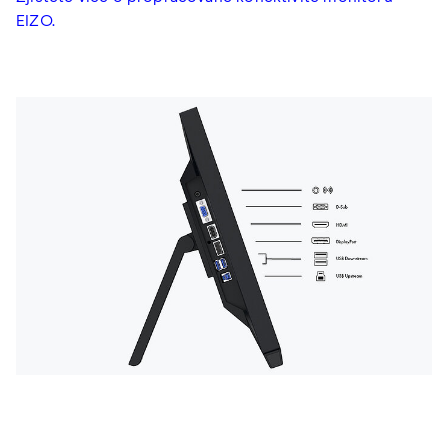
EIZO.