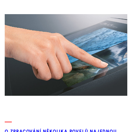
O ZPRACOVÁNÍ NĚKOLIKA POVELŮ NAJEDNOU