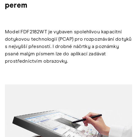
perem
Model FDF2182WT je vybaven spolehlivou kapacitní
dotykovou technologií (PCAP) pro rozpoznávání dotyků
s nejvyšší přesností. I drobné náčrtky a poznámky
psané malým písmem lze do aplikací zadávat
prostřednictvím obrazovky.