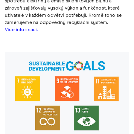
spotřebu elektřiny a emise skleníkových plynů a
zároveň zajišťovaly vysoký výkon a funkčnost, které
uživatelé v každém odvětví potřebují. Kromě toho se
zaměřujeme na odpovědný recyklační systém.
Více informací.