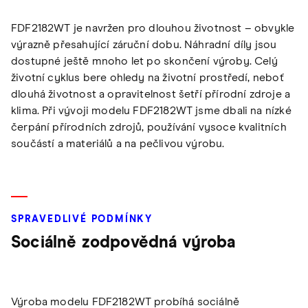
FDF2182WT je navržen pro dlouhou životnost – obvykle
výrazně přesahující záruční dobu. Náhradní díly jsou
dostupné ještě mnoho let po skončení výroby. Celý
životní cyklus bere ohledy na životní prostředí, neboť
dlouhá životnost a opravitelnost šetří přírodní zdroje a
klima. Při vývoji modelu FDF2182WT jsme dbali na nízké
čerpání přírodních zdrojů, používání vysoce kvalitních
součástí a materiálů a na pečlivou výrobu.
SPRAVEDLIVÉ PODMÍNKY
Sociálně zodpovědná výroba
Výroba modelu FDF2182WT probíhá sociálně