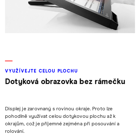
VYUŽÍVEJTE CELOU PLOCHU
Dotyková obrazovka bez rámečku
Displej je zarovnaný s rovinou okraje. Proto lze
pohodlně využívat celou dotykovou plochu až k
okrajům, což je příjemné zejména při posouvání a
rolování.