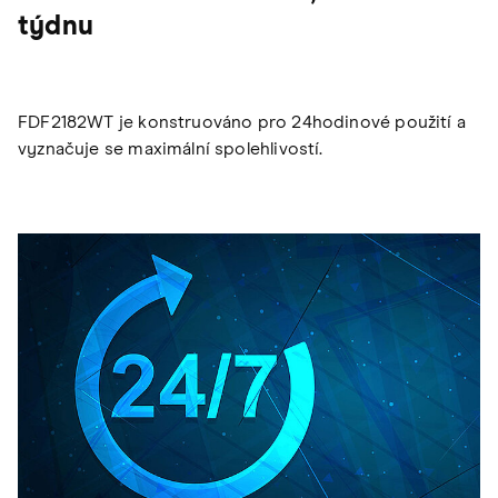
týdnu
FDF2182WT je konstruováno pro 24hodinové použití a
vyznačuje se maximální spolehlivostí.