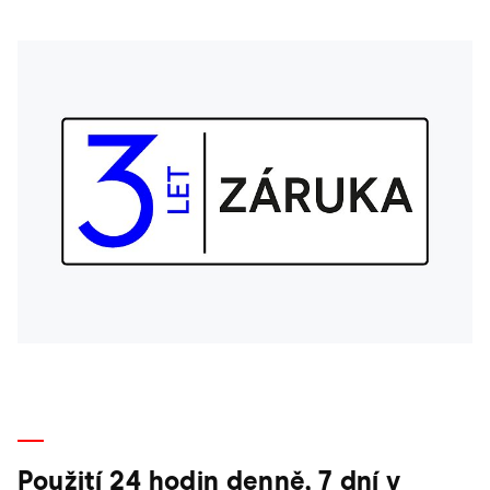
Použití 24 hodin denně, 7 dní v