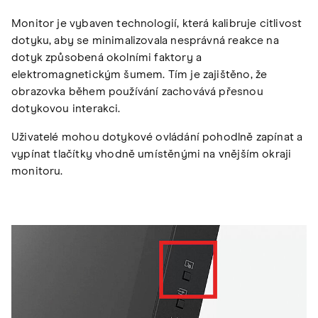
Monitor je vybaven technologií, která kalibruje citlivost
dotyku, aby se minimalizovala nesprávná reakce na
dotyk způsobená okolními faktory a
elektromagnetickým šumem. Tím je zajištěno, že
obrazovka během používání zachovává přesnou
dotykovou interakci.
Uživatelé mohou dotykové ovládání pohodlně zapínat a
vypínat tlačítky vhodně umístěnými na vnějším okraji
monitoru.