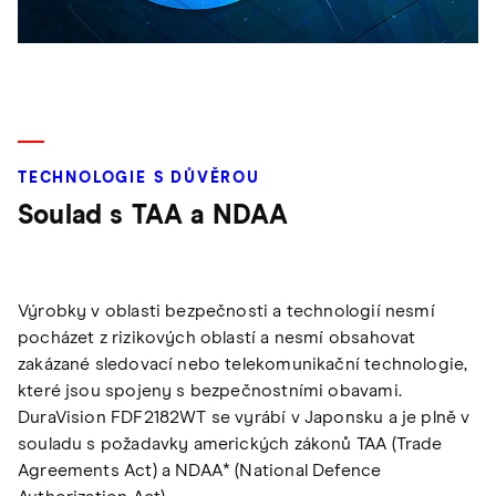
TECHNOLOGIE S DŮVĚROU
Soulad s TAA a NDAA
Výrobky v oblasti bezpečnosti a technologií nesmí
pocházet z rizikových oblastí a nesmí obsahovat
zakázané sledovací nebo telekomunikační technologie,
které jsou spojeny s bezpečnostními obavami.
DuraVision FDF2182WT se vyrábí v Japonsku a je plně v
souladu s požadavky amerických zákonů TAA (Trade
Agreements Act) a NDAA* (National Defence