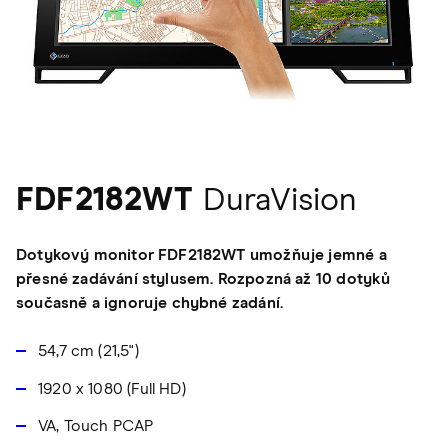
FDF2182WT
DuraVision
Dotykový monitor FDF2182WT umožňuje jemné a
přesné zadávání stylusem. Rozpozná až 10 dotyků
současně a ignoruje chybné zadání.
54,7 cm (21,5")
1920 x 1080 (Full HD)
VA, Touch PCAP