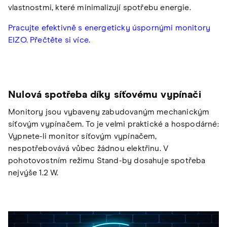
vlastnostmi, které minimalizují spotřebu energie.
Pracujte efektivně s energeticky úspornými monitory
EIZO. Přečtěte si více.
Nulová spotřeba díky síťovému vypínači
Monitory jsou vybaveny zabudovaným mechanickým
síťovým vypínačem. To je velmi praktické a hospodárné:
Vypnete-li monitor síťovým vypínačem,
nespotřebovává vůbec žádnou elektřinu. V
pohotovostním režimu Stand-by dosahuje spotřeba
nejvýše 1.2 W.