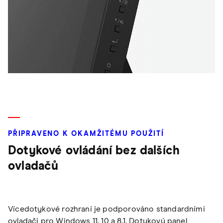
PŘIPRAVENO K OKAMŽITÉMU POUŽITÍ
Dotykové ovládání bez dalších
ovladačů
Vícedotykové rozhraní je podporováno standardními
ovladači pro Windows 11, 10 a 8.1. Dotykový panel