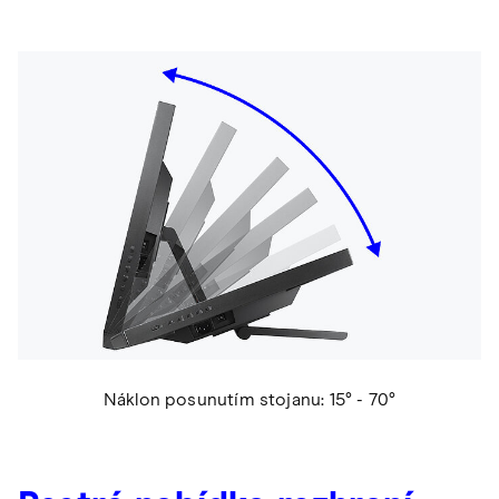
Náklon posunutím stojanu: 15° - 70°