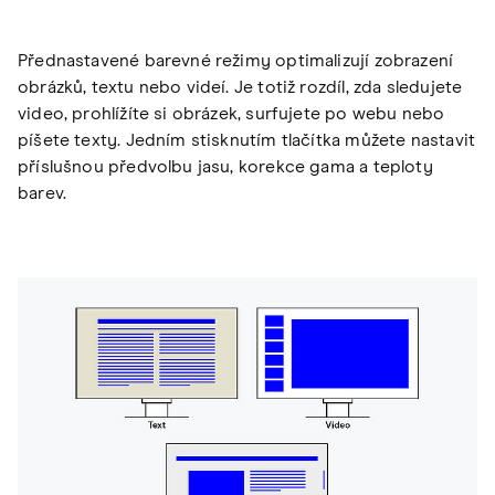
Přednastavené barevné režimy optimalizují zobrazení
obrázků, textu nebo videí. Je totiž rozdíl, zda sledujete
video, prohlížíte si obrázek, surfujete po webu nebo
píšete texty. Jedním stisknutím tlačítka můžete nastavit
příslušnou předvolbu jasu, korekce gama a teploty
barev.