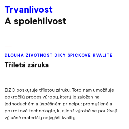
Trvanlivost
A spolehlivost
DLOUHÁ ŽIVOTNOST DÍKY ŠPIČKOVÉ KVALITĚ
Tříletá záruka
EIZO poskytuje tříletou záruku. Toto nám umožňuje
pokročilý proces výroby, který je založen na
jednoduchém a úspěšném principu: promyšlené a
pokrokové technologie, k jejichž výrobě se používají
výlučně materiály nejvyšší kvality.