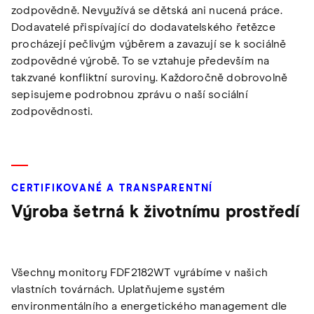
zodpovědně. Nevyužívá se dětská ani nucená práce.
Dodavatelé přispívající do dodavatelského řetězce
procházejí pečlivým výběrem a zavazují se k sociálně
zodpovědné výrobě. To se vztahuje především na
takzvané konfliktní suroviny. Každoročně dobrovolně
sepisujeme podrobnou zprávu o naší sociální
zodpovědnosti.
CERTIFIKOVANÉ A TRANSPARENTNÍ
Výroba šetrná k životnímu prostředí
Všechny monitory FDF2182WT vyrábíme v našich
vlastních továrnách. Uplatňujeme systém
environmentálního a energetického management dle