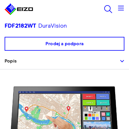
FDF2182WT
DuraVision
Prodej a podpora
Popis