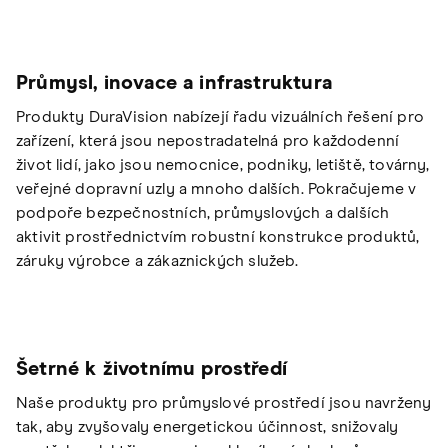
Průmysl, inovace a infrastruktura
Produkty DuraVision nabízejí řadu vizuálních řešení pro
zařízení, která jsou nepostradatelná pro každodenní
život lidí, jako jsou nemocnice, podniky, letiště, továrny,
veřejné dopravní uzly a mnoho dalších. Pokračujeme v
podpoře bezpečnostních, průmyslových a dalších
aktivit prostřednictvím robustní konstrukce produktů,
záruky výrobce a zákaznických služeb.
Šetrné k životnímu prostředí
Naše produkty pro průmyslové prostředí jsou navrženy
tak, aby zvyšovaly energetickou účinnost, snižovaly